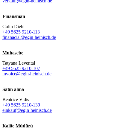
verkauf@egin-heinisch.de
Finansman
Colin Diehl
+49 5625 9210-113
finanacial@egin-heinisch.de
Muhasebe
Tatyana Levental
+49 5625 9210-107
invoice@egin-heinisch.de
Satın alma
Beatrice Vidis
+49 5625 9210-139
einkauf@egin-heinisch.de
Kalite Müdürü