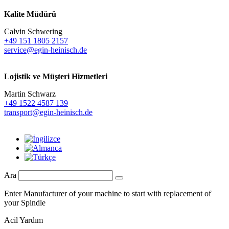
Kalite Müdürü
Calvin Schwering
+49 151 1805 2157
service@egin-heinisch.de
Lojistik ve
Müşteri Hizmetleri
Martin Schwarz
+49 1522 4587 139
transport@egin-heinisch.de
Ara
Enter Manufacturer of your machine to start with replacement of
your Spindle
Acil Yardım