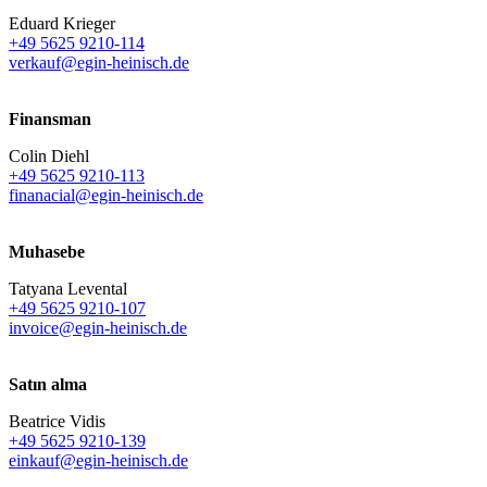
Eduard Krieger
+49 5625 9210-114
verkauf@egin-heinisch.de
Finansman
Colin Diehl
+49 5625 9210-113
finanacial@egin-heinisch.de
Muhasebe
Tatyana Levental
+49 5625 9210-107
invoice@egin-heinisch.de
Satın alma
Beatrice Vidis
+49 5625 9210-139
einkauf@egin-heinisch.de