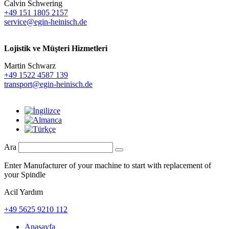
Calvin Schwering
+49 151 1805 2157
service@egin-heinisch.de
Lojistik ve
Müşteri Hizmetleri
Martin Schwarz
+49 1522 4587 139
transport@egin-heinisch.de
Ara
Enter Manufacturer of your machine to start with replacement of
your Spindle
Acil Yardım
+49 5625 9210 112
Anasayfa