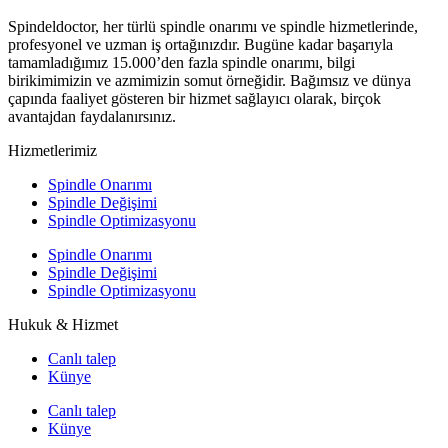
Spindeldoctor, her türlü spindle onarımı ve spindle hizmetlerinde,
profesyonel ve uzman iş ortağınızdır. Bugüne kadar başarıyla
tamamladığımız 15.000’den fazla spindle onarımı, bilgi
birikimimizin ve azmimizin somut örneğidir. Bağımsız ve dünya
çapında faaliyet gösteren bir hizmet sağlayıcı olarak, birçok
avantajdan faydalanırsınız.
Hizmetlerimiz
Spindle Onarımı
Spindle Değişimi
Spindle Optimizasyonu
Spindle Onarımı
Spindle Değişimi
Spindle Optimizasyonu
Hukuk & Hizmet
Canlı talep
Künye
Canlı talep
Künye