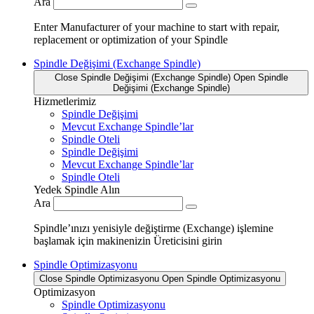
Ara
Enter Manufacturer of your machine to start with repair,
replacement or optimization of your Spindle
Spindle Değişimi (Exchange Spindle)
Close Spindle Değişimi (Exchange Spindle)
Open Spindle
Değişimi (Exchange Spindle)
Hizmetlerimiz
Spindle Değişimi
Mevcut Exchange Spindle’lar
Spindle Oteli
Spindle Değişimi
Mevcut Exchange Spindle’lar
Spindle Oteli
Yedek Spindle Alın
Ara
Spindle’ınızı yenisiyle değiştirme (Exchange) işlemine
başlamak için makinenizin Üreticisini girin
Spindle Optimizasyonu
Close Spindle Optimizasyonu
Open Spindle Optimizasyonu
Optimizasyon
Spindle Optimizasyonu