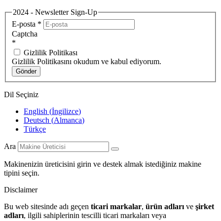
2024 - Newsletter Sign-Up
E-posta
*
Captcha
*
Gizlilik Politikası
Gizlilik Politikasını okudum ve kabul ediyorum.
Gönder
Dil Seçiniz
English
(
İngilizce
)
Deutsch
(
Almanca
)
Türkçe
Ara
Makinenizin üreticisini girin ve destek almak istediğiniz makine
tipini seçin.
Disclaimer
Bu web sitesinde adı geçen
ticari markalar
,
ürün adları
ve
şirket
adları
, ilgili sahiplerinin tescilli ticari markaları veya