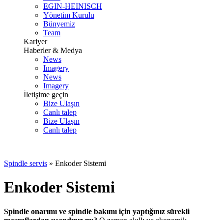
EGIN-HEINISCH
Yönetim Kurulu
Bünyemiz
Team
Kariyer
Haberler & Medya
News
Imagery
News
Imagery
İletişime geçin
Bize Ulaşın
Canlı talep
Bize Ulaşın
Canlı talep
Spindle servis
»
Enkoder Sistemi
Enkoder Sistemi
Spindle onarımı ve spindle bakımı için yaptığınız sürekli