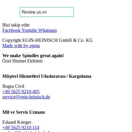
Bizi takip edin
Facebook
Youtube
Whatsapp
Copyright EGIN-HEINISCH GmbH & Co. KG
Made with
by ogma
We make Spindles great again!
Özel Hizmet Ekibiniz
Müşteri Hizmetleri Uluslararası / Kargolama
Bugra Civil
+49 5625 9210-405
service@egin-heinisch.de
Mil ve Servis Uzmanı
Eduard Krieger
+49 5625 9210-114