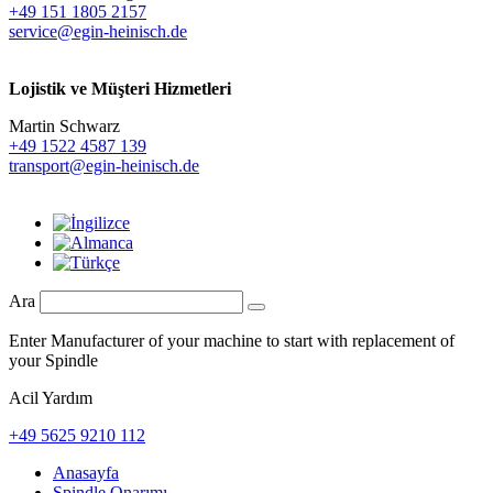
+49 151 1805 2157
service@egin-heinisch.de
Lojistik ve
Müşteri Hizmetleri
Martin Schwarz
+49 1522 4587 139
transport@egin-heinisch.de
Ara
Enter Manufacturer of your machine to start with replacement of
your Spindle
Acil Yardım
+49 5625 9210 112
Anasayfa
Spindle Onarımı