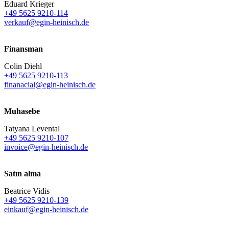
Eduard Krieger
+49 5625 9210-114
verkauf@egin-heinisch.de
Finansman
Colin Diehl
+49 5625 9210-113
finanacial@egin-heinisch.de
Muhasebe
Tatyana Levental
+49 5625 9210-107
invoice@egin-heinisch.de
Satın alma
Beatrice Vidis
+49 5625 9210-139
einkauf@egin-heinisch.de