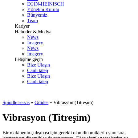
EGIN-HEINISCH
Yönetim Kurulu
Bünyemiz
Team
Kariyer
Haberler & Medya
News
Imagery
News
Imagery
İletişime geçin
Bize Ulaşın
Canlı talep
Bize Ulaşın
Canlı talep
Spindle servis
»
Guides
»
Vibrasyon (Titreşim)
Vibrasyon (Titreşim)
Bir makinenin çalışması için gerekli olan dinamiklerin yanı sıra,