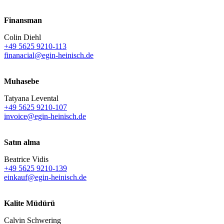
Finansman
Colin Diehl
+49 5625 9210-113
finanacial@egin-heinisch.de
Muhasebe
Tatyana Levental
+49 5625 9210-107
invoice@egin-heinisch.de
Satın alma
Beatrice Vidis
+49 5625 9210-139
einkauf@egin-heinisch.de
Kalite Müdürü
Calvin Schwering