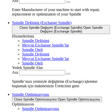
Ara
Enter Manufacturer of your machine to start with repair,
replacement or optimization of your Spindle
Spindle Değişimi (Exchange Spindle)
Close Spindle Değişimi (Exchange Spindle)
Open Spindle
Değişimi (Exchange Spindle)
Hizmetlerimiz
Spindle Değişimi
Mevcut Exchange Spindle’lar
Spindle Oteli
Spindle Değişimi
Mevcut Exchange Spindle’lar
Spindle Oteli
Yedek Spindle Alın
Ara
Spindle’ınızı yenisiyle değiştirme (Exchange) işlemine
başlamak için makinenizin Üreticisini girin
Spindle Optimizasyonu
Close Spindle Optimizasyonu
Open Spindle Optimizasyonu
Optimizasyon
Spindle Optimizasyonu