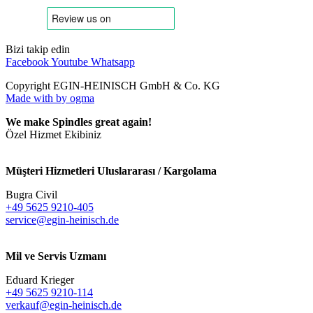
Bizi takip edin
Facebook
Youtube
Whatsapp
Copyright EGIN-HEINISCH GmbH & Co. KG
Made with
by ogma
We make Spindles great again!
Özel Hizmet Ekibiniz
Müşteri Hizmetleri Uluslararası / Kargolama
Bugra Civil
+49 5625 9210-405
service@egin-heinisch.de
Mil ve Servis Uzmanı
Eduard Krieger
+49 5625 9210-114
verkauf@egin-heinisch.de