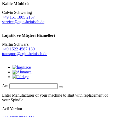
Kalite Müdürü
Calvin Schwering
+49 151 1805 2157
service@egin-heinisch.de
Lojistik ve
Müşteri Hizmetleri
Martin Schwarz
+49 1522 4587 139
transport@egin-heinisch.de
Ara
Enter Manufacturer of your machine to start with replacement of
your Spindle
Acil Yardım