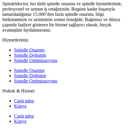
Spindeldoctor, her türlü spindle onarımı ve spindle hizmetlerinde,
profesyonel ve uzman iş ortağınızdır. Bugüne kadar başarıyla
tamamladığımız 15.000’den fazla spindle onarımı, bilgi
birikimimizin ve azmimizin somut örneğidir. Bağımsız ve dünya
çapında faaliyet gösteren bir hizmet sağlayıcı olarak, birçok
avantajdan faydalanırsınız.
Hizmetlerimiz
Spindle Onarımı
Spindle Değişimi
Spindle Optimizasyonu
Spindle Onarımı
Spindle Değişimi
Spindle Optimizasyonu
Hukuk & Hizmet
Canlı talep
Künye
Canlı talep
Künye