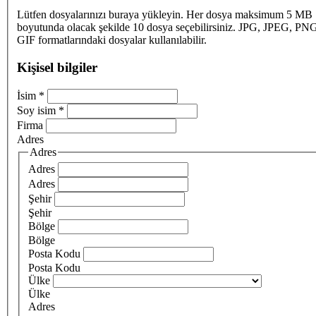
Lütfen dosyalarınızı buraya yükleyin. Her dosya maksimum 5 MB
boyutunda olacak şekilde 10 dosya seçebilirsiniz. JPG, JPEG, PN
GIF formatlarındaki dosyalar kullanılabilir.
Kişisel bilgiler
İsim
*
Soy isim
*
Firma
Adres
Adres
Adres
Adres
Şehir
Şehir
Bölge
Bölge
Posta Kodu
Posta Kodu
Ülke
Ülke
Adres