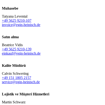
Muhasebe
Tatyana Levental
+49 5625 9210-107
invoice@egin-heinisch.de
Satın alma
Beatrice Vidis
+49 5625 9210-139
einkauf@egin-heinisch.de
Kalite Müdürü
Calvin Schwering
+49 151 1805 2157
service@egin-heinisch.de
Lojistik ve
Müşteri Hizmetleri
Martin Schwarz