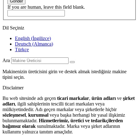
Gönder
If you are human, leave this field blank.
Dil Seçiniz
English
(
İngilizce
)
Deutsch
(
Almanca
)
Türkçe
Ara
Makinenizin üreticisini girin ve destek almak istediğiniz makine
tipini seçin.
Disclaimer
Bu web sitesinde adı geçen
ticari markalar
,
ürün adları
ve
şirket
adları
, ilgili sahiplerinin tescilli ticari markaları veya
mülkiyetindedir. Adı geçen markalar veya şirketlerle hiçbir
sözleşmesel
,
kurumsal
veya başka herhangi bir yasal ilişkimiz
bulunmamaktadır.
Hizmetlerimiz, üretici ve tedarikçilerden
bağımsız olarak
sunulmaktadır. Marka veya şirket adlarının
kullanımı yalnızca tanıtım amaçlıdır.