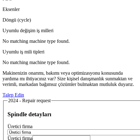
Eksenler
Döngü (cycle)
Uyumlu değişim iş milleri
No matching machine type found.
Uyumlu iş mili tipleri
No matching machine type found.
Makinenizin onarımı, bakımı veya optimizasyonu konusunda
yardıma mı ihtiyacınız var? Size kişisel danışmanlık sunmaktan ve
verimli, markadan bağımsız çözümler bulmaktan mutluluk duyarız.
Talep Edin
2024 - Repair request
Spindle detayları
Üretici firma
Üretici firma