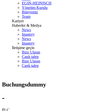
EGIN-HEINISCH
Yönetim Kurulu
Bünyemiz
Team
Kariyer
Haberler & Medya
News
Imagery
News
Imagery
İletişime geçin
Bize Ulaşın
Canlı talep
Bize Ulaşın
Canlı talep
Buchungsdummy
-
PLC