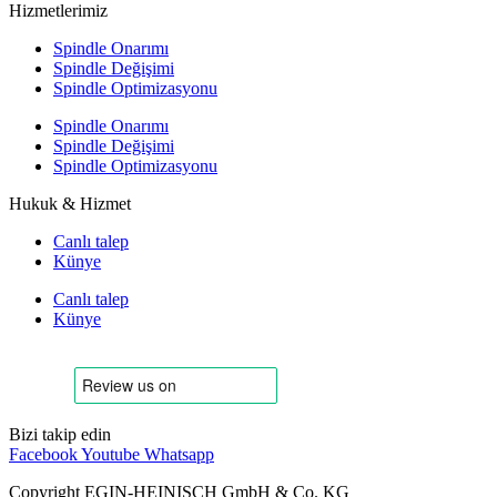
Hizmetlerimiz
Spindle Onarımı
Spindle Değişimi
Spindle Optimizasyonu
Spindle Onarımı
Spindle Değişimi
Spindle Optimizasyonu
Hukuk & Hizmet
Canlı talep
Künye
Canlı talep
Künye
Bizi takip edin
Facebook
Youtube
Whatsapp
Copyright EGIN-HEINISCH GmbH & Co. KG