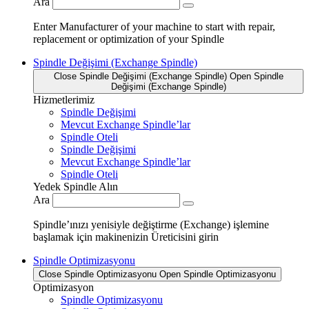
Ara
Enter Manufacturer of your machine to start with repair,
replacement or optimization of your Spindle
Spindle Değişimi (Exchange Spindle)
Close Spindle Değişimi (Exchange Spindle)
Open Spindle
Değişimi (Exchange Spindle)
Hizmetlerimiz
Spindle Değişimi
Mevcut Exchange Spindle’lar
Spindle Oteli
Spindle Değişimi
Mevcut Exchange Spindle’lar
Spindle Oteli
Yedek Spindle Alın
Ara
Spindle’ınızı yenisiyle değiştirme (Exchange) işlemine
başlamak için makinenizin Üreticisini girin
Spindle Optimizasyonu
Close Spindle Optimizasyonu
Open Spindle Optimizasyonu
Optimizasyon
Spindle Optimizasyonu