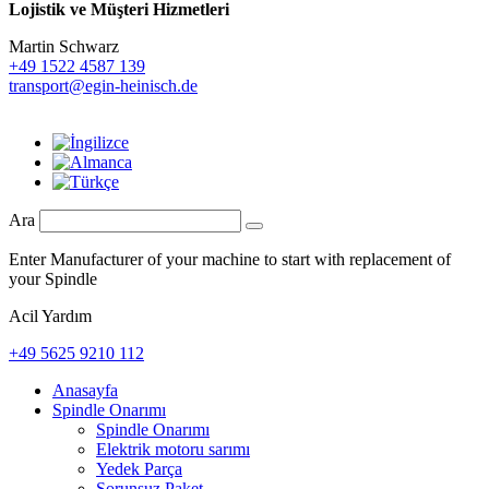
Lojistik ve
Müşteri Hizmetleri
Martin Schwarz
+49 1522 4587 139
transport@egin-heinisch.de
Ara
Enter Manufacturer of your machine to start with replacement of
your Spindle
Acil Yardım
+49 5625 9210 112
Anasayfa
Spindle Onarımı
Spindle Onarımı
Elektrik motoru sarımı
Yedek Parça
Sorunsuz Paket