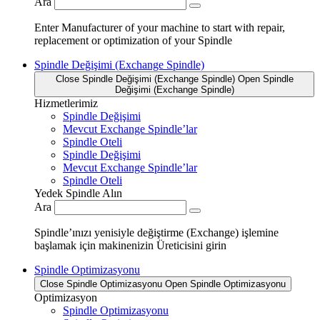
Ara
Enter Manufacturer of your machine to start with repair,
replacement or optimization of your Spindle
Spindle Değişimi (Exchange Spindle)
Close Spindle Değişimi (Exchange Spindle)
Open Spindle
Değişimi (Exchange Spindle)
Hizmetlerimiz
Spindle Değişimi
Mevcut Exchange Spindle’lar
Spindle Oteli
Spindle Değişimi
Mevcut Exchange Spindle’lar
Spindle Oteli
Yedek Spindle Alın
Ara
Spindle’ınızı yenisiyle değiştirme (Exchange) işlemine
başlamak için makinenizin Üreticisini girin
Spindle Optimizasyonu
Close Spindle Optimizasyonu
Open Spindle Optimizasyonu
Optimizasyon
Spindle Optimizasyonu