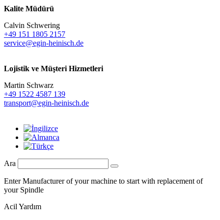
Kalite Müdürü
Calvin Schwering
+49 151 1805 2157
service@egin-heinisch.de
Lojistik ve
Müşteri Hizmetleri
Martin Schwarz
+49 1522 4587 139
transport@egin-heinisch.de
Ara
Enter Manufacturer of your machine to start with replacement of
your Spindle
Acil Yardım