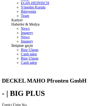
EGIN-HEINISCH
Yönetim Kurulu
Bünyemiz
Team
Kariyer
Haberler & Medya
News
Imagery
News
Imagery
İletişime geçin
Bize Ulaşın
Canlı talep
Bize Ulaşın
Canlı talep
DECKEL MAHO Pfronten GmbH
- | BIG PLUS
Üretici Ürün No.