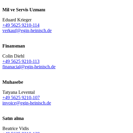
Mil ve Servis Uzmanı
Eduard Krieger
+49 5625 9210-114
verkauf@egin-heinisch.de
Finansman
Colin Diehl
+49 5625 9210-113
finanacial@egin-heinisch.de
Muhasebe
Tatyana Levental
+49 5625 9210-107
invoice@egin-heinisch.de
Satın alma
Beatrice Vidis