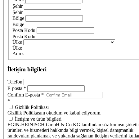
Şehir
Şehir
Bölge
Bölge
Posta Kodu
Posta Kodu
Ülke
Ülke
Adres
İletişim bilgileri
Telefon
E-posta
*
Confirm E-posta
*
*
Gizlilik Politikası
Gizlilik Politikasını okudum ve kabul ediyorum.
İletişim ve ürün bilgileri
EGIN-HEINISCH GmbH & Co KG tarafından söz konusu şirketi
ürünleri ve hizmetleri hakkında bilgi vermek, kişisel danışmanlık
randevuları planlamak ve yukarıda sağlanan iletişim verilerini kull