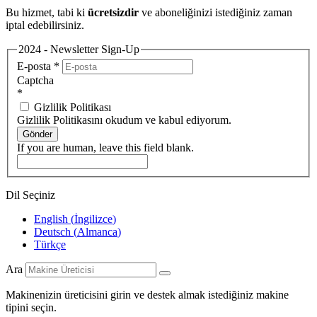
Bu hizmet, tabi ki
ücretsizdir
ve aboneliğinizi istediğiniz zaman
iptal edebilirsiniz.
2024 - Newsletter Sign-Up
E-posta
*
Captcha
*
Gizlilik Politikası
Gizlilik Politikasını okudum ve kabul ediyorum.
Gönder
If you are human, leave this field blank.
Dil Seçiniz
English
(
İngilizce
)
Deutsch
(
Almanca
)
Türkçe
Ara
Makinenizin üreticisini girin ve destek almak istediğiniz makine
tipini seçin.