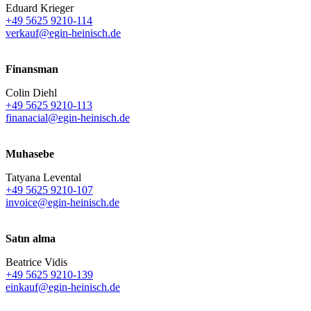
Eduard Krieger
+49 5625 9210-114
verkauf@egin-heinisch.de
Finansman
Colin Diehl
+49 5625 9210-113
finanacial@egin-heinisch.de
Muhasebe
Tatyana Levental
+49 5625 9210-107
invoice@egin-heinisch.de
Satın alma
Beatrice Vidis
+49 5625 9210-139
einkauf@egin-heinisch.de