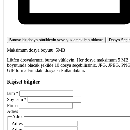
Buraya bir dosya sürükleyin veya yüklemek için tıklayın
Dosya Seçi
Maksimum dosya boyutu: 5MB
Lütfen dosyalarınızı buraya yükleyin. Her dosya maksimum 5 MB
boyutunda olacak şekilde 10 dosya seçebilirsiniz. JPG, JPEG, PN
GIF formatlarındaki dosyalar kullanılabilir.
Kişisel bilgiler
İsim
*
Soy isim
*
Firma
Adres
Adres
Adres
Adres