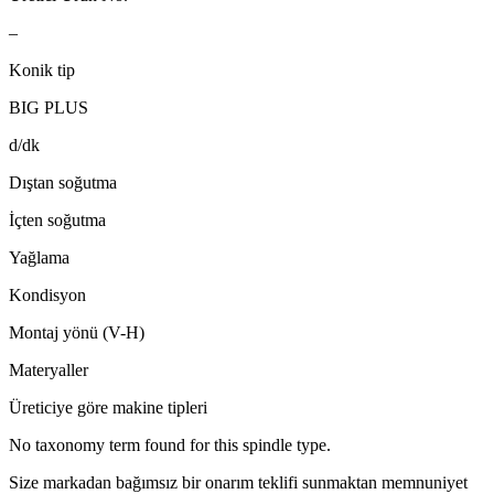
–
Konik tip
BIG PLUS
d/dk
Dıştan soğutma
İçten soğutma
Yağlama
Kondisyon
Montaj yönü (V-H)
Materyaller
Üreticiye göre makine tipleri
No taxonomy term found for this spindle type.
Size markadan bağımsız bir onarım teklifi sunmaktan memnuniyet