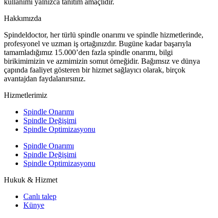
kullanımı yalnızca tanıtım amaçlıdır.
Hakkımızda
Spindeldoctor, her türlü spindle onarımı ve spindle hizmetlerinde,
profesyonel ve uzman iş ortağınızdır. Bugüne kadar başarıyla
tamamladığımız 15.000’den fazla spindle onarımı, bilgi
birikimimizin ve azmimizin somut örneğidir. Bağımsız ve dünya
çapında faaliyet gösteren bir hizmet sağlayıcı olarak, birçok
avantajdan faydalanırsınız.
Hizmetlerimiz
Spindle Onarımı
Spindle Değişimi
Spindle Optimizasyonu
Spindle Onarımı
Spindle Değişimi
Spindle Optimizasyonu
Hukuk & Hizmet
Canlı talep
Künye