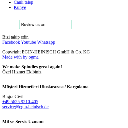
Canlı talep
Künye
Bizi takip edin
Facebook
Youtube
Whatsapp
Copyright EGIN-HEINISCH GmbH & Co. KG
Made with
by ogma
We make Spindles great again!
Özel Hizmet Ekibiniz
Müşteri Hizmetleri Uluslararası / Kargolama
Bugra Civil
+49 5625 9210-405
service@egin-heinisch.de
Mil ve Servis Uzmanı