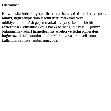
Disclaimer
Bu web sitesinde adı geçen
ticari markalar
,
ürün adları
ve
şirket
adları
, ilgili sahiplerinin tescilli ticari markaları veya
mülkiyetindedir. Adı geçen markalar veya şirketlerle hiçbir
sözleşmesel
,
kurumsal
veya başka herhangi bir yasal ilişkimiz
bulunmamaktadır.
Hizmetlerimiz, üretici ve tedarikçilerden
bağımsız olarak
sunulmaktadır. Marka veya şirket adlarının
kullanımı yalnızca tanıtım amaçlıdır.