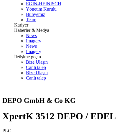
EGIN-HEINISCH
Yönetim Kurulu
Bünyemiz
Team
Kariyer
Haberler & Medya
News
Imagery
News
Imagery
İletişime geçin
Bize Ulaşın
Canlı talep
Bize Ulaşın
Canlı talep
DEPO GmbH & Co KG
XpertK 3512 DEPO / EDEL
PLC