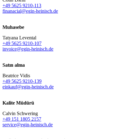
+49 5625 9210-113
finanacial@egin-heinisch.de
Muhasebe
Tatyana Levental
+49 5625 9210-107
invoice@egin-heinisch.de
Satın alma
Beatrice Vidis
+49 5625 9210-139
einkauf@egin-heinisch.de
Kalite Müdürü
Calvin Schwering
+49 151 1805 2157
service@egin-heinisch.de