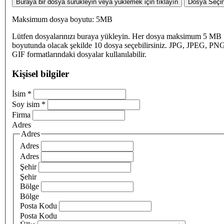
Buraya bir dosya sürükleyin veya yüklemek için tıklayın
Dosya Seçi
Maksimum dosya boyutu: 5MB
Lütfen dosyalarınızı buraya yükleyin. Her dosya maksimum 5 MB
boyutunda olacak şekilde 10 dosya seçebilirsiniz. JPG, JPEG, PN
GIF formatlarındaki dosyalar kullanılabilir.
Kişisel bilgiler
İsim
*
Soy isim
*
Firma
Adres
Adres
Adres
Adres
Şehir
Şehir
Bölge
Bölge
Posta Kodu
Posta Kodu