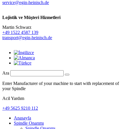
service@egin-heinisch.de
Lojistik ve
Müşteri Hizmetleri
Martin Schwarz
+49 1522 4587 139
transport@egin-heinisch.de
Ara
Enter Manufacturer of your machine to start with replacement of
your Spindle
Acil Yardım
+49 5625 9210 112
Anasayfa
Spindle Onarımı
Spindle Onarımı