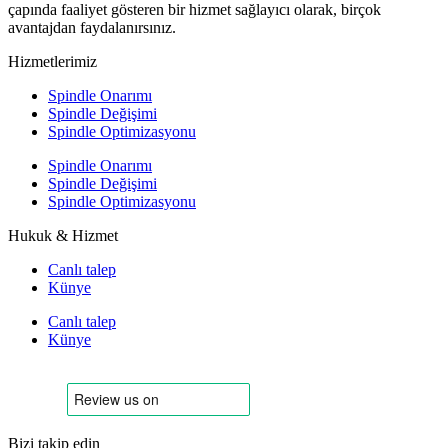
çapında faaliyet gösteren bir hizmet sağlayıcı olarak, birçok
avantajdan faydalanırsınız.
Hizmetlerimiz
Spindle Onarımı
Spindle Değişimi
Spindle Optimizasyonu
Spindle Onarımı
Spindle Değişimi
Spindle Optimizasyonu
Hukuk & Hizmet
Canlı talep
Künye
Canlı talep
Künye
Bizi takip edin