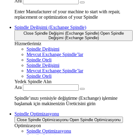
Ara
Enter Manufacturer of your machine to start with repair,
replacement or optimization of your Spindle
Spindle Değişimi (Exchange Spindle)
Close Spindle Değişimi (Exchange Spindle)
Open Spindle
Değişimi (Exchange Spindle)
Hizmetlerimiz
Spindle Değişimi
Mevcut Exchange Spindle’lar
Spindle Oteli
Spindle Değişimi
Mevcut Exchange Spindle’lar
Spindle Oteli
Yedek Spindle Alın
Ara
Spindle’ınızı yenisiyle değiştirme (Exchange) işlemine
başlamak için makinenizin Üreticisini girin
Spindle Optimizasyonu
Close Spindle Optimizasyonu
Open Spindle Optimizasyonu
Optimizasyon
Spindle Optimizasyonu