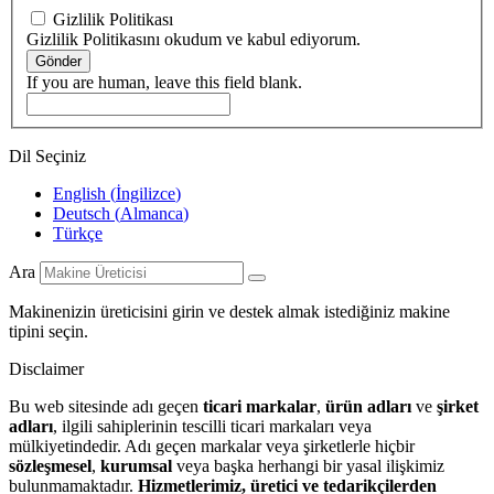
Gizlilik Politikası
Gizlilik Politikasını okudum ve kabul ediyorum.
Gönder
If you are human, leave this field blank.
Dil Seçiniz
English
(
İngilizce
)
Deutsch
(
Almanca
)
Türkçe
Ara
Makinenizin üreticisini girin ve destek almak istediğiniz makine
tipini seçin.
Disclaimer
Bu web sitesinde adı geçen
ticari markalar
,
ürün adları
ve
şirket
adları
, ilgili sahiplerinin tescilli ticari markaları veya
mülkiyetindedir. Adı geçen markalar veya şirketlerle hiçbir
sözleşmesel
,
kurumsal
veya başka herhangi bir yasal ilişkimiz
bulunmamaktadır.
Hizmetlerimiz, üretici ve tedarikçilerden