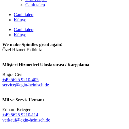
Canlı talep
Canlı talep
Künye
Canlı talep
Künye
We make Spindles great again!
Özel Hizmet Ekibiniz
Müşteri Hizmetleri Uluslararası / Kargolama
Bugra Civil
+49 5625 9210-405
service@egin-heinisch.de
Mil ve Servis Uzmanı
Eduard Krieger
+49 5625 9210-114
verkauf@egin-heinisch.de