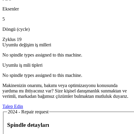
Eksenler
5
Döngü (cycle)
Zyklus 19
Uyumlu değişim iş milleri
No spindle types assigned to this machine.
Uyumlu iş mili tipleri
No spindle types assigned to this machine.
Makinenizin onarımı, bakımı veya optimizasyonu konusunda
yardıma mı ihtiyacınız var? Size kişisel danışmanlık sunmaktan ve
verimli, markadan bağımsız çözümler bulmaktan mutluluk duyarız.
Talep Edin
2024 - Repair request
Spindle detayları