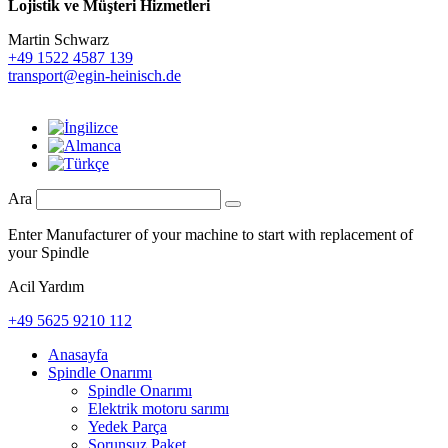
Lojistik ve
Müşteri Hizmetleri
Martin Schwarz
+49 1522 4587 139
transport@egin-heinisch.de
Ara
Enter Manufacturer of your machine to start with replacement of
your Spindle
Acil Yardım
+49 5625 9210 112
Anasayfa
Spindle Onarımı
Spindle Onarımı
Elektrik motoru sarımı
Yedek Parça
Sorunsuz Paket