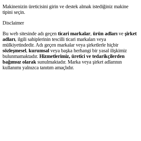
Makinenizin üreticisini girin ve destek almak istediğiniz makine
tipini seçin.
Disclaimer
Bu web sitesinde adı geçen
ticari markalar
,
ürün adları
ve
şirket
adları
, ilgili sahiplerinin tescilli ticari markaları veya
mülkiyetindedir. Adı geçen markalar veya şirketlerle hiçbir
sözleşmesel
,
kurumsal
veya başka herhangi bir yasal ilişkimiz
bulunmamaktadır.
Hizmetlerimiz, üretici ve tedarikçilerden
bağımsız olarak
sunulmaktadır. Marka veya şirket adlarının
kullanımı yalnızca tanıtım amaçlıdır.