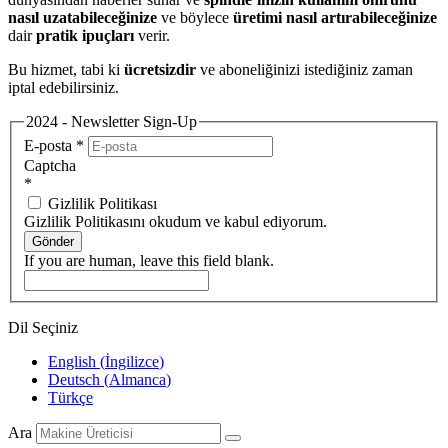
nasıl uzatabileceğinize
ve böylece
üretimi nasıl artırabileceğinize
dair
pratik ipuçları
verir.
Bu hizmet, tabi ki
ücretsizdir
ve aboneliğinizi istediğiniz zaman
iptal edebilirsiniz.
2024 - Newsletter Sign-Up
E-posta
*
Captcha
*
Gizlilik Politikası
Gizlilik Politikasını okudum ve kabul ediyorum.
Gönder
If you are human, leave this field blank.
Dil Seçiniz
English
(
İngilizce
)
Deutsch
(
Almanca
)
Türkçe
Ara