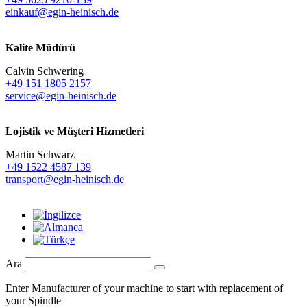
einkauf@egin-heinisch.de
Kalite Müdürü
Calvin Schwering
+49 151 1805 2157
service@egin-heinisch.de
Lojistik ve
Müşteri Hizmetleri
Martin Schwarz
+49 1522 4587 139
transport@egin-heinisch.de
Ara
Enter Manufacturer of your machine to start with replacement of
your Spindle