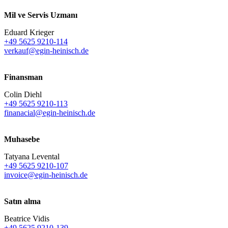
Mil ve Servis Uzmanı
Eduard Krieger
+49 5625 9210-114
verkauf@egin-heinisch.de
Finansman
Colin Diehl
+49 5625 9210-113
finanacial@egin-heinisch.de
Muhasebe
Tatyana Levental
+49 5625 9210-107
invoice@egin-heinisch.de
Satın alma
Beatrice Vidis
+49 5625 9210-139