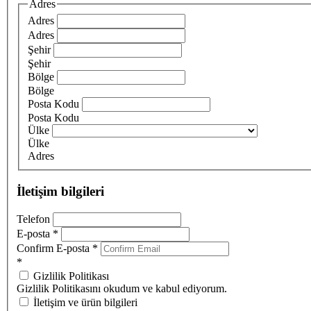
Adres
Adres
Adres
Şehir
Şehir
Bölge
Bölge
Posta Kodu
Posta Kodu
Ülke
Ülke
Adres
İletişim bilgileri
Telefon
E-posta
*
Confirm E-posta
*
*
Gizlilik Politikası
Gizlilik Politikasını okudum ve kabul ediyorum.
İletişim ve ürün bilgileri