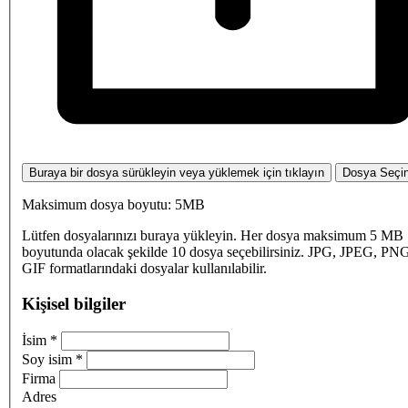
Buraya bir dosya sürükleyin veya yüklemek için tıklayın
Dosya Seçi
Maksimum dosya boyutu: 5MB
Lütfen dosyalarınızı buraya yükleyin. Her dosya maksimum 5 MB
boyutunda olacak şekilde 10 dosya seçebilirsiniz. JPG, JPEG, PN
GIF formatlarındaki dosyalar kullanılabilir.
Kişisel bilgiler
İsim
*
Soy isim
*
Firma
Adres