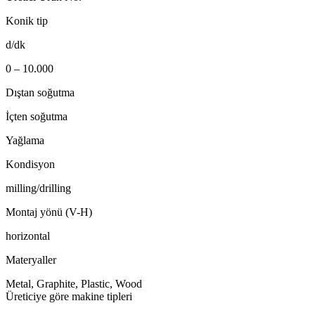
Konik tip
d/dk
0 – 10.000
Dıştan soğutma
İçten soğutma
Yağlama
Kondisyon
milling/drilling
Montaj yönü (V-H)
horizontal
Materyaller
Metal, Graphite, Plastic, Wood
Üreticiye göre makine tipleri