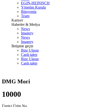
EGIN-HEINISCH
Yönetim Kurulu
Bünyemiz
Team
Kariyer
Haberler & Medya
News
Imagery
News
Imagery
İletişime geçin
Bize Ulaşın
Canlı talep
Bize Ulaşın
Canlı talep
DMG Mori
10000
Üretici Ürün No.