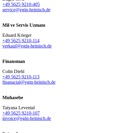
+49 5625 9210-405
service@egin-heinisch.de
Mil ve Servis Uzmanı
Eduard Krieger
+49 5625 9210-114
verkauf@egin-heinisch.de
Finansman
Colin Diehl
+49 5625 9210-113
finanacial@egin-heinisch.de
Muhasebe
Tatyana Levental
+49 5625 9210-107
invoice@egin-heinisch.de