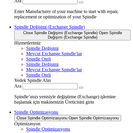
Ara
Enter Manufacturer of your machine to start with repair,
replacement or optimization of your Spindle
Spindle Değişimi (Exchange Spindle)
Close Spindle Değişimi (Exchange Spindle)
Open Spindle
Değişimi (Exchange Spindle)
Hizmetlerimiz
Spindle Değişimi
Mevcut Exchange Spindle’lar
Spindle Oteli
Spindle Değişimi
Mevcut Exchange Spindle’lar
Spindle Oteli
Yedek Spindle Alın
Ara
Spindle’ınızı yenisiyle değiştirme (Exchange) işlemine
başlamak için makinenizin Üreticisini girin
Spindle Optimizasyonu
Close Spindle Optimizasyonu
Open Spindle Optimizasyonu
Optimizasyon
Spindle Optimizasyonu