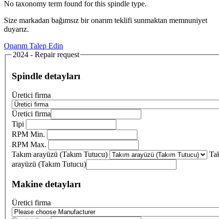
No taxonomy term found for this spindle type.
Size markadan bağımsız bir onarım teklifi sunmaktan memnuniyet
duyarız.
Onarım Talep Edin
2024 - Repair request
Spindle detayları
Üretici firma
Üretici firma
Tipi
RPM Min.
RPM Max.
Takım arayüzü (Takım Tutucu)
Ta
arayüzü (Takım Tutucu)
Makine detayları
Üretici firma