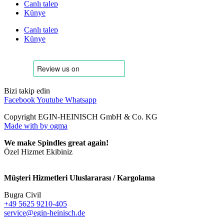
Canlı talep
Künye
Canlı talep
Künye
Bizi takip edin
Facebook
Youtube
Whatsapp
Copyright EGIN-HEINISCH GmbH & Co. KG
Made with
by ogma
We make Spindles great again!
Özel Hizmet Ekibiniz
Müşteri Hizmetleri Uluslararası / Kargolama
Bugra Civil
+49 5625 9210-405
service@egin-heinisch.de