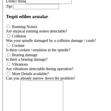
Üretici firma
Tipi
Tespit edilen arızalar
Running Noises
Are atypical running noises detectable?
Collision
Was your spindle damaged by a collision damage / crash?
Coolant
Is there coolant / emulsion in the spindle?
Bearing damage
Is there a bearing damage?
Vibrations
Are vibrations detectable during operation?
More Details available?
Can you already narrow down the problem?