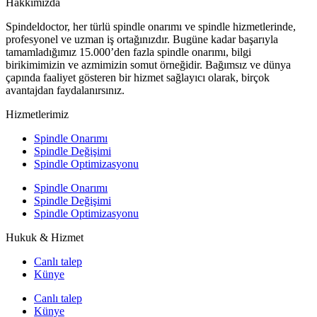
Hakkımızda
Spindeldoctor, her türlü spindle onarımı ve spindle hizmetlerinde,
profesyonel ve uzman iş ortağınızdır. Bugüne kadar başarıyla
tamamladığımız 15.000’den fazla spindle onarımı, bilgi
birikimimizin ve azmimizin somut örneğidir. Bağımsız ve dünya
çapında faaliyet gösteren bir hizmet sağlayıcı olarak, birçok
avantajdan faydalanırsınız.
Hizmetlerimiz
Spindle Onarımı
Spindle Değişimi
Spindle Optimizasyonu
Spindle Onarımı
Spindle Değişimi
Spindle Optimizasyonu
Hukuk & Hizmet
Canlı talep
Künye
Canlı talep
Künye