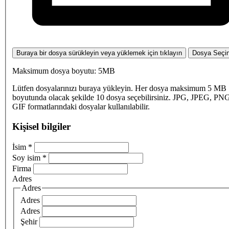
Buraya bir dosya sürükleyin veya yüklemek için tıklayın
Dosya Seçi
Maksimum dosya boyutu: 5MB
Lütfen dosyalarınızı buraya yükleyin. Her dosya maksimum 5 MB
boyutunda olacak şekilde 10 dosya seçebilirsiniz. JPG, JPEG, PN
GIF formatlarındaki dosyalar kullanılabilir.
Kişisel bilgiler
İsim
*
Soy isim
*
Firma
Adres
Adres
Adres
Adres
Şehir