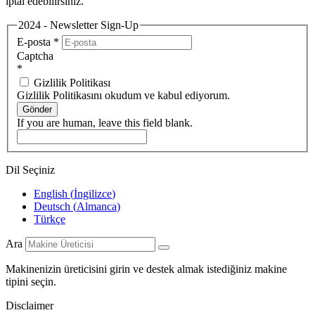
iptal edebilirsiniz.
2024 - Newsletter Sign-Up
E-posta
*
Captcha
*
Gizlilik Politikası
Gizlilik Politikasını okudum ve kabul ediyorum.
Gönder
If you are human, leave this field blank.
Dil Seçiniz
English
(
İngilizce
)
Deutsch
(
Almanca
)
Türkçe
Ara
Makinenizin üreticisini girin ve destek almak istediğiniz makine
tipini seçin.
Disclaimer