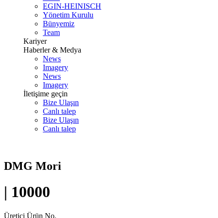
EGIN-HEINISCH
Yönetim Kurulu
Bünyemiz
Team
Kariyer
Haberler & Medya
News
Imagery
News
Imagery
İletişime geçin
Bize Ulaşın
Canlı talep
Bize Ulaşın
Canlı talep
DMG Mori
| 10000
Üretici Ürün No.