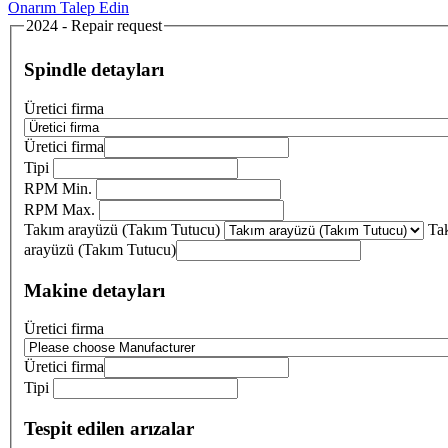
Onarım Talep Edin
2024 - Repair request
Spindle detayları
Üretici firma
Üretici firma
Tipi
RPM Min.
RPM Max.
Takım arayüzü (Takım Tutucu)
Ta
arayüzü (Takım Tutucu)
Makine detayları
Üretici firma
Üretici firma
Tipi
Tespit edilen arızalar