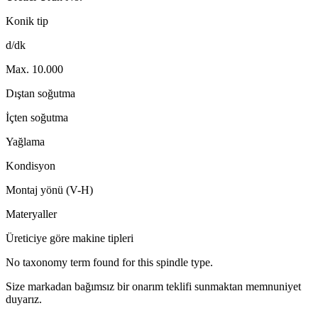
Konik tip
d/dk
Max. 10.000
Dıştan soğutma
İçten soğutma
Yağlama
Kondisyon
Montaj yönü (V-H)
Materyaller
Üreticiye göre makine tipleri
No taxonomy term found for this spindle type.
Size markadan bağımsız bir onarım teklifi sunmaktan memnuniyet
duyarız.