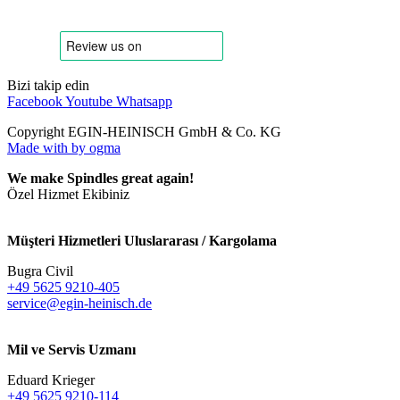
Bizi takip edin
Facebook
Youtube
Whatsapp
Copyright EGIN-HEINISCH GmbH & Co. KG
Made with
by ogma
We make Spindles great again!
Özel Hizmet Ekibiniz
Müşteri Hizmetleri Uluslararası / Kargolama
Bugra Civil
+49 5625 9210-405
service@egin-heinisch.de
Mil ve Servis Uzmanı
Eduard Krieger
+49 5625 9210-114