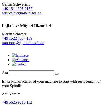
Calvin Schwering
+49 151 1805 2157
service@egin-heinisch.de
Lojistik ve
Müşteri Hizmetleri
Martin Schwarz
+49 1522 4587 139
transport@egin-heinisch.de
Ara
Enter Manufacturer of your machine to start with replacement of
your Spindle
Acil Yardım
+49 5625 9210 112