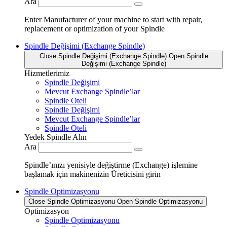
Ara
Enter Manufacturer of your machine to start with repair,
replacement or optimization of your Spindle
Spindle Değişimi (Exchange Spindle)
Close Spindle Değişimi (Exchange Spindle)
Open Spindle
Değişimi (Exchange Spindle)
Hizmetlerimiz
Spindle Değişimi
Mevcut Exchange Spindle’lar
Spindle Oteli
Spindle Değişimi
Mevcut Exchange Spindle’lar
Spindle Oteli
Yedek Spindle Alın
Ara
Spindle’ınızı yenisiyle değiştirme (Exchange) işlemine
başlamak için makinenizin Üreticisini girin
Spindle Optimizasyonu
Close Spindle Optimizasyonu
Open Spindle Optimizasyonu
Optimizasyon
Spindle Optimizasyonu