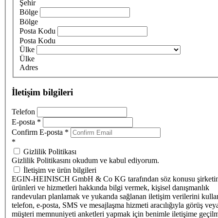
Şehir
Bölge
Bölge
Posta Kodu
Posta Kodu
Ülke
Ülke
Adres
İletişim bilgileri
Telefon
E-posta
*
Confirm E-posta
*
*
Gizlilik Politikası
Gizlilik Politikasını okudum ve kabul ediyorum.
İletişim ve ürün bilgileri
EGIN-HEINISCH GmbH & Co KG tarafından söz konusu şirketi
ürünleri ve hizmetleri hakkında bilgi vermek, kişisel danışmanlık
randevuları planlamak ve yukarıda sağlanan iletişim verilerini kull
telefon, e-posta, SMS ve mesajlaşma hizmeti aracılığıyla görüş vey
müşteri memnuniyeti anketleri yapmak için benimle iletişime geçilm