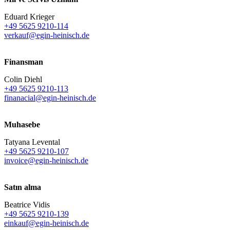
Eduard Krieger
+49 5625 9210-114
verkauf@egin-heinisch.de
Finansman
Colin Diehl
+49 5625 9210-113
finanacial@egin-heinisch.de
Muhasebe
Tatyana Levental
+49 5625 9210-107
invoice@egin-heinisch.de
Satın alma
Beatrice Vidis
+49 5625 9210-139
einkauf@egin-heinisch.de