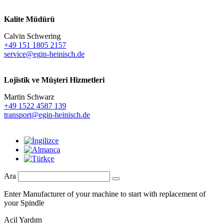
Kalite Müdürü
Calvin Schwering
+49 151 1805 2157
service@egin-heinisch.de
Lojistik ve
Müşteri Hizmetleri
Martin Schwarz
+49 1522 4587 139
transport@egin-heinisch.de
Ara
Enter Manufacturer of your machine to start with replacement of
your Spindle
Acil Yardım