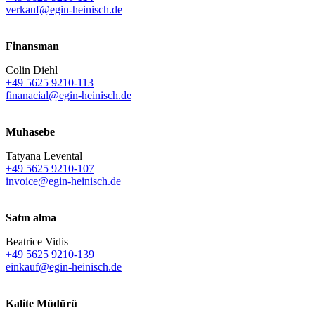
verkauf@egin-heinisch.de
Finansman
Colin Diehl
+49 5625 9210-113
finanacial@egin-heinisch.de
Muhasebe
Tatyana Levental
+49 5625 9210-107
invoice@egin-heinisch.de
Satın alma
Beatrice Vidis
+49 5625 9210-139
einkauf@egin-heinisch.de
Kalite Müdürü