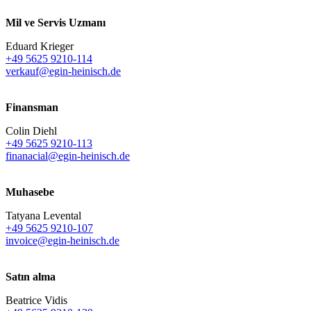
Mil ve Servis Uzmanı
Eduard Krieger
+49 5625 9210-114
verkauf@egin-heinisch.de
Finansman
Colin Diehl
+49 5625 9210-113
finanacial@egin-heinisch.de
Muhasebe
Tatyana Levental
+49 5625 9210-107
invoice@egin-heinisch.de
Satın alma
Beatrice Vidis