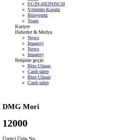
EGIN-HEINISCH
Yönetim Kurulu
Bünyemiz
Team
Kariyer
Haberler & Medya
News
Imagery
News
Imagery
İletişime geçin
Bize Ulaşın
Canlı talep
Bize Ulaşın
Canlı talep
DMG Mori
12000
Üretici Ürün No.