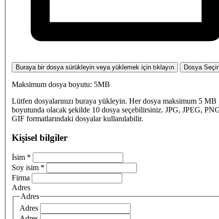
Buraya bir dosya sürükleyin veya yüklemek için tıklayın
Dosya Seçi
Maksimum dosya boyutu: 5MB
Lütfen dosyalarınızı buraya yükleyin. Her dosya maksimum 5 MB
boyutunda olacak şekilde 10 dosya seçebilirsiniz. JPG, JPEG, PN
GIF formatlarındaki dosyalar kullanılabilir.
Kişisel bilgiler
İsim
*
Soy isim
*
Firma
Adres
Adres
Adres
Adres