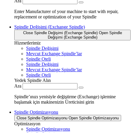
Ara
Enter Manufacturer of your machine to start with repair,
replacement or optimization of your Spindle
Spindle Değişimi (Exchange Spindle)
Close Spindle Değişimi (Exchange Spindle)
Open Spindle
Değişimi (Exchange Spindle)
Hizmetlerimiz
Spindle Değişimi
Mevcut Exchange Spindle’lar
Spindle Oteli
Spindle Değişimi
Mevcut Exchange Spindle’lar
Spindle Oteli
Yedek Spindle Alın
Ara
Spindle’ınızı yenisiyle değiştirme (Exchange) işlemine
başlamak için makinenizin Üreticisini girin
Spindle Optimizasyonu
Close Spindle Optimizasyonu
Open Spindle Optimizasyonu
Optimizasyon
Spindle Optimizasyonu