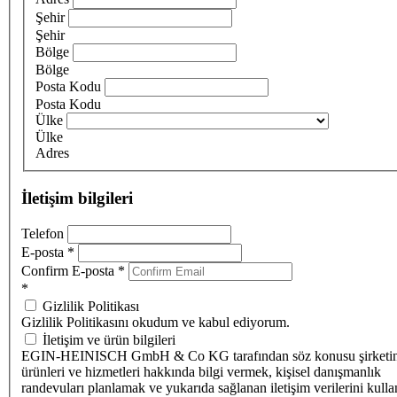
Şehir
Şehir
Bölge
Bölge
Posta Kodu
Posta Kodu
Ülke
Ülke
Adres
İletişim bilgileri
Telefon
E-posta
*
Confirm E-posta
*
*
Gizlilik Politikası
Gizlilik Politikasını okudum ve kabul ediyorum.
İletişim ve ürün bilgileri
EGIN-HEINISCH GmbH & Co KG tarafından söz konusu şirketi
ürünleri ve hizmetleri hakkında bilgi vermek, kişisel danışmanlık
randevuları planlamak ve yukarıda sağlanan iletişim verilerini kull