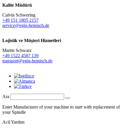
Kalite Müdürü
Calvin Schwering
+49 151 1805 2157
service@egin-heinisch.de
Lojistik ve
Müşteri Hizmetleri
Martin Schwarz
+49 1522 4587 139
transport@egin-heinisch.de
Ara
Enter Manufacturer of your machine to start with replacement of
your Spindle
Acil Yardım