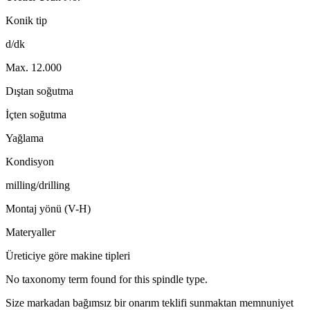
Konik tip
d/dk
Max. 12.000
Dıştan soğutma
İçten soğutma
Yağlama
Kondisyon
milling/drilling
Montaj yönü (V-H)
Materyaller
Üreticiye göre makine tipleri
No taxonomy term found for this spindle type.
Size markadan bağımsız bir onarım teklifi sunmaktan memnuniyet