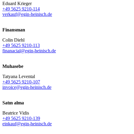
Eduard Krieger
+49 5625 9210-114
verkauf@egin-heinisch.de
Finansman
Colin Diehl
+49 5625 9210-113
finanacial@egin-heinisch.de
Muhasebe
Tatyana Levental
+49 5625 9210-107
invoice@egin-heinisch.de
Satın alma
Beatrice Vidis
+49 5625 9210-139
einkauf@egin-heinisch.de