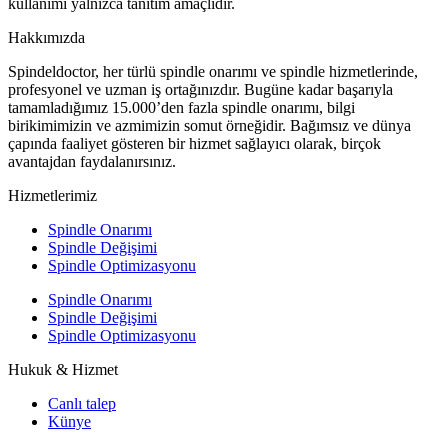
kullanımı yalnızca tanıtım amaçlıdır.
Hakkımızda
Spindeldoctor, her türlü spindle onarımı ve spindle hizmetlerinde,
profesyonel ve uzman iş ortağınızdır. Bugüne kadar başarıyla
tamamladığımız 15.000’den fazla spindle onarımı, bilgi
birikimimizin ve azmimizin somut örneğidir. Bağımsız ve dünya
çapında faaliyet gösteren bir hizmet sağlayıcı olarak, birçok
avantajdan faydalanırsınız.
Hizmetlerimiz
Spindle Onarımı
Spindle Değişimi
Spindle Optimizasyonu
Spindle Onarımı
Spindle Değişimi
Spindle Optimizasyonu
Hukuk & Hizmet
Canlı talep
Künye