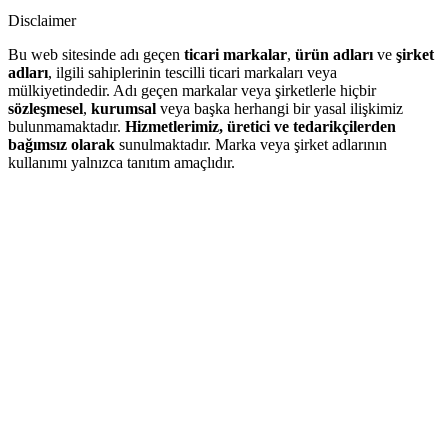
Disclaimer
Bu web sitesinde adı geçen
ticari markalar
,
ürün adları
ve
şirket
adları
, ilgili sahiplerinin tescilli ticari markaları veya
mülkiyetindedir. Adı geçen markalar veya şirketlerle hiçbir
sözleşmesel
,
kurumsal
veya başka herhangi bir yasal ilişkimiz
bulunmamaktadır.
Hizmetlerimiz, üretici ve tedarikçilerden
bağımsız olarak
sunulmaktadır. Marka veya şirket adlarının
kullanımı yalnızca tanıtım amaçlıdır.