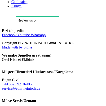
Canlı talep
Künye
Bizi takip edin
Facebook
Youtube
Whatsapp
Copyright EGIN-HEINISCH GmbH & Co. KG
Made with
by ogma
We make Spindles great again!
Özel Hizmet Ekibiniz
Müşteri Hizmetleri Uluslararası / Kargolama
Bugra Civil
+49 5625 9210-405
service@egin-heinisch.de
Mil ve Servis Uzmanı