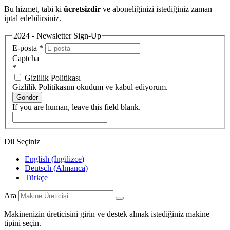
Bu hizmet, tabi ki
ücretsizdir
ve aboneliğinizi istediğiniz zaman
iptal edebilirsiniz.
2024 - Newsletter Sign-Up
E-posta
*
Captcha
*
Gizlilik Politikası
Gizlilik Politikasını okudum ve kabul ediyorum.
Gönder
If you are human, leave this field blank.
Dil Seçiniz
English
(
İngilizce
)
Deutsch
(
Almanca
)
Türkçe
Ara
Makinenizin üreticisini girin ve destek almak istediğiniz makine
tipini seçin.