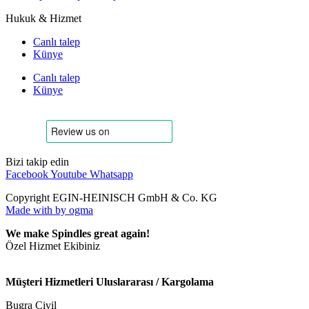
Hukuk & Hizmet
Canlı talep
Künye
Canlı talep
Künye
Bizi takip edin
Facebook
Youtube
Whatsapp
Copyright EGIN-HEINISCH GmbH & Co. KG
Made with
by ogma
We make Spindles great again!
Özel Hizmet Ekibiniz
Müşteri Hizmetleri Uluslararası / Kargolama
Bugra Civil