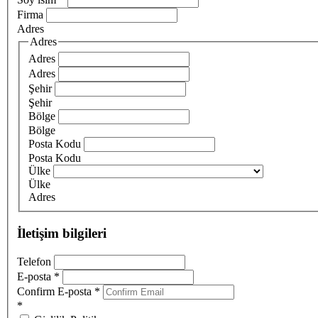
Firma
Adres
Adres
Adres
Adres
Şehir
Şehir
Bölge
Bölge
Posta Kodu
Posta Kodu
Ülke
Ülke
Adres
İletişim bilgileri
Telefon
E-posta
*
Confirm E-posta
*
*