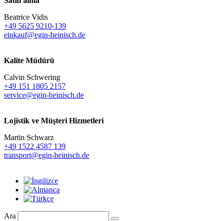
Satın alma
Beatrice Vidis
+49 5625 9210-139
einkauf@egin-heinisch.de
Kalite Müdürü
Calvin Schwering
+49 151 1805 2157
service@egin-heinisch.de
Lojistik ve
Müşteri Hizmetleri
Martin Schwarz
+49 1522 4587 139
transport@egin-heinisch.de
Ara