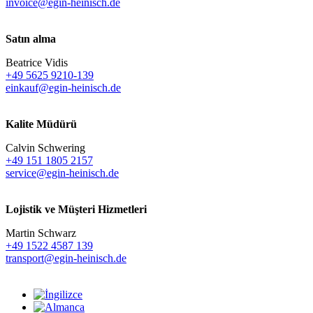
invoice@egin-heinisch.de
Satın alma
Beatrice Vidis
+49 5625 9210-139
einkauf@egin-heinisch.de
Kalite Müdürü
Calvin Schwering
+49 151 1805 2157
service@egin-heinisch.de
Lojistik ve
Müşteri Hizmetleri
Martin Schwarz
+49 1522 4587 139
transport@egin-heinisch.de