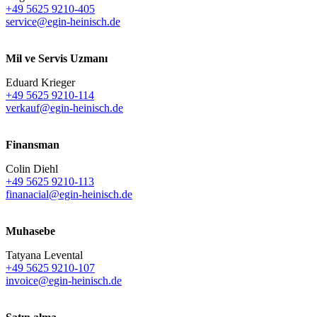
+49 5625 9210-405
service@egin-heinisch.de
Mil ve Servis Uzmanı
Eduard Krieger
+49 5625 9210-114
verkauf@egin-heinisch.de
Finansman
Colin Diehl
+49 5625 9210-113
finanacial@egin-heinisch.de
Muhasebe
Tatyana Levental
+49 5625 9210-107
invoice@egin-heinisch.de