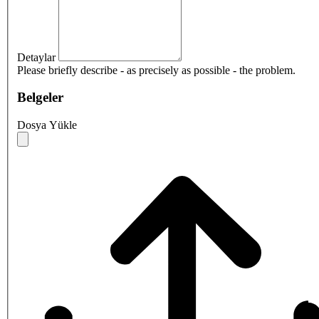
Detaylar
Please briefly describe - as precisely as possible - the problem.
Belgeler
Dosya Yükle