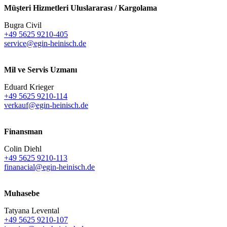
Müşteri Hizmetleri Uluslararası / Kargolama
Bugra Civil
+49 5625 9210-405
service@egin-heinisch.de
Mil ve Servis Uzmanı
Eduard Krieger
+49 5625 9210-114
verkauf@egin-heinisch.de
Finansman
Colin Diehl
+49 5625 9210-113
finanacial@egin-heinisch.de
Muhasebe
Tatyana Levental
+49 5625 9210-107