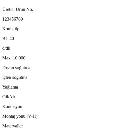
Üretici Ürün No.
123456789
Konik tip
BT 40
d/dk
Max. 10.000
Dıştan soğutma
İçten soğutma
Yağlama
Oil/Air
Kondisyon
Montaj yönü (V-H)
Materyaller