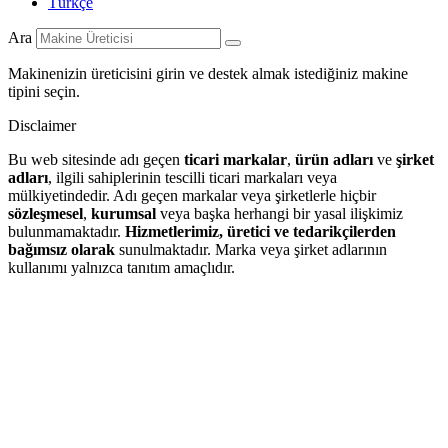
Türkçe
Ara
Makinenizin üreticisini girin ve destek almak istediğiniz makine
tipini seçin.
Disclaimer
Bu web sitesinde adı geçen
ticari markalar
,
ürün adları
ve
şirket
adları
, ilgili sahiplerinin tescilli ticari markaları veya
mülkiyetindedir. Adı geçen markalar veya şirketlerle hiçbir
sözleşmesel
,
kurumsal
veya başka herhangi bir yasal ilişkimiz
bulunmamaktadır.
Hizmetlerimiz, üretici ve tedarikçilerden
bağımsız olarak
sunulmaktadır. Marka veya şirket adlarının
kullanımı yalnızca tanıtım amaçlıdır.