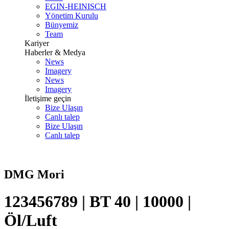
EGIN-HEINISCH
Yönetim Kurulu
Bünyemiz
Team
Kariyer
Haberler & Medya
News
Imagery
News
Imagery
İletişime geçin
Bize Ulaşın
Canlı talep
Bize Ulaşın
Canlı talep
DMG Mori
123456789 | BT 40 | 10000 |
Öl/Luft