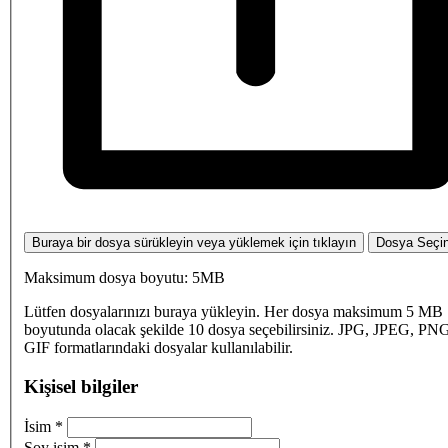
Buraya bir dosya sürükleyin veya yüklemek için tıklayın
Dosya Seçi
Maksimum dosya boyutu: 5MB
Lütfen dosyalarınızı buraya yükleyin. Her dosya maksimum 5 MB
boyutunda olacak şekilde 10 dosya seçebilirsiniz. JPG, JPEG, PN
GIF formatlarındaki dosyalar kullanılabilir.
Kişisel bilgiler
İsim
*
Soy isim
*