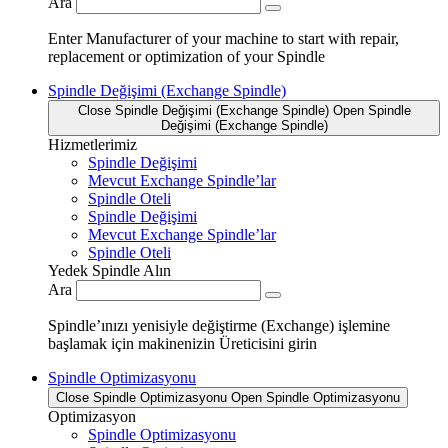
Ara
Enter Manufacturer of your machine to start with repair,
replacement or optimization of your Spindle
Spindle Değişimi (Exchange Spindle)
Close Spindle Değişimi (Exchange Spindle)
Open Spindle
Değişimi (Exchange Spindle)
Hizmetlerimiz
Spindle Değişimi
Mevcut Exchange Spindle’lar
Spindle Oteli
Spindle Değişimi
Mevcut Exchange Spindle’lar
Spindle Oteli
Yedek Spindle Alın
Ara
Spindle’ınızı yenisiyle değiştirme (Exchange) işlemine
başlamak için makinenizin Üreticisini girin
Spindle Optimizasyonu
Close Spindle Optimizasyonu
Open Spindle Optimizasyonu
Optimizasyon
Spindle Optimizasyonu