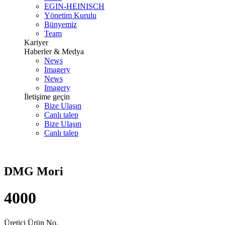
EGIN-HEINISCH
Yönetim Kurulu
Bünyemiz
Team
Kariyer
Haberler & Medya
News
Imagery
News
Imagery
İletişime geçin
Bize Ulaşın
Canlı talep
Bize Ulaşın
Canlı talep
DMG Mori
4000
Üretici Ürün No.