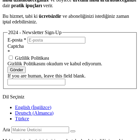
dair
pratik ipuçları
verir.
Bu hizmet, tabi ki
ücretsizdir
ve aboneliğinizi istediğiniz zaman
iptal edebilirsiniz.
2024 - Newsletter Sign-Up
E-posta
*
Captcha
*
Gizlilik Politikası
Gizlilik Politikasını okudum ve kabul ediyorum.
Gönder
If you are human, leave this field blank.
Dil Seçiniz
English
(
İngilizce
)
Deutsch
(
Almanca
)
Türkçe
Ara