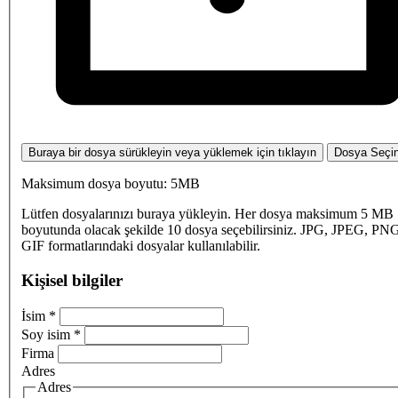
Buraya bir dosya sürükleyin veya yüklemek için tıklayın
Dosya Seçi
Maksimum dosya boyutu: 5MB
Lütfen dosyalarınızı buraya yükleyin. Her dosya maksimum 5 MB
boyutunda olacak şekilde 10 dosya seçebilirsiniz. JPG, JPEG, PN
GIF formatlarındaki dosyalar kullanılabilir.
Kişisel bilgiler
İsim
*
Soy isim
*
Firma
Adres
Adres