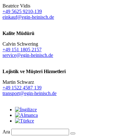
Beatrice Vidis
+49 5625 9210-139
einkauf@egin-heinisch.de
Kalite Müdürü
Calvin Schwering
+49 151 1805 2157
service@egin-heinisch.de
Lojistik ve
Müşteri Hizmetleri
Martin Schwarz
+49 1522 4587 139
transport@egin-heinisch.de
Ara