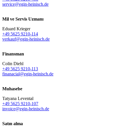
service@egin-heinisch.de
Mil ve Servis Uzmanı
Eduard Krieger
+49 5625 9210-114
verkauf@egin-heinisch.de
Finansman
Colin Diehl
+49 5625 9210-113
finanacial@egin-heinisch.de
Muhasebe
Tatyana Levental
+49 5625 9210-107
invoice@egin-heinisch.de
Satın alma