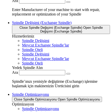
Ara
Enter Manufacturer of your machine to start with repair,
replacement or optimization of your Spindle
Spindle Değişimi (Exchange Spindle)
Close Spindle Değişimi (Exchange Spindle)
Open Spindle
Değişimi (Exchange Spindle)
Hizmetlerimiz
Spindle Değişimi
Mevcut Exchange Spindle’lar
Spindle Oteli
Spindle Değişimi
Mevcut Exchange Spindle’lar
Spindle Oteli
Yedek Spindle Alın
Ara
Spindle’ınızı yenisiyle değiştirme (Exchange) işlemine
başlamak için makinenizin Üreticisini girin
Spindle Optimizasyonu
Close Spindle Optimizasyonu
Open Spindle Optimizasyonu
Optimizasyon
Spindle Optimizasyonu