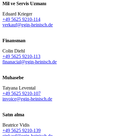
Mil ve Servis Uzmanı
Eduard Krieger
+49 5625 9210-114
verkauf@egin-heinisch.de
Finansman
Colin Diehl
+49 5625 9210-113
finanacial@egin-heinisch.de
Muhasebe
Tatyana Levental
+49 5625 9210-107
invoice@egin-heinisch.de
Satın alma
Beatrice Vidis
+49 5625 9210-139
einkauf@egin-heinisch.de