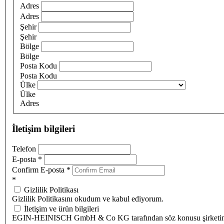
Adres
Adres
Şehir
Şehir
Bölge
Bölge
Posta Kodu
Posta Kodu
Ülke
Ülke
Adres
İletişim bilgileri
Telefon
E-posta
*
Confirm E-posta
*
*
Gizlilik Politikası
Gizlilik Politikasını okudum ve kabul ediyorum.
İletişim ve ürün bilgileri
EGIN-HEINISCH GmbH & Co KG tarafından söz konusu şirketi