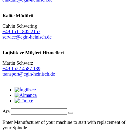
Kalite Müdürü
Calvin Schwering
+49 151 1805 2157
service@egin-heinisch.de
Lojistik ve
Müşteri Hizmetleri
Martin Schwarz
+49 1522 4587 139
transport@egin-heinisch.de
Ara
Enter Manufacturer of your machine to start with replacement of
your Spindle