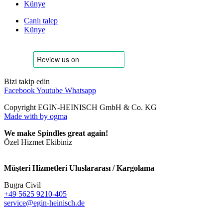
Künye
Canlı talep
Künye
Bizi takip edin
Facebook
Youtube
Whatsapp
Copyright EGIN-HEINISCH GmbH & Co. KG
Made with
by ogma
We make Spindles great again!
Özel Hizmet Ekibiniz
Müşteri Hizmetleri Uluslararası / Kargolama
Bugra Civil
+49 5625 9210-405
service@egin-heinisch.de