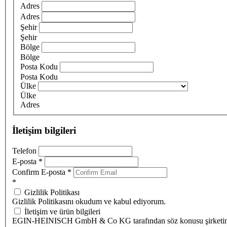
Adres
Adres
Şehir
Şehir
Bölge
Bölge
Posta Kodu
Posta Kodu
Ülke
Ülke
Adres
İletişim bilgileri
Telefon
E-posta
*
Confirm E-posta
*
*
Gizlilik Politikası
Gizlilik Politikasını okudum ve kabul ediyorum.
İletişim ve ürün bilgileri
EGIN-HEINISCH GmbH & Co KG tarafından söz konusu şirketi