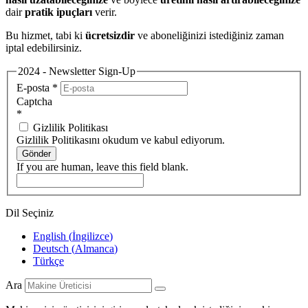
dair
pratik ipuçları
verir.
Bu hizmet, tabi ki
ücretsizdir
ve aboneliğinizi istediğiniz zaman
iptal edebilirsiniz.
2024 - Newsletter Sign-Up
E-posta
*
Captcha
*
Gizlilik Politikası
Gizlilik Politikasını okudum ve kabul ediyorum.
Gönder
If you are human, leave this field blank.
Dil Seçiniz
English
(
İngilizce
)
Deutsch
(
Almanca
)
Türkçe
Ara