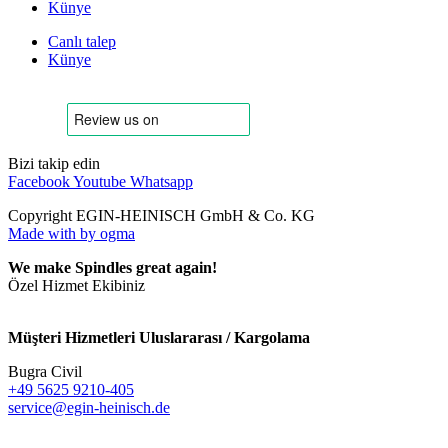
Künye
Canlı talep
Künye
Bizi takip edin
Facebook
Youtube
Whatsapp
Copyright EGIN-HEINISCH GmbH & Co. KG
Made with
by ogma
We make Spindles great again!
Özel Hizmet Ekibiniz
Müşteri Hizmetleri Uluslararası / Kargolama
Bugra Civil
+49 5625 9210-405
service@egin-heinisch.de