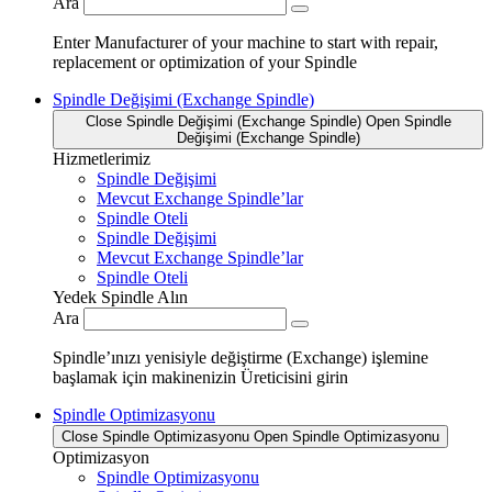
Ara
Enter Manufacturer of your machine to start with repair,
replacement or optimization of your Spindle
Spindle Değişimi (Exchange Spindle)
Close Spindle Değişimi (Exchange Spindle)
Open Spindle
Değişimi (Exchange Spindle)
Hizmetlerimiz
Spindle Değişimi
Mevcut Exchange Spindle’lar
Spindle Oteli
Spindle Değişimi
Mevcut Exchange Spindle’lar
Spindle Oteli
Yedek Spindle Alın
Ara
Spindle’ınızı yenisiyle değiştirme (Exchange) işlemine
başlamak için makinenizin Üreticisini girin
Spindle Optimizasyonu
Close Spindle Optimizasyonu
Open Spindle Optimizasyonu
Optimizasyon
Spindle Optimizasyonu