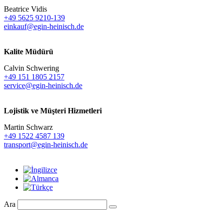
Beatrice Vidis
+49 5625 9210-139
einkauf@egin-heinisch.de
Kalite Müdürü
Calvin Schwering
+49 151 1805 2157
service@egin-heinisch.de
Lojistik ve
Müşteri Hizmetleri
Martin Schwarz
+49 1522 4587 139
transport@egin-heinisch.de
Ara