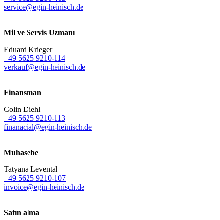
service@egin-heinisch.de
Mil ve Servis Uzmanı
Eduard Krieger
+49 5625 9210-114
verkauf@egin-heinisch.de
Finansman
Colin Diehl
+49 5625 9210-113
finanacial@egin-heinisch.de
Muhasebe
Tatyana Levental
+49 5625 9210-107
invoice@egin-heinisch.de
Satın alma