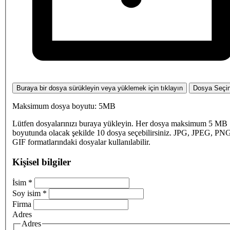
Buraya bir dosya sürükleyin veya yüklemek için tıklayın
Dosya Seçi
Maksimum dosya boyutu: 5MB
Lütfen dosyalarınızı buraya yükleyin. Her dosya maksimum 5 MB
boyutunda olacak şekilde 10 dosya seçebilirsiniz. JPG, JPEG, PN
GIF formatlarındaki dosyalar kullanılabilir.
Kişisel bilgiler
İsim
*
Soy isim
*
Firma
Adres
Adres