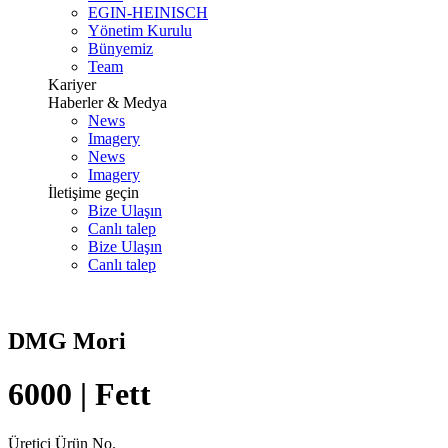
EGIN-HEINISCH
Yönetim Kurulu
Bünyemiz
Team
Kariyer
Haberler & Medya
News
Imagery
News
Imagery
İletişime geçin
Bize Ulaşın
Canlı talep
Bize Ulaşın
Canlı talep
DMG Mori
6000 | Fett
Üretici Ürün No.