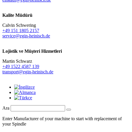
Kalite Müdürü
Calvin Schwering
+49 151 1805 2157
service@egin-heinisch.de
Lojistik ve
Müşteri Hizmetleri
Martin Schwarz
+49 1522 4587 139
transport@egin-heinisch.de
Ara
Enter Manufacturer of your machine to start with replacement of
your Spindle