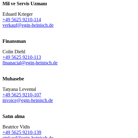
Mil ve Servis Uzmanı
Eduard Krieger
+49 5625 9210-114
verkauf@egin-heinisch.de
Finansman
Colin Diehl
+49 5625 9210-113
finanacial@egin-heinisch.de
Muhasebe
Tatyana Levental
+49 5625 9210-107
invoice@egin-heinisch.de
Satın alma
Beatrice Vidis
+49 5625 9210-139
einkauf@egin-heinisch.de