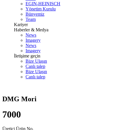
EGIN-HEINISCH
Yönetim Kurulu
Bünyemiz
Team
Kariyer
Haberler & Medya
News
Imagery
News
Imagery
İletişime geçin
Bize Ulaşın
Canlı talep
Bize Ulaşın
Canlı talep
DMG Mori
7000
Üretici Ürün No.