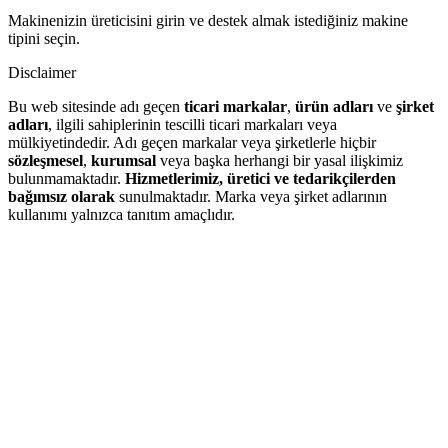
Makinenizin üreticisini girin ve destek almak istediğiniz makine
tipini seçin.
Disclaimer
Bu web sitesinde adı geçen
ticari markalar
,
ürün adları
ve
şirket
adları
, ilgili sahiplerinin tescilli ticari markaları veya
mülkiyetindedir. Adı geçen markalar veya şirketlerle hiçbir
sözleşmesel
,
kurumsal
veya başka herhangi bir yasal ilişkimiz
bulunmamaktadır.
Hizmetlerimiz, üretici ve tedarikçilerden
bağımsız olarak
sunulmaktadır. Marka veya şirket adlarının
kullanımı yalnızca tanıtım amaçlıdır.