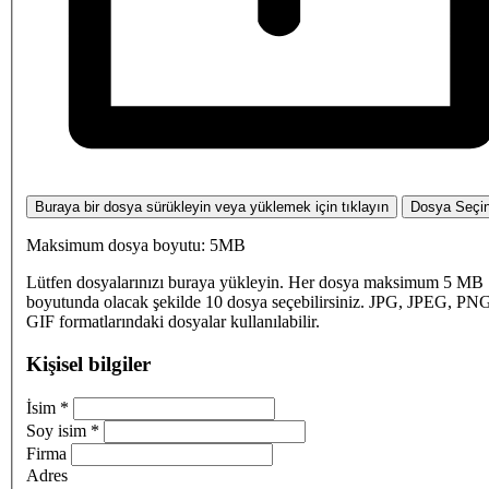
Buraya bir dosya sürükleyin veya yüklemek için tıklayın
Dosya Seçi
Maksimum dosya boyutu: 5MB
Lütfen dosyalarınızı buraya yükleyin. Her dosya maksimum 5 MB
boyutunda olacak şekilde 10 dosya seçebilirsiniz. JPG, JPEG, PN
GIF formatlarındaki dosyalar kullanılabilir.
Kişisel bilgiler
İsim
*
Soy isim
*
Firma
Adres