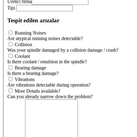
Üretici firma
Tipi
Tespit edilen arızalar
Running Noises
Are atypical running noises detectable?
Collision
Was your spindle damaged by a collision damage / crash?
Coolant
Is there coolant / emulsion in the spindle?
Bearing damage
Is there a bearing damage?
Vibrations
Are vibrations detectable during operation?
More Details available?
Can you already narrow down the problem?