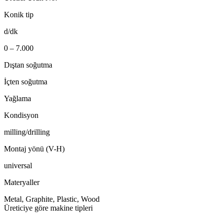
Konik tip
d/dk
0 – 7.000
Dıştan soğutma
İçten soğutma
Yağlama
Kondisyon
milling/drilling
Montaj yönü (V-H)
universal
Materyaller
Metal, Graphite, Plastic, Wood
Üreticiye göre makine tipleri