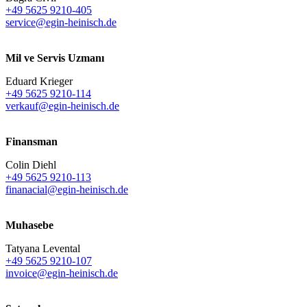
+49 5625 9210-405
service@egin-heinisch.de
Mil ve Servis Uzmanı
Eduard Krieger
+49 5625 9210-114
verkauf@egin-heinisch.de
Finansman
Colin Diehl
+49 5625 9210-113
finanacial@egin-heinisch.de
Muhasebe
Tatyana Levental
+49 5625 9210-107
invoice@egin-heinisch.de