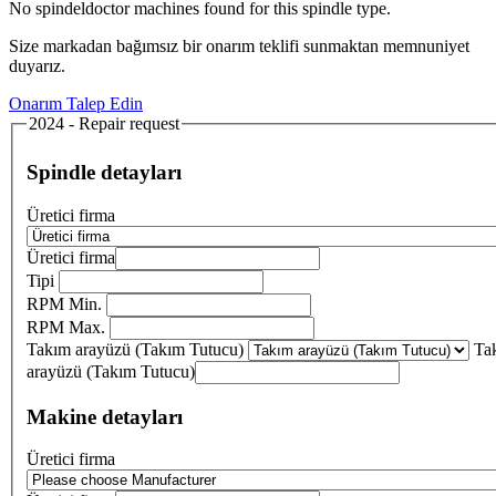
No spindeldoctor machines found for this spindle type.
Size markadan bağımsız bir onarım teklifi sunmaktan memnuniyet
duyarız.
Onarım Talep Edin
2024 - Repair request
Spindle detayları
Üretici firma
Üretici firma
Tipi
RPM Min.
RPM Max.
Takım arayüzü (Takım Tutucu)
Ta
arayüzü (Takım Tutucu)
Makine detayları
Üretici firma