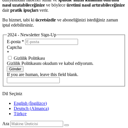
nasıl uzatabileceğinize
ve böylece
üretimi nasıl artırabileceğinize
dair
pratik ipuçları
verir.
Bu hizmet, tabi ki
ücretsizdir
ve aboneliğinizi istediğiniz zaman
iptal edebilirsiniz.
2024 - Newsletter Sign-Up
E-posta
*
Captcha
*
Gizlilik Politikası
Gizlilik Politikasını okudum ve kabul ediyorum.
Gönder
If you are human, leave this field blank.
Dil Seçiniz
English
(
İngilizce
)
Deutsch
(
Almanca
)
Türkçe
Ara