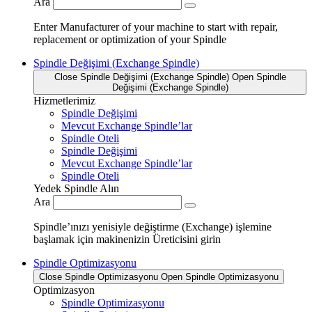
Ara
Enter Manufacturer of your machine to start with repair,
replacement or optimization of your Spindle
Spindle Değişimi (Exchange Spindle)
Close Spindle Değişimi (Exchange Spindle)
Open Spindle
Değişimi (Exchange Spindle)
Hizmetlerimiz
Spindle Değişimi
Mevcut Exchange Spindle’lar
Spindle Oteli
Spindle Değişimi
Mevcut Exchange Spindle’lar
Spindle Oteli
Yedek Spindle Alın
Ara
Spindle’ınızı yenisiyle değiştirme (Exchange) işlemine
başlamak için makinenizin Üreticisini girin
Spindle Optimizasyonu
Close Spindle Optimizasyonu
Open Spindle Optimizasyonu
Optimizasyon
Spindle Optimizasyonu