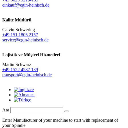
einkauf@egin-heinisch.de
Kalite Müdürü
Calvin Schwering
+49 151 1805 2157
service@egin-heinisch.de
Lojistik ve
Müşteri Hizmetleri
Martin Schwarz
+49 1522 4587 139
transport@egin-heinisch.de
Ara
Enter Manufacturer of your machine to start with replacement of
your Spindle