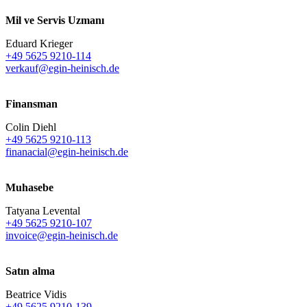
Mil ve Servis Uzmanı
Eduard Krieger
+49 5625 9210-114
verkauf@egin-heinisch.de
Finansman
Colin Diehl
+49 5625 9210-113
finanacial@egin-heinisch.de
Muhasebe
Tatyana Levental
+49 5625 9210-107
invoice@egin-heinisch.de
Satın alma
Beatrice Vidis
+49 5625 9210-139