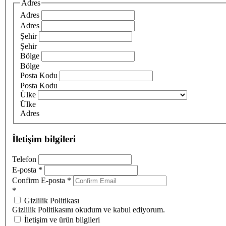
Adres
Adres
Adres
Şehir
Şehir
Bölge
Bölge
Posta Kodu
Posta Kodu
Ülke
Ülke
Adres
İletişim bilgileri
Telefon
E-posta
*
Confirm E-posta
*
*
Gizlilik Politikası
Gizlilik Politikasını okudum ve kabul ediyorum.
İletişim ve ürün bilgileri