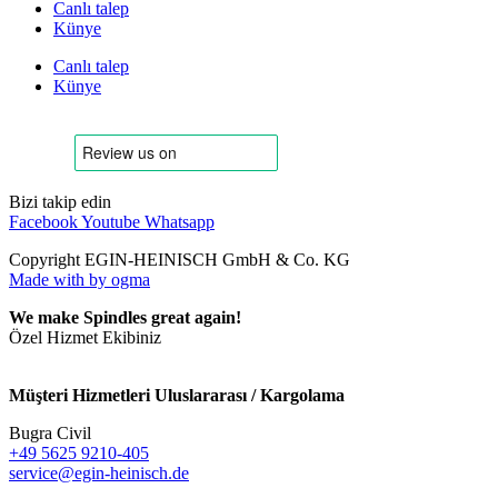
Canlı talep
Künye
Canlı talep
Künye
Bizi takip edin
Facebook
Youtube
Whatsapp
Copyright EGIN-HEINISCH GmbH & Co. KG
Made with
by ogma
We make Spindles great again!
Özel Hizmet Ekibiniz
Müşteri Hizmetleri Uluslararası / Kargolama
Bugra Civil
+49 5625 9210-405
service@egin-heinisch.de