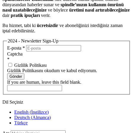
dünyasından haberler sunar ve
spindle’ınızın kullanım ömrünü
nasıl uzatabileceğinize
ve böylece
üretimi nasıl artırabileceğinize
dair
pratik ipuçları
verir.
Bu hizmet, tabi ki
ücretsizdir
ve aboneliğinizi istediğiniz zaman
iptal edebilirsiniz.
2024 - Newsletter Sign-Up
E-posta
*
Captcha
*
Gizlilik Politikası
Gizlilik Politikasını okudum ve kabul ediyorum.
Gönder
If you are human, leave this field blank.
Dil Seçiniz
English
(
İngilizce
)
Deutsch
(
Almanca
)
Türkçe