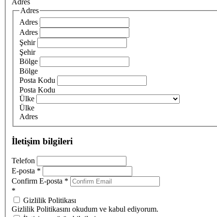
Adres
Adres
Adres
Adres
Şehir
Şehir
Bölge
Bölge
Posta Kodu
Posta Kodu
Ülke
Ülke
Adres
İletişim bilgileri
Telefon
E-posta
*
Confirm E-posta
*
*
Gizlilik Politikası
Gizlilik Politikasını okudum ve kabul ediyorum.