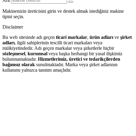
Ara
Makinenizin üreticisini girin ve destek almak istediğiniz makine
tipini seçin.
Disclaimer
Bu web sitesinde adı geçen
ticari markalar
,
ürün adları
ve
şirket
adları
, ilgili sahiplerinin tescilli ticari markaları veya
mülkiyetindedir. Adı geçen markalar veya şirketlerle hiçbir
sözleşmesel
,
kurumsal
veya başka herhangi bir yasal ilişkimiz
bulunmamaktadır.
Hizmetlerimiz, üretici ve tedarikçilerden
bağımsız olarak
sunulmaktadır. Marka veya şirket adlarının
kullanımı yalnızca tanıtım amaçlıdır.