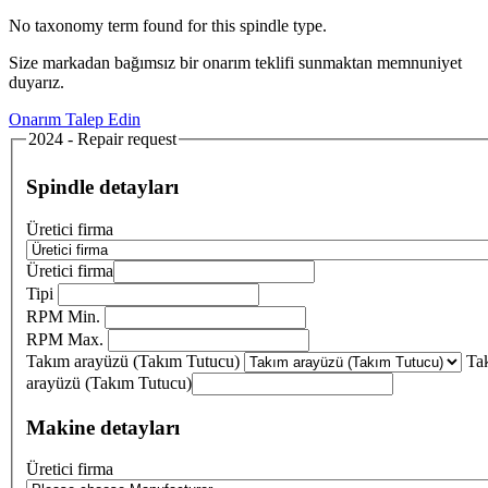
No taxonomy term found for this spindle type.
Size markadan bağımsız bir onarım teklifi sunmaktan memnuniyet
duyarız.
Onarım Talep Edin
2024 - Repair request
Spindle detayları
Üretici firma
Üretici firma
Tipi
RPM Min.
RPM Max.
Takım arayüzü (Takım Tutucu)
Ta
arayüzü (Takım Tutucu)
Makine detayları
Üretici firma