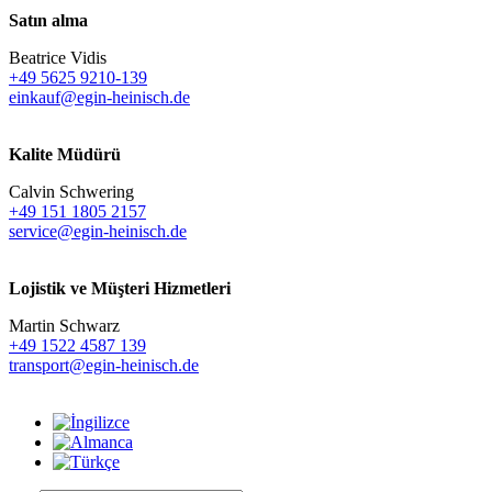
Satın alma
Beatrice Vidis
+49 5625 9210-139
einkauf@egin-heinisch.de
Kalite Müdürü
Calvin Schwering
+49 151 1805 2157
service@egin-heinisch.de
Lojistik ve
Müşteri Hizmetleri
Martin Schwarz
+49 1522 4587 139
transport@egin-heinisch.de