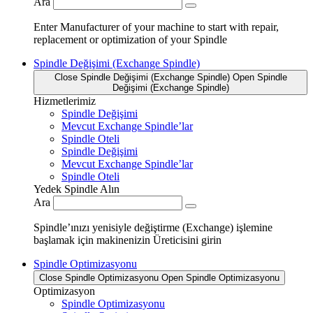
Ara
Enter Manufacturer of your machine to start with repair,
replacement or optimization of your Spindle
Spindle Değişimi (Exchange Spindle)
Close Spindle Değişimi (Exchange Spindle)
Open Spindle
Değişimi (Exchange Spindle)
Hizmetlerimiz
Spindle Değişimi
Mevcut Exchange Spindle’lar
Spindle Oteli
Spindle Değişimi
Mevcut Exchange Spindle’lar
Spindle Oteli
Yedek Spindle Alın
Ara
Spindle’ınızı yenisiyle değiştirme (Exchange) işlemine
başlamak için makinenizin Üreticisini girin
Spindle Optimizasyonu
Close Spindle Optimizasyonu
Open Spindle Optimizasyonu
Optimizasyon
Spindle Optimizasyonu