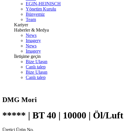
EGIN-HEINISCH
Yönetim Kurulu
Bünyemiz
Team
Kariyer
Haberler & Medya
News
Imagery
News
Imagery
İletişime geçin
Bize Ulaşın
Canlı talep
Bize Ulaşın
Canlı talep
DMG Mori
***** | BT 40 | 10000 | Öl/Luft
Üretici Ürün No.