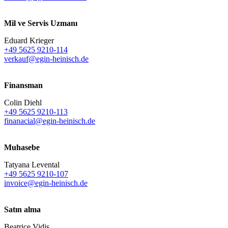
Mil ve Servis Uzmanı
Eduard Krieger
+49 5625 9210-114
verkauf@egin-heinisch.de
Finansman
Colin Diehl
+49 5625 9210-113
finanacial@egin-heinisch.de
Muhasebe
Tatyana Levental
+49 5625 9210-107
invoice@egin-heinisch.de
Satın alma
Beatrice Vidis