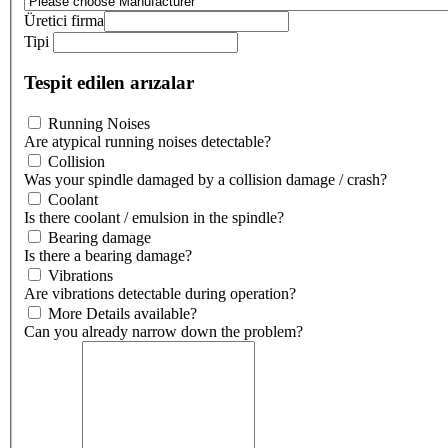
Üretici firma
Tipi
Tespit edilen arızalar
Running Noises
Are atypical running noises detectable?
Collision
Was your spindle damaged by a collision damage / crash?
Coolant
Is there coolant / emulsion in the spindle?
Bearing damage
Is there a bearing damage?
Vibrations
Are vibrations detectable during operation?
More Details available?
Can you already narrow down the problem?