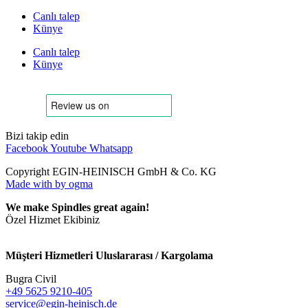
Canlı talep
Künye
Canlı talep
Künye
Bizi takip edin
Facebook
Youtube
Whatsapp
Copyright EGIN-HEINISCH GmbH & Co. KG
Made with
by ogma
We make Spindles great again!
Özel Hizmet Ekibiniz
Müşteri Hizmetleri Uluslararası / Kargolama
Bugra Civil
+49 5625 9210-405
service@egin-heinisch.de