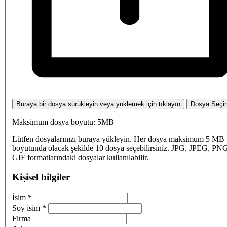
Buraya bir dosya sürükleyin veya yüklemek için tıklayın
Dosya Seçi
Maksimum dosya boyutu: 5MB
Lütfen dosyalarınızı buraya yükleyin. Her dosya maksimum 5 MB
boyutunda olacak şekilde 10 dosya seçebilirsiniz. JPG, JPEG, PN
GIF formatlarındaki dosyalar kullanılabilir.
Kişisel bilgiler
İsim
*
Soy isim
*
Firma