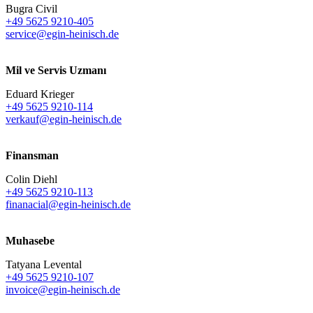
Bugra Civil
+49 5625 9210-405
service@egin-heinisch.de
Mil ve Servis Uzmanı
Eduard Krieger
+49 5625 9210-114
verkauf@egin-heinisch.de
Finansman
Colin Diehl
+49 5625 9210-113
finanacial@egin-heinisch.de
Muhasebe
Tatyana Levental
+49 5625 9210-107
invoice@egin-heinisch.de