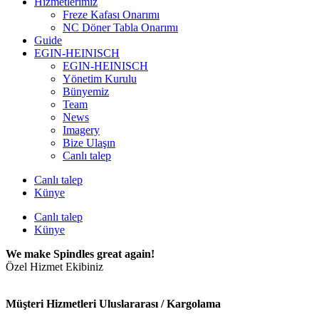
Hizmetlerimiz
Freze Kafası Onarımı
NC Döner Tabla Onarımı
Guide
EGIN-HEINISCH
EGIN-HEINISCH
Yönetim Kurulu
Bünyemiz
Team
News
Imagery
Bize Ulaşın
Canlı talep
Canlı talep
Künye
Canlı talep
Künye
We make Spindles great again!
Özel Hizmet Ekibiniz
Müşteri Hizmetleri Uluslararası / Kargolama