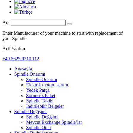
Ara
Enter Manufacturer of your machine to start with replacement of
your Spindle
Acil Yardım
+49 5625 9210 112
Anasayfa
Spindle Onarımı
Spindle Onarımı
Elektrik motoru sarımı
Yedek Parça
Sorunsuz Paket
Spindle Takibi
İndirilebilir Belgeler
Spindle Değişimi
Spindle Değişimi
Mevcut Exchange Spindle’lar
Spindle Oteli
Spindle Optimizasyonu