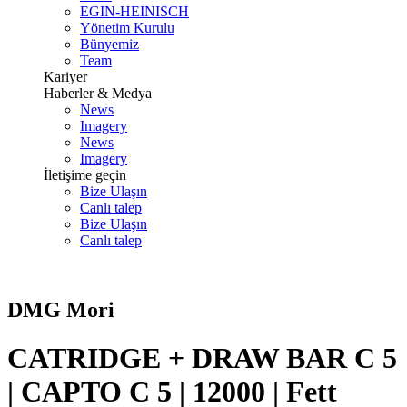
EGIN-HEINISCH
Yönetim Kurulu
Bünyemiz
Team
Kariyer
Haberler & Medya
News
Imagery
News
Imagery
İletişime geçin
Bize Ulaşın
Canlı talep
Bize Ulaşın
Canlı talep
DMG Mori
CATRIDGE + DRAW BAR C 5
| CAPTO C 5 | 12000 | Fett