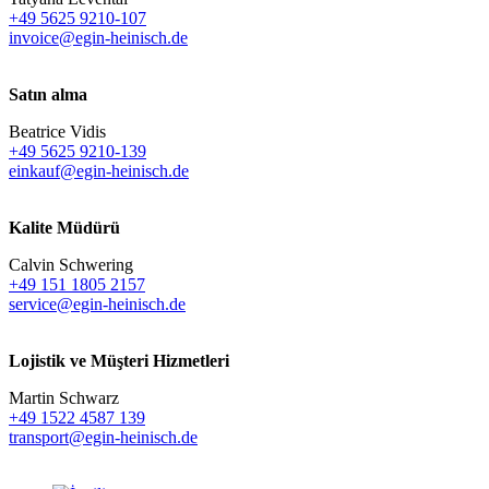
+49 5625 9210-107
invoice@egin-heinisch.de
Satın alma
Beatrice Vidis
+49 5625 9210-139
einkauf@egin-heinisch.de
Kalite Müdürü
Calvin Schwering
+49 151 1805 2157
service@egin-heinisch.de
Lojistik ve
Müşteri Hizmetleri
Martin Schwarz
+49 1522 4587 139
transport@egin-heinisch.de