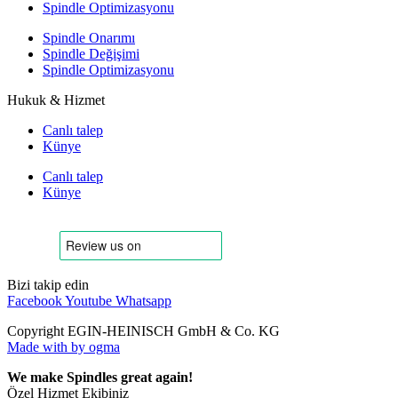
Spindle Optimizasyonu
Spindle Onarımı
Spindle Değişimi
Spindle Optimizasyonu
Hukuk & Hizmet
Canlı talep
Künye
Canlı talep
Künye
Bizi takip edin
Facebook
Youtube
Whatsapp
Copyright EGIN-HEINISCH GmbH & Co. KG
Made with
by ogma
We make Spindles great again!
Özel Hizmet Ekibiniz