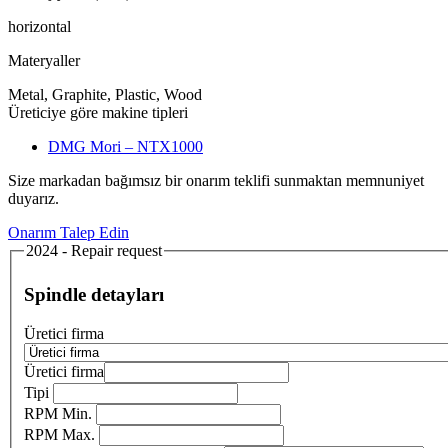
horizontal
Materyaller
Metal, Graphite, Plastic, Wood
Üreticiye göre makine tipleri
DMG Mori – NTX1000
Size markadan bağımsız bir onarım teklifi sunmaktan memnuniyet
duyarız.
Onarım Talep Edin
2024 - Repair request
Spindle detayları
Üretici firma
Üretici firma
Tipi
RPM Min.
RPM Max.