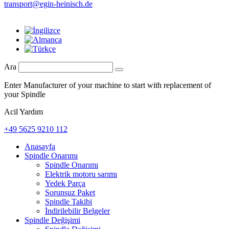
transport@egin-heinisch.de
Ara
Enter Manufacturer of your machine to start with replacement of
your Spindle
Acil Yardım
+49 5625 9210 112
Anasayfa
Spindle Onarımı
Spindle Onarımı
Elektrik motoru sarımı
Yedek Parça
Sorunsuz Paket
Spindle Takibi
İndirilebilir Belgeler
Spindle Değişimi