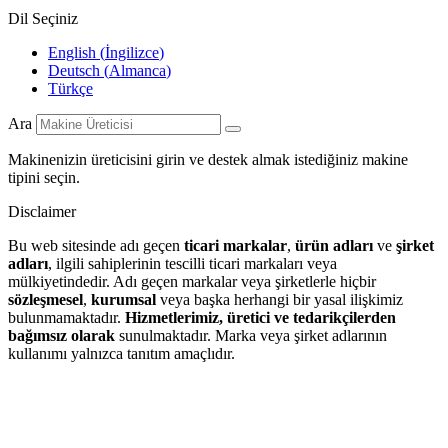
Dil Seçiniz
English
(
İngilizce
)
Deutsch
(
Almanca
)
Türkçe
Ara
Makinenizin üreticisini girin ve destek almak istediğiniz makine
tipini seçin.
Disclaimer
Bu web sitesinde adı geçen
ticari markalar
,
ürün adları
ve
şirket
adları
, ilgili sahiplerinin tescilli ticari markaları veya
mülkiyetindedir. Adı geçen markalar veya şirketlerle hiçbir
sözleşmesel
,
kurumsal
veya başka herhangi bir yasal ilişkimiz
bulunmamaktadır.
Hizmetlerimiz, üretici ve tedarikçilerden
bağımsız olarak
sunulmaktadır. Marka veya şirket adlarının
kullanımı yalnızca tanıtım amaçlıdır.