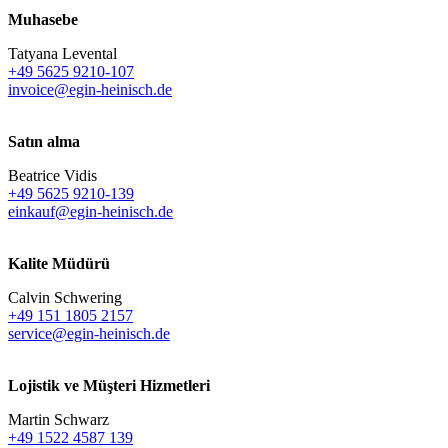
Muhasebe
Tatyana Levental
+49 5625 9210-107
invoice@egin-heinisch.de
Satın alma
Beatrice Vidis
+49 5625 9210-139
einkauf@egin-heinisch.de
Kalite Müdürü
Calvin Schwering
+49 151 1805 2157
service@egin-heinisch.de
Lojistik ve
Müşteri Hizmetleri
Martin Schwarz
+49 1522 4587 139