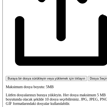
Buraya bir dosya sürükleyin veya yüklemek için tıklayın
Dosya Seçi
Maksimum dosya boyutu: 5MB
Lütfen dosyalarınızı buraya yükleyin. Her dosya maksimum 5 MB
boyutunda olacak şekilde 10 dosya seçebilirsiniz. JPG, JPEG, PN
GIF formatlarındaki dosyalar kullanılabilir.