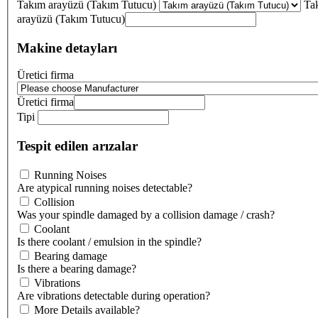
Takım arayüzü (Takım Tutucu)
Ta
arayüzü (Takım Tutucu)
Makine detayları
Üretici firma
Üretici firma
Tipi
Tespit edilen arızalar
Running Noises
Are atypical running noises detectable?
Collision
Was your spindle damaged by a collision damage / crash?
Coolant
Is there coolant / emulsion in the spindle?
Bearing damage
Is there a bearing damage?
Vibrations
Are vibrations detectable during operation?
More Details available?