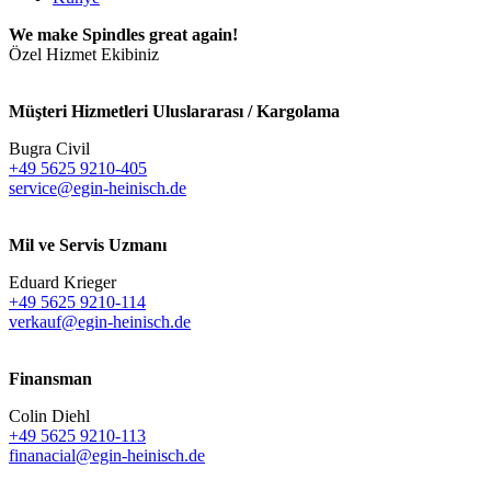
We make Spindles great again!
Özel Hizmet Ekibiniz
Müşteri Hizmetleri Uluslararası / Kargolama
Bugra Civil
+49 5625 9210-405
service@egin-heinisch.de
Mil ve Servis Uzmanı
Eduard Krieger
+49 5625 9210-114
verkauf@egin-heinisch.de
Finansman
Colin Diehl
+49 5625 9210-113
finanacial@egin-heinisch.de