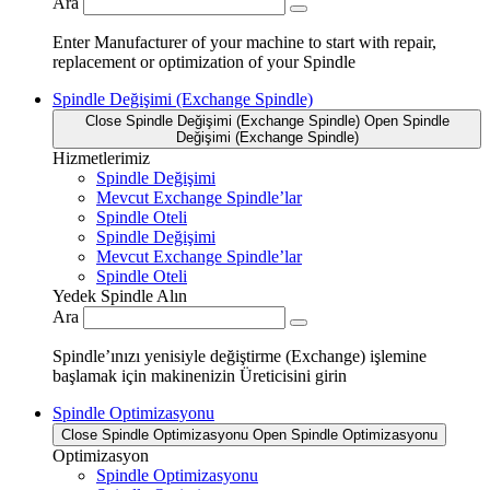
Ara
Enter Manufacturer of your machine to start with repair,
replacement or optimization of your Spindle
Spindle Değişimi (Exchange Spindle)
Close Spindle Değişimi (Exchange Spindle)
Open Spindle
Değişimi (Exchange Spindle)
Hizmetlerimiz
Spindle Değişimi
Mevcut Exchange Spindle’lar
Spindle Oteli
Spindle Değişimi
Mevcut Exchange Spindle’lar
Spindle Oteli
Yedek Spindle Alın
Ara
Spindle’ınızı yenisiyle değiştirme (Exchange) işlemine
başlamak için makinenizin Üreticisini girin
Spindle Optimizasyonu
Close Spindle Optimizasyonu
Open Spindle Optimizasyonu
Optimizasyon
Spindle Optimizasyonu