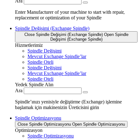
Ara
Enter Manufacturer of your machine to start with repair,
replacement or optimization of your Spindle
Spindle Değişimi (Exchange Spindle)
Close Spindle Değişimi (Exchange Spindle)
Open Spindle
Değişimi (Exchange Spindle)
Hizmetlerimiz
Spindle Değişimi
Mevcut Exchange Spindle’lar
Spindle Oteli
Spindle Değişimi
Mevcut Exchange Spindle’lar
Spindle Oteli
Yedek Spindle Alın
Ara
Spindle’ınızı yenisiyle değiştirme (Exchange) işlemine
başlamak için makinenizin Üreticisini girin
Spindle Optimizasyonu
Close Spindle Optimizasyonu
Open Spindle Optimizasyonu
Optimizasyon
Spindle Optimizasyonu