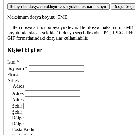
Buraya bir dosya sürükleyin veya yüklemek için tıklayın
Dosya Seçi
Maksimum dosya boyutu: 5MB
Lütfen dosyalarınızı buraya yükleyin. Her dosya maksimum 5 MB
boyutunda olacak şekilde 10 dosya seçebilirsiniz. JPG, JPEG, PN
GIF formatlarındaki dosyalar kullanılabilir.
Kişisel bilgiler
İsim
*
Soy isim
*
Firma
Adres
Adres
Adres
Adres
Şehir
Şehir
Bölge
Bölge
Posta Kodu