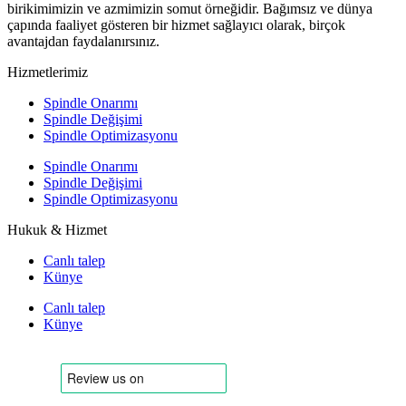
birikimimizin ve azmimizin somut örneğidir. Bağımsız ve dünya
çapında faaliyet gösteren bir hizmet sağlayıcı olarak, birçok
avantajdan faydalanırsınız.
Hizmetlerimiz
Spindle Onarımı
Spindle Değişimi
Spindle Optimizasyonu
Spindle Onarımı
Spindle Değişimi
Spindle Optimizasyonu
Hukuk & Hizmet
Canlı talep
Künye
Canlı talep
Künye