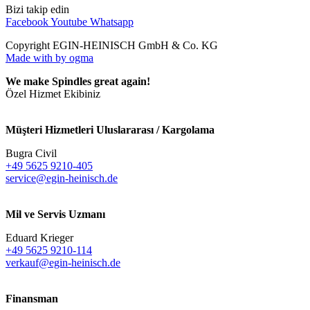
Bizi takip edin
Facebook
Youtube
Whatsapp
Copyright EGIN-HEINISCH GmbH & Co. KG
Made with
by ogma
We make Spindles great again!
Özel Hizmet Ekibiniz
Müşteri Hizmetleri Uluslararası / Kargolama
Bugra Civil
+49 5625 9210-405
service@egin-heinisch.de
Mil ve Servis Uzmanı
Eduard Krieger
+49 5625 9210-114
verkauf@egin-heinisch.de
Finansman