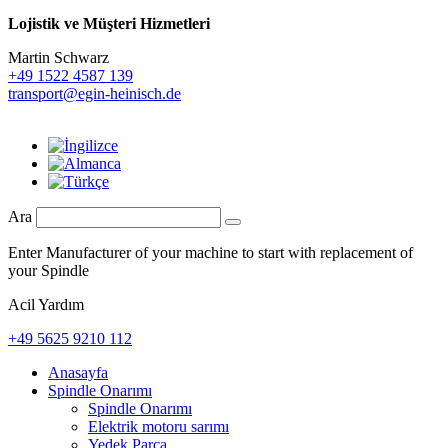
Lojistik ve
Müşteri Hizmetleri
Martin Schwarz
+49 1522 4587 139
transport@egin-heinisch.de
Ara
Enter Manufacturer of your machine to start with replacement of
your Spindle
Acil Yardım
+49 5625 9210 112
Anasayfa
Spindle Onarımı
Spindle Onarımı
Elektrik motoru sarımı
Yedek Parça