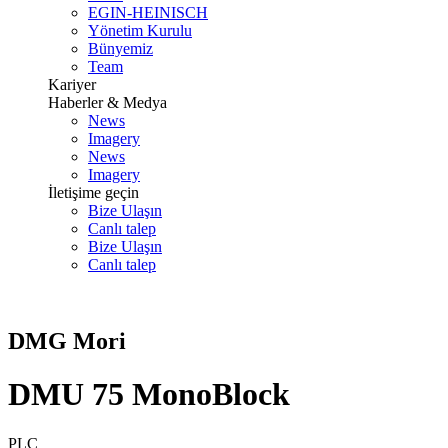
EGIN-HEINISCH
Yönetim Kurulu
Bünyemiz
Team
Kariyer
Haberler & Medya
News
Imagery
News
Imagery
İletişime geçin
Bize Ulaşın
Canlı talep
Bize Ulaşın
Canlı talep
DMG Mori
DMU 75 MonoBlock
PLC