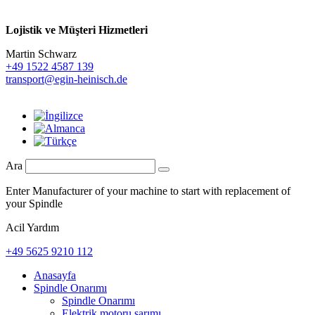
Lojistik ve
Müşteri Hizmetleri
Martin Schwarz
+49 1522 4587 139
transport@egin-heinisch.de
Ara
Enter Manufacturer of your machine to start with replacement of
your Spindle
Acil Yardım
+49 5625 9210 112
Anasayfa
Spindle Onarımı
Spindle Onarımı
Elektrik motoru sarımı