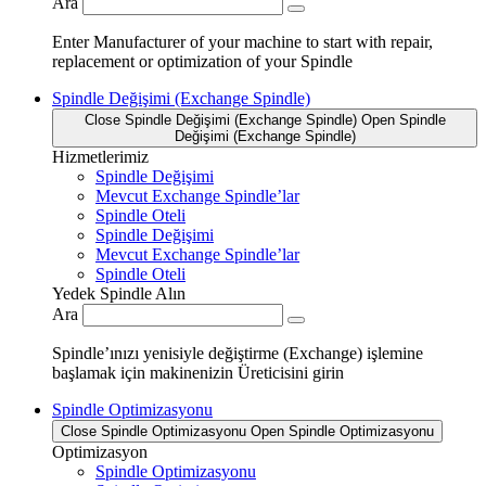
Ara
Enter Manufacturer of your machine to start with repair,
replacement or optimization of your Spindle
Spindle Değişimi (Exchange Spindle)
Close Spindle Değişimi (Exchange Spindle)
Open Spindle
Değişimi (Exchange Spindle)
Hizmetlerimiz
Spindle Değişimi
Mevcut Exchange Spindle’lar
Spindle Oteli
Spindle Değişimi
Mevcut Exchange Spindle’lar
Spindle Oteli
Yedek Spindle Alın
Ara
Spindle’ınızı yenisiyle değiştirme (Exchange) işlemine
başlamak için makinenizin Üreticisini girin
Spindle Optimizasyonu
Close Spindle Optimizasyonu
Open Spindle Optimizasyonu
Optimizasyon
Spindle Optimizasyonu