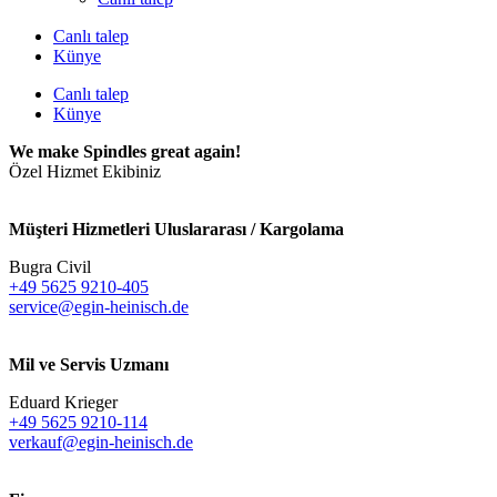
Canlı talep
Künye
Canlı talep
Künye
We make Spindles great again!
Özel Hizmet Ekibiniz
Müşteri Hizmetleri Uluslararası / Kargolama
Bugra Civil
+49 5625 9210-405
service@egin-heinisch.de
Mil ve Servis Uzmanı
Eduard Krieger
+49 5625 9210-114
verkauf@egin-heinisch.de