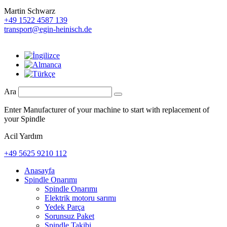
Martin Schwarz
+49 1522 4587 139
transport@egin-heinisch.de
Ara
Enter Manufacturer of your machine to start with replacement of
your Spindle
Acil Yardım
+49 5625 9210 112
Anasayfa
Spindle Onarımı
Spindle Onarımı
Elektrik motoru sarımı
Yedek Parça
Sorunsuz Paket
Spindle Takibi