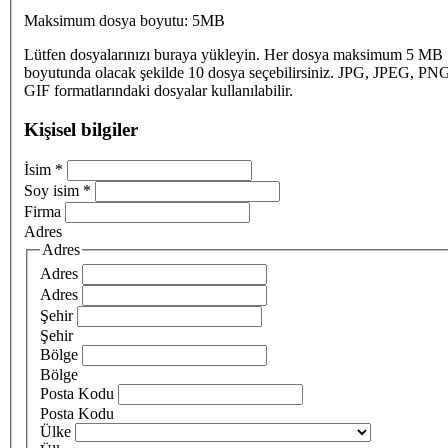
Maksimum dosya boyutu: 5MB
Lütfen dosyalarınızı buraya yükleyin. Her dosya maksimum 5 MB
boyutunda olacak şekilde 10 dosya seçebilirsiniz. JPG, JPEG, PN
GIF formatlarındaki dosyalar kullanılabilir.
Kişisel bilgiler
İsim
*
Soy isim
*
Firma
Adres
Adres
Adres
Adres
Şehir
Şehir
Bölge
Bölge
Posta Kodu
Posta Kodu
Ülke