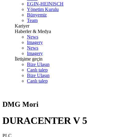
EGIN-HEINISCH
Yönetim Kurulu
Bünyemiz
Team
Kariyer
Haberler & Medya
News
Imagery
News
Imagery
İletişime geçin
Bize Ulaşın
Canlı talep
Bize Ulaşın
Canlı talep
DMG Mori
DURACENTER V 5
PLC