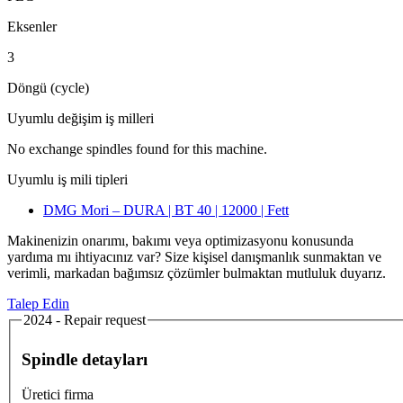
Eksenler
3
Döngü (cycle)
Uyumlu değişim iş milleri
No exchange spindles found for this machine.
Uyumlu iş mili tipleri
DMG Mori – DURA | BT 40 | 12000 | Fett
Makinenizin onarımı, bakımı veya optimizasyonu konusunda
yardıma mı ihtiyacınız var? Size kişisel danışmanlık sunmaktan ve
verimli, markadan bağımsız çözümler bulmaktan mutluluk duyarız.
Talep Edin
2024 - Repair request
Spindle detayları
Üretici firma