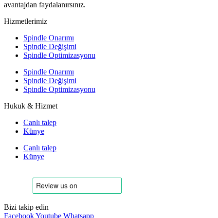
avantajdan faydalanırsınız.
Hizmetlerimiz
Spindle Onarımı
Spindle Değişimi
Spindle Optimizasyonu
Spindle Onarımı
Spindle Değişimi
Spindle Optimizasyonu
Hukuk & Hizmet
Canlı talep
Künye
Canlı talep
Künye
Bizi takip edin
Facebook
Youtube
Whatsapp