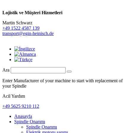
Lojistik ve
Müşteri Hizmetleri
Martin Schwarz
+49 1522 4587 139
transport@egin-heinisch.de
Ara
Enter Manufacturer of your machine to start with replacement of
your Spindle
Acil Yardım
+49 5625 9210 112
Anasayfa
Spindle Onarımı
Spindle Onarımı
Elektrik motoru sarımı