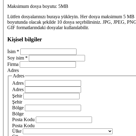
Maksimum dosya boyutu: 5MB
Lütfen dosyalarınızı buraya yükleyin. Her dosya maksimum 5 MB
boyutunda olacak şekilde 10 dosya seçebilirsiniz. JPG, JPEG, PN
GIF formatlarındaki dosyalar kullanılabilir.
Kişisel bilgiler
İsim
*
Soy isim
*
Firma
Adres
Adres
Adres
Adres
Şehir
Şehir
Bölge
Bölge
Posta Kodu
Posta Kodu
Ülke