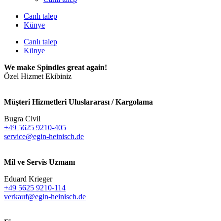
Canlı talep
Künye
Canlı talep
Künye
We make Spindles great again!
Özel Hizmet Ekibiniz
Müşteri Hizmetleri Uluslararası / Kargolama
Bugra Civil
+49 5625 9210-405
service@egin-heinisch.de
Mil ve Servis Uzmanı
Eduard Krieger
+49 5625 9210-114
verkauf@egin-heinisch.de