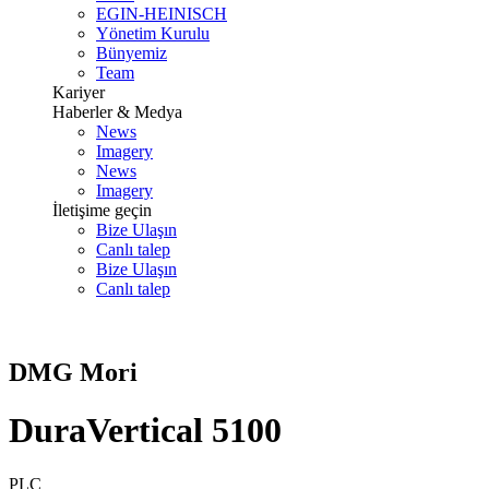
EGIN-HEINISCH
Yönetim Kurulu
Bünyemiz
Team
Kariyer
Haberler & Medya
News
Imagery
News
Imagery
İletişime geçin
Bize Ulaşın
Canlı talep
Bize Ulaşın
Canlı talep
DMG Mori
DuraVertical 5100
PLC