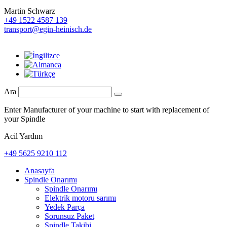
Martin Schwarz
+49 1522 4587 139
transport@egin-heinisch.de
Ara
Enter Manufacturer of your machine to start with replacement of
your Spindle
Acil Yardım
+49 5625 9210 112
Anasayfa
Spindle Onarımı
Spindle Onarımı
Elektrik motoru sarımı
Yedek Parça
Sorunsuz Paket
Spindle Takibi