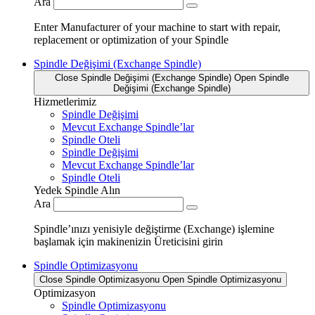
Ara
Enter Manufacturer of your machine to start with repair,
replacement or optimization of your Spindle
Spindle Değişimi (Exchange Spindle)
Close Spindle Değişimi (Exchange Spindle)
Open Spindle
Değişimi (Exchange Spindle)
Hizmetlerimiz
Spindle Değişimi
Mevcut Exchange Spindle’lar
Spindle Oteli
Spindle Değişimi
Mevcut Exchange Spindle’lar
Spindle Oteli
Yedek Spindle Alın
Ara
Spindle’ınızı yenisiyle değiştirme (Exchange) işlemine
başlamak için makinenizin Üreticisini girin
Spindle Optimizasyonu
Close Spindle Optimizasyonu
Open Spindle Optimizasyonu
Optimizasyon
Spindle Optimizasyonu