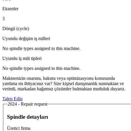
Eksenler
3
Döngü (cycle)
Uyumlu değişim iş milleri
No spindle types assigned to this machine.
Uyumlu iş mili tipleri
No spindle types assigned to this machine.
Makinenizin onarımı, bakımı veya optimizasyonu konusunda
yardıma mı ihtiyacınız var? Size kişisel danışmanlık sunmaktan ve
verimli, markadan bağımsız çözümler bulmaktan mutluluk duyarız.
Talep Edin
2024 - Repair request
Spindle detayları
Üretici firma