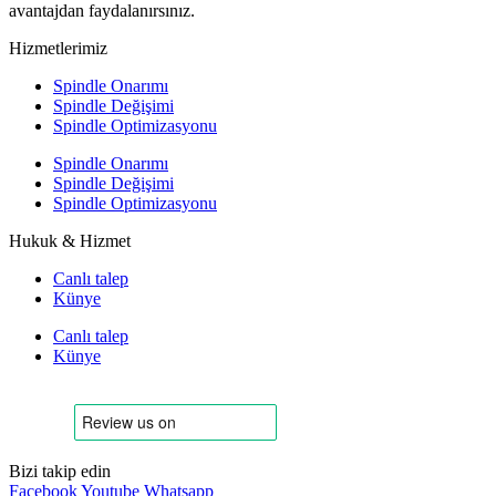
avantajdan faydalanırsınız.
Hizmetlerimiz
Spindle Onarımı
Spindle Değişimi
Spindle Optimizasyonu
Spindle Onarımı
Spindle Değişimi
Spindle Optimizasyonu
Hukuk & Hizmet
Canlı talep
Künye
Canlı talep
Künye
Bizi takip edin
Facebook
Youtube
Whatsapp