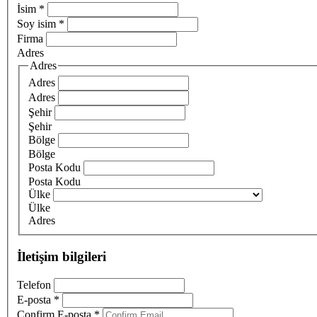
İsim
*
Soy isim
*
Firma
Adres
Adres
Adres
Adres
Şehir
Şehir
Bölge
Bölge
Posta Kodu
Posta Kodu
Ülke
Ülke
Adres
İletişim bilgileri
Telefon
E-posta
*
Confirm E-posta
*