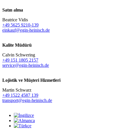
Satın alma
Beatrice Vidis
+49 5625 9210-139
einkauf@egin-heinisch.de
Kalite Müdürü
Calvin Schwering
+49 151 1805 2157
service@egin-heinisch.de
Lojistik ve
Müşteri Hizmetleri
Martin Schwarz
+49 1522 4587 139
transport@egin-heinisch.de