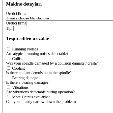
Makine detayları
Üretici firma
Üretici firma
Tipi
Tespit edilen arızalar
Running Noises
Are atypical running noises detectable?
Collision
Was your spindle damaged by a collision damage / crash?
Coolant
Is there coolant / emulsion in the spindle?
Bearing damage
Is there a bearing damage?
Vibrations
Are vibrations detectable during operation?
More Details available?
Can you already narrow down the problem?