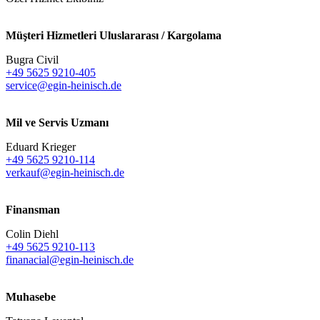
Müşteri Hizmetleri Uluslararası / Kargolama
Bugra Civil
+49 5625 9210-405
service@egin-heinisch.de
Mil ve Servis Uzmanı
Eduard Krieger
+49 5625 9210-114
verkauf@egin-heinisch.de
Finansman
Colin Diehl
+49 5625 9210-113
finanacial@egin-heinisch.de
Muhasebe