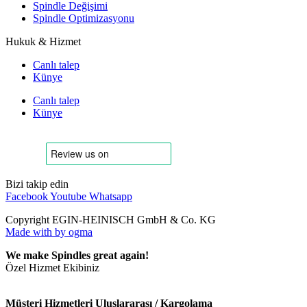
Spindle Değişimi
Spindle Optimizasyonu
Hukuk & Hizmet
Canlı talep
Künye
Canlı talep
Künye
Bizi takip edin
Facebook
Youtube
Whatsapp
Copyright EGIN-HEINISCH GmbH & Co. KG
Made with
by ogma
We make Spindles great again!
Özel Hizmet Ekibiniz
Müşteri Hizmetleri Uluslararası / Kargolama