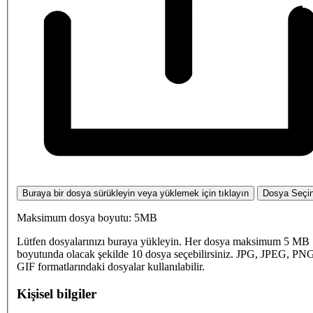
Buraya bir dosya sürükleyin veya yüklemek için tıklayın
Dosya Seçi
Maksimum dosya boyutu: 5MB
Lütfen dosyalarınızı buraya yükleyin. Her dosya maksimum 5 MB
boyutunda olacak şekilde 10 dosya seçebilirsiniz. JPG, JPEG, PN
GIF formatlarındaki dosyalar kullanılabilir.
Kişisel bilgiler