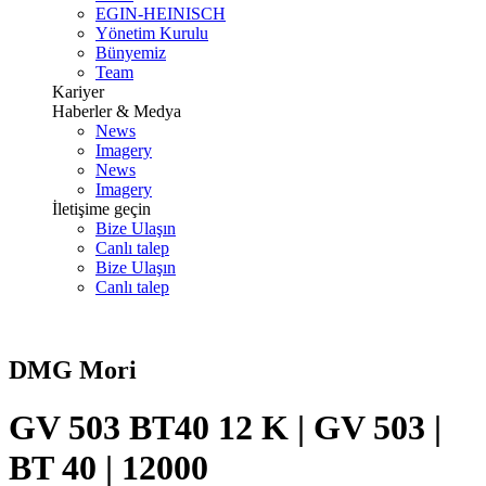
EGIN-HEINISCH
Yönetim Kurulu
Bünyemiz
Team
Kariyer
Haberler & Medya
News
Imagery
News
Imagery
İletişime geçin
Bize Ulaşın
Canlı talep
Bize Ulaşın
Canlı talep
DMG Mori
GV 503 BT40 12 K | GV 503 |
BT 40 | 12000