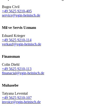
Bugra Civil
+49 5625 9210-405
service@egin-heinisch.de
Mil ve Servis Uzmanı
Eduard Krieger
+49 5625 9210-114
verkauf@egin-heinisch.de
Finansman
Colin Diehl
+49 5625 9210-113
finanacial@egin-heinisch.de
Muhasebe
Tatyana Levental
+49 5625 9210-107
invoice@egin-heinisch.de