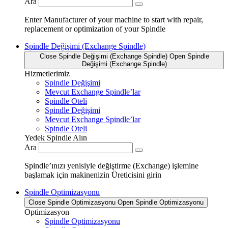
Ara
Enter Manufacturer of your machine to start with repair,
replacement or optimization of your Spindle
Spindle Değişimi (Exchange Spindle)
Close Spindle Değişimi (Exchange Spindle)
Open Spindle
Değişimi (Exchange Spindle)
Hizmetlerimiz
Spindle Değişimi
Mevcut Exchange Spindle’lar
Spindle Oteli
Spindle Değişimi
Mevcut Exchange Spindle’lar
Spindle Oteli
Yedek Spindle Alın
Ara
Spindle’ınızı yenisiyle değiştirme (Exchange) işlemine
başlamak için makinenizin Üreticisini girin
Spindle Optimizasyonu
Close Spindle Optimizasyonu
Open Spindle Optimizasyonu
Optimizasyon
Spindle Optimizasyonu