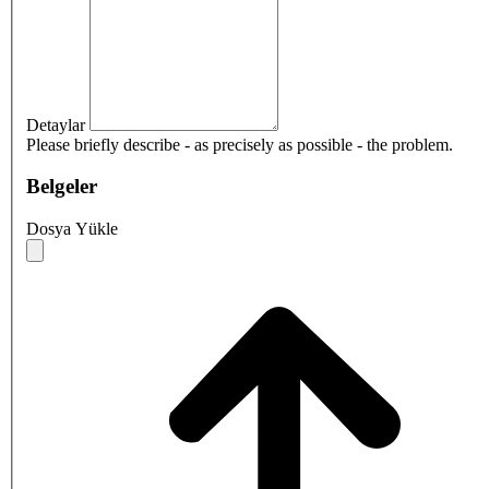
Detaylar
Please briefly describe - as precisely as possible - the problem.
Belgeler
Dosya Yükle