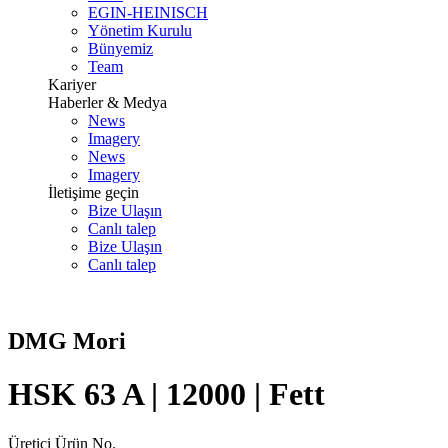
EGIN-HEINISCH
Yönetim Kurulu
Bünyemiz
Team
Kariyer
Haberler & Medya
News
Imagery
News
Imagery
İletişime geçin
Bize Ulaşın
Canlı talep
Bize Ulaşın
Canlı talep
DMG Mori
HSK 63 A | 12000 | Fett
Üretici Ürün No.