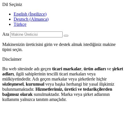
Dil Seçiniz
English
(
İngilizce
)
Deutsch
(
Almanca
)
Türkçe
Ara
Makinenizin üreticisini girin ve destek almak istediğiniz makine
tipini seçin.
Disclaimer
Bu web sitesinde adı geçen
ticari markalar
,
ürün adları
ve
şirket
adları
, ilgili sahiplerinin tescilli ticari markaları veya
mülkiyetindedir. Adı geçen markalar veya şirketlerle hiçbir
sözleşmesel
,
kurumsal
veya başka herhangi bir yasal ilişkimiz
bulunmamaktadır.
Hizmetlerimiz, üretici ve tedarikçilerden
bağımsız olarak
sunulmaktadır. Marka veya şirket adlarının
kullanımı yalnızca tanıtım amaçlıdır.