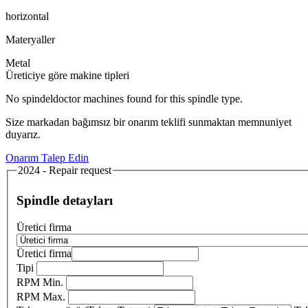
horizontal
Materyaller
Metal
Üreticiye göre makine tipleri
No spindeldoctor machines found for this spindle type.
Size markadan bağımsız bir onarım teklifi sunmaktan memnuniyet
duyarız.
Onarım Talep Edin
2024 - Repair request
Spindle detayları
Üretici firma
Üretici firma
Tipi
RPM Min.
RPM Max.