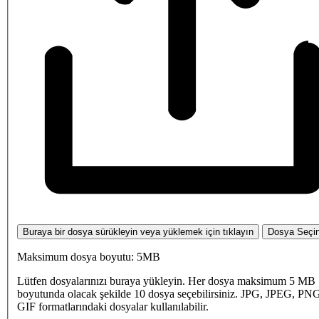
Buraya bir dosya sürükleyin veya yüklemek için tıklayın
Dosya Seçi
Maksimum dosya boyutu: 5MB
Lütfen dosyalarınızı buraya yükleyin. Her dosya maksimum 5 MB
boyutunda olacak şekilde 10 dosya seçebilirsiniz. JPG, JPEG, PN
GIF formatlarındaki dosyalar kullanılabilir.