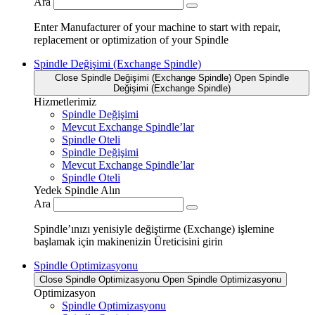
Ara
Enter Manufacturer of your machine to start with repair,
replacement or optimization of your Spindle
Spindle Değişimi (Exchange Spindle)
Close Spindle Değişimi (Exchange Spindle)
Open Spindle
Değişimi (Exchange Spindle)
Hizmetlerimiz
Spindle Değişimi
Mevcut Exchange Spindle’lar
Spindle Oteli
Spindle Değişimi
Mevcut Exchange Spindle’lar
Spindle Oteli
Yedek Spindle Alın
Ara
Spindle’ınızı yenisiyle değiştirme (Exchange) işlemine
başlamak için makinenizin Üreticisini girin
Spindle Optimizasyonu
Close Spindle Optimizasyonu
Open Spindle Optimizasyonu
Optimizasyon
Spindle Optimizasyonu