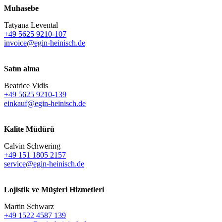
Muhasebe
Tatyana Levental
+49 5625 9210-107
invoice@egin-heinisch.de
Satın alma
Beatrice Vidis
+49 5625 9210-139
einkauf@egin-heinisch.de
Kalite Müdürü
Calvin Schwering
+49 151 1805 2157
service@egin-heinisch.de
Lojistik ve
Müşteri Hizmetleri
Martin Schwarz
+49 1522 4587 139