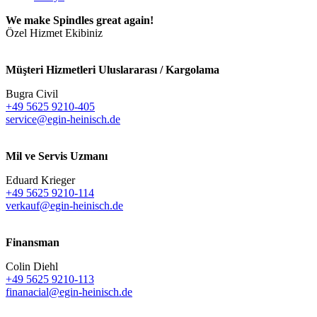
We make Spindles great again!
Özel Hizmet Ekibiniz
Müşteri Hizmetleri Uluslararası / Kargolama
Bugra Civil
+49 5625 9210-405
service@egin-heinisch.de
Mil ve Servis Uzmanı
Eduard Krieger
+49 5625 9210-114
verkauf@egin-heinisch.de
Finansman
Colin Diehl
+49 5625 9210-113
finanacial@egin-heinisch.de