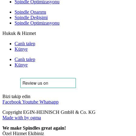
Spindle Optimizasyonu
Spindle Onarımı
Spindle Değişimi
Spindle Optimizasyonu
Hukuk & Hizmet
Canlı talep
Künye
Canlı talep
Künye
Bizi takip edin
Facebook
Youtube
Whatsapp
Copyright EGIN-HEINISCH GmbH & Co. KG
Made with
by ogma
We make Spindles great again!
Özel Hizmet Ekibiniz