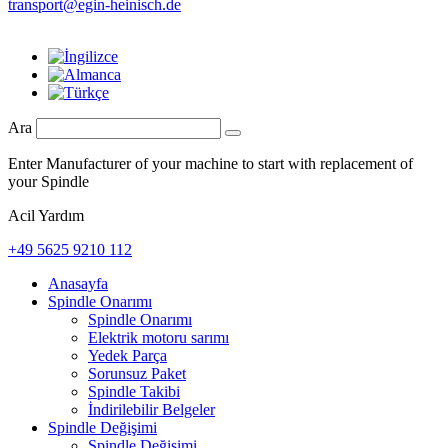
transport@egin-heinisch.de
Ara
Enter Manufacturer of your machine to start with replacement of
your Spindle
Acil Yardım
+49 5625 9210 112
Anasayfa
Spindle Onarımı
Spindle Onarımı
Elektrik motoru sarımı
Yedek Parça
Sorunsuz Paket
Spindle Takibi
İndirilebilir Belgeler
Spindle Değişimi
Spindle Değişimi