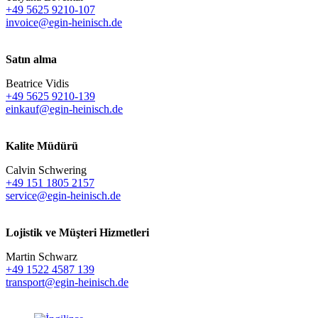
+49 5625 9210-107
invoice@egin-heinisch.de
Satın alma
Beatrice Vidis
+49 5625 9210-139
einkauf@egin-heinisch.de
Kalite Müdürü
Calvin Schwering
+49 151 1805 2157
service@egin-heinisch.de
Lojistik ve
Müşteri Hizmetleri
Martin Schwarz
+49 1522 4587 139
transport@egin-heinisch.de