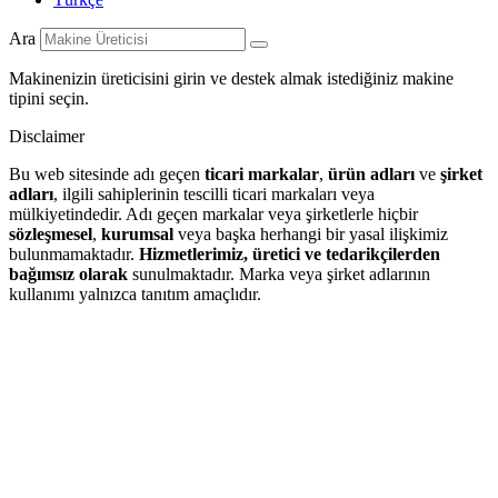
Ara
Makinenizin üreticisini girin ve destek almak istediğiniz makine
tipini seçin.
Disclaimer
Bu web sitesinde adı geçen
ticari markalar
,
ürün adları
ve
şirket
adları
, ilgili sahiplerinin tescilli ticari markaları veya
mülkiyetindedir. Adı geçen markalar veya şirketlerle hiçbir
sözleşmesel
,
kurumsal
veya başka herhangi bir yasal ilişkimiz
bulunmamaktadır.
Hizmetlerimiz, üretici ve tedarikçilerden
bağımsız olarak
sunulmaktadır. Marka veya şirket adlarının
kullanımı yalnızca tanıtım amaçlıdır.