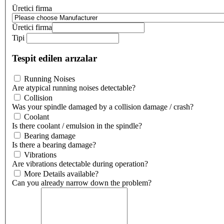
Üretici firma
Üretici firma
Tipi
Tespit edilen arızalar
Running Noises
Are atypical running noises detectable?
Collision
Was your spindle damaged by a collision damage / crash?
Coolant
Is there coolant / emulsion in the spindle?
Bearing damage
Is there a bearing damage?
Vibrations
Are vibrations detectable during operation?
More Details available?
Can you already narrow down the problem?