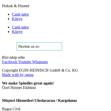
Hukuk & Hizmet
Canlı talep
Künye
Canlı talep
Künye
Bizi takip edin
Facebook
Youtube
Whatsapp
Copyright EGIN-HEINISCH GmbH & Co. KG
Made with
by ogma
We make Spindles great again!
Özel Hizmet Ekibiniz
Müşteri Hizmetleri Uluslararası / Kargolama
Bugra Civil