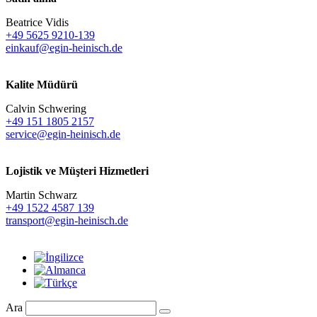
Beatrice Vidis
+49 5625 9210-139
einkauf@egin-heinisch.de
Kalite Müdürü
Calvin Schwering
+49 151 1805 2157
service@egin-heinisch.de
Lojistik ve
Müşteri Hizmetleri
Martin Schwarz
+49 1522 4587 139
transport@egin-heinisch.de
Ara