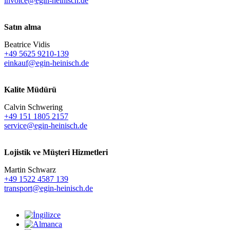
invoice@egin-heinisch.de
Satın alma
Beatrice Vidis
+49 5625 9210-139
einkauf@egin-heinisch.de
Kalite Müdürü
Calvin Schwering
+49 151 1805 2157
service@egin-heinisch.de
Lojistik ve
Müşteri Hizmetleri
Martin Schwarz
+49 1522 4587 139
transport@egin-heinisch.de