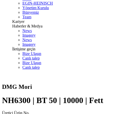
EGIN-HEINISCH
Yönetim Kurulu
Bünyemiz
Team
Kariyer
Haberler & Medya
News
Imagery
News
Imagery
İletişime geçin
Bize Ulaşın
Canlı talep
Bize Ulaşın
Canlı talep
DMG Mori
NH6300 | BT 50 | 10000 | Fett
Üretici Ürün No.