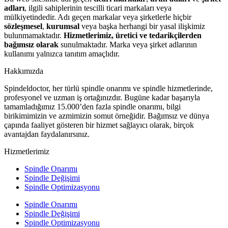
adları
, ilgili sahiplerinin tescilli ticari markaları veya
mülkiyetindedir. Adı geçen markalar veya şirketlerle hiçbir
sözleşmesel
,
kurumsal
veya başka herhangi bir yasal ilişkimiz
bulunmamaktadır.
Hizmetlerimiz, üretici ve tedarikçilerden
bağımsız olarak
sunulmaktadır. Marka veya şirket adlarının
kullanımı yalnızca tanıtım amaçlıdır.
Hakkımızda
Spindeldoctor, her türlü spindle onarımı ve spindle hizmetlerinde,
profesyonel ve uzman iş ortağınızdır. Bugüne kadar başarıyla
tamamladığımız 15.000’den fazla spindle onarımı, bilgi
birikimimizin ve azmimizin somut örneğidir. Bağımsız ve dünya
çapında faaliyet gösteren bir hizmet sağlayıcı olarak, birçok
avantajdan faydalanırsınız.
Hizmetlerimiz
Spindle Onarımı
Spindle Değişimi
Spindle Optimizasyonu
Spindle Onarımı
Spindle Değişimi
Spindle Optimizasyonu