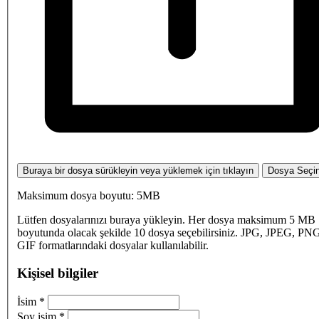
Buraya bir dosya sürükleyin veya yüklemek için tıklayın
Dosya Seçi
Maksimum dosya boyutu: 5MB
Lütfen dosyalarınızı buraya yükleyin. Her dosya maksimum 5 MB
boyutunda olacak şekilde 10 dosya seçebilirsiniz. JPG, JPEG, PN
GIF formatlarındaki dosyalar kullanılabilir.
Kişisel bilgiler
İsim
*
Soy isim
*