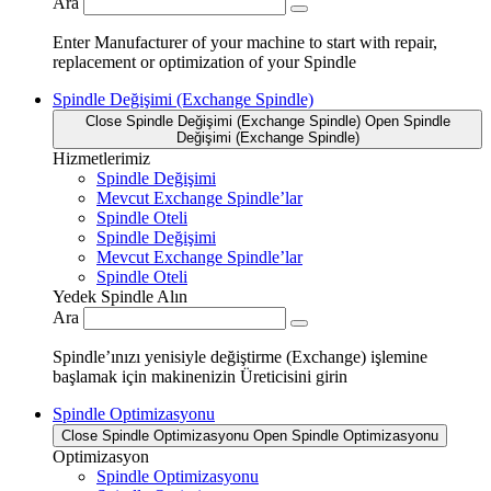
Ara
Enter Manufacturer of your machine to start with repair,
replacement or optimization of your Spindle
Spindle Değişimi (Exchange Spindle)
Close Spindle Değişimi (Exchange Spindle)
Open Spindle
Değişimi (Exchange Spindle)
Hizmetlerimiz
Spindle Değişimi
Mevcut Exchange Spindle’lar
Spindle Oteli
Spindle Değişimi
Mevcut Exchange Spindle’lar
Spindle Oteli
Yedek Spindle Alın
Ara
Spindle’ınızı yenisiyle değiştirme (Exchange) işlemine
başlamak için makinenizin Üreticisini girin
Spindle Optimizasyonu
Close Spindle Optimizasyonu
Open Spindle Optimizasyonu
Optimizasyon
Spindle Optimizasyonu