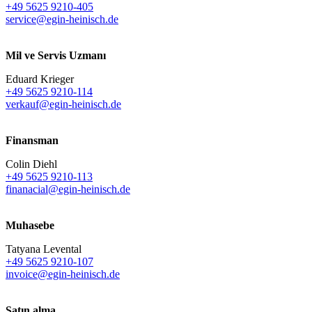
+49 5625 9210-405
service@egin-heinisch.de
Mil ve Servis Uzmanı
Eduard Krieger
+49 5625 9210-114
verkauf@egin-heinisch.de
Finansman
Colin Diehl
+49 5625 9210-113
finanacial@egin-heinisch.de
Muhasebe
Tatyana Levental
+49 5625 9210-107
invoice@egin-heinisch.de
Satın alma