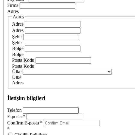
Firma
Adres
Adres
Adres
Adres
Şehir
Şehir
Bölge
Bölge
Posta Kodu
Posta Kodu
Ülke
Ülke
Adres
İletişim bilgileri
Telefon
E-posta
*
Confirm E-posta
*
*
Gizlilik Politikası