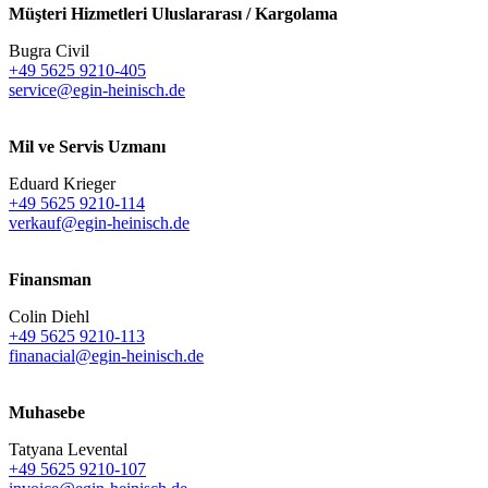
Müşteri Hizmetleri Uluslararası / Kargolama
Bugra Civil
+49 5625 9210-405
service@egin-heinisch.de
Mil ve Servis Uzmanı
Eduard Krieger
+49 5625 9210-114
verkauf@egin-heinisch.de
Finansman
Colin Diehl
+49 5625 9210-113
finanacial@egin-heinisch.de
Muhasebe
Tatyana Levental
+49 5625 9210-107