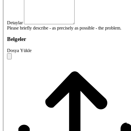
Detaylar
Please briefly describe - as precisely as possible - the problem.
Belgeler
Dosya Yükle