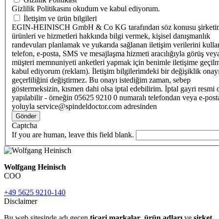
Gizlilik Politikasını okudum ve kabul ediyorum.
İletişim ve ürün bilgileri
EGIN-HEINISCH GmbH & Co KG tarafından söz konusu şirketi
ürünleri ve hizmetleri hakkında bilgi vermek, kişisel danışmanlık
randevuları planlamak ve yukarıda sağlanan iletişim verilerini kull
telefon, e-posta, SMS ve mesajlaşma hizmeti aracılığıyla görüş vey
müşteri memnuniyeti anketleri yapmak için benimle iletişime geçilm
kabul ediyorum (reklam). İletişim bilgilerimdeki bir değişiklik ona
geçerliliğini değiştirmez. Bu onayı istediğim zaman, sebep
göstermeksizin, kısmen dahi olsa iptal edebilirim. İptal gayri resmi 
yapılabilir - örneğin 05625 9210 0 numaralı telefondan veya e-post
yoluyla service@spindeldoctor.com adresinden
Gönder
Captcha
If you are human, leave this field blank.
Wolfgang Heinisch
COO
+49 5625 9210-140
Disclaimer
Bu web sitesinde adı geçen
ticari markalar
,
ürün adları
ve
şirket