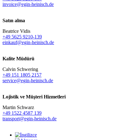
invoice@egin-heinisch.de
Satın alma
Beatrice Vidis
+49 5625 9210-139
einkauf@egin-heinisch.de
Kalite Müdürü
Calvin Schwering
+49 151 1805 2157
service@egin-heinisch.de
Lojistik ve
Müşteri Hizmetleri
Martin Schwarz
+49 1522 4587 139
transport@egin-heinisch.de