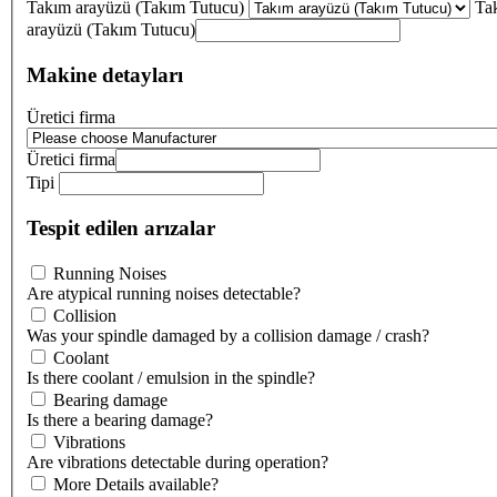
Takım arayüzü (Takım Tutucu)
Ta
arayüzü (Takım Tutucu)
Makine detayları
Üretici firma
Üretici firma
Tipi
Tespit edilen arızalar
Running Noises
Are atypical running noises detectable?
Collision
Was your spindle damaged by a collision damage / crash?
Coolant
Is there coolant / emulsion in the spindle?
Bearing damage
Is there a bearing damage?
Vibrations
Are vibrations detectable during operation?
More Details available?