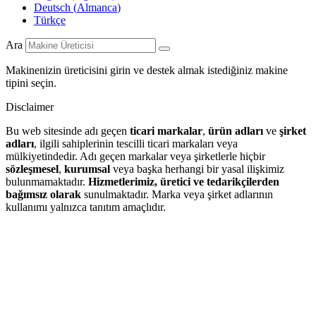
Deutsch
(
Almanca
)
Türkçe
Ara
Makinenizin üreticisini girin ve destek almak istediğiniz makine
tipini seçin.
Disclaimer
Bu web sitesinde adı geçen
ticari markalar
,
ürün adları
ve
şirket
adları
, ilgili sahiplerinin tescilli ticari markaları veya
mülkiyetindedir. Adı geçen markalar veya şirketlerle hiçbir
sözleşmesel
,
kurumsal
veya başka herhangi bir yasal ilişkimiz
bulunmamaktadır.
Hizmetlerimiz, üretici ve tedarikçilerden
bağımsız olarak
sunulmaktadır. Marka veya şirket adlarının
kullanımı yalnızca tanıtım amaçlıdır.