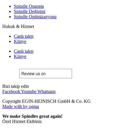
Spindle Onarımı
Spindle Değişimi
Spindle Optimizasyonu
Hukuk & Hizmet
Canlı talep
Künye
Canlı talep
Künye
Bizi takip edin
Facebook
Youtube
Whatsapp
Copyright EGIN-HEINISCH GmbH & Co. KG
Made with
by ogma
We make Spindles great again!
Özel Hizmet Ekibiniz