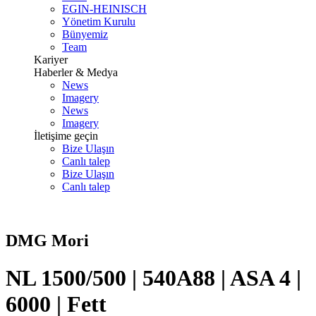
EGIN-HEINISCH
Yönetim Kurulu
Bünyemiz
Team
Kariyer
Haberler & Medya
News
Imagery
News
Imagery
İletişime geçin
Bize Ulaşın
Canlı talep
Bize Ulaşın
Canlı talep
DMG Mori
NL 1500/500 | 540A88 | ASA 4 |
6000 | Fett