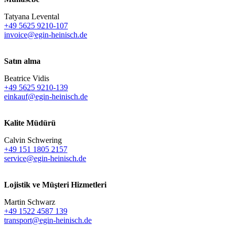
Tatyana Levental
+49 5625 9210-107
invoice@egin-heinisch.de
Satın alma
Beatrice Vidis
+49 5625 9210-139
einkauf@egin-heinisch.de
Kalite Müdürü
Calvin Schwering
+49 151 1805 2157
service@egin-heinisch.de
Lojistik ve
Müşteri Hizmetleri
Martin Schwarz
+49 1522 4587 139
transport@egin-heinisch.de