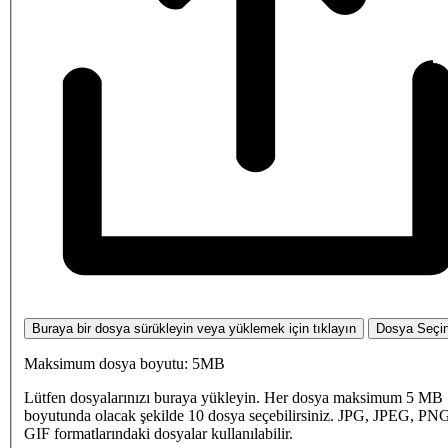
Buraya bir dosya sürükleyin veya yüklemek için tıklayın
Dosya Seçi
Maksimum dosya boyutu: 5MB
Lütfen dosyalarınızı buraya yükleyin. Her dosya maksimum 5 MB
boyutunda olacak şekilde 10 dosya seçebilirsiniz. JPG, JPEG, PN
GIF formatlarındaki dosyalar kullanılabilir.