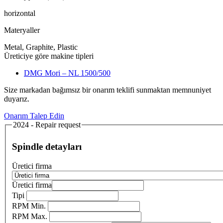
horizontal
Materyaller
Metal, Graphite, Plastic
Üreticiye göre makine tipleri
DMG Mori – NL 1500/500
Size markadan bağımsız bir onarım teklifi sunmaktan memnuniyet
duyarız.
Onarım Talep Edin
2024 - Repair request
Spindle detayları
Üretici firma
Üretici firma
Tipi
RPM Min.
RPM Max.