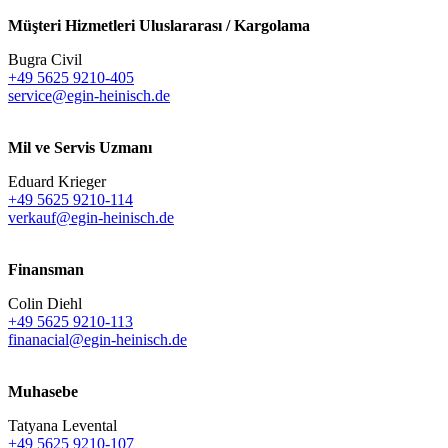
Müşteri Hizmetleri Uluslararası / Kargolama
Bugra Civil
+49 5625 9210-405
service@egin-heinisch.de
Mil ve Servis Uzmanı
Eduard Krieger
+49 5625 9210-114
verkauf@egin-heinisch.de
Finansman
Colin Diehl
+49 5625 9210-113
finanacial@egin-heinisch.de
Muhasebe
Tatyana Levental
+49 5625 9210-107