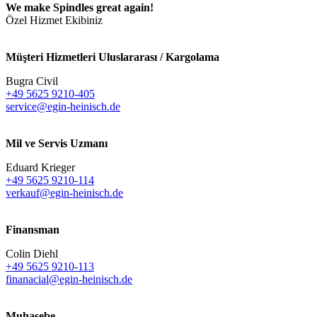
We make Spindles great again!
Özel Hizmet Ekibiniz
Müşteri Hizmetleri Uluslararası / Kargolama
Bugra Civil
+49 5625 9210-405
service@egin-heinisch.de
Mil ve Servis Uzmanı
Eduard Krieger
+49 5625 9210-114
verkauf@egin-heinisch.de
Finansman
Colin Diehl
+49 5625 9210-113
finanacial@egin-heinisch.de
Muhasebe