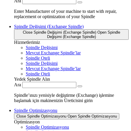
Ara
Enter Manufacturer of your machine to start with repair,
replacement or optimization of your Spindle
Spindle Değişimi (Exchange Spindle)
Close Spindle Değişimi (Exchange Spindle)
Open Spindle
Değişimi (Exchange Spindle)
Hizmetlerimiz
Spindle Değişimi
Mevcut Exchange Spindle’lar
Spindle Oteli
Spindle Değişimi
Mevcut Exchange Spindle’lar
Spindle Oteli
Yedek Spindle Alın
Ara
Spindle’ınızı yenisiyle değiştirme (Exchange) işlemine
başlamak için makinenizin Üreticisini girin
Spindle Optimizasyonu
Close Spindle Optimizasyonu
Open Spindle Optimizasyonu
Optimizasyon
Spindle Optimizasyonu