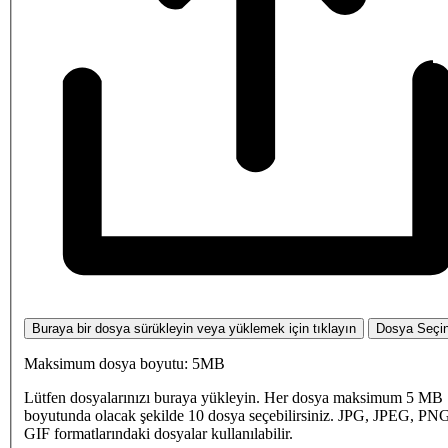
Buraya bir dosya sürükleyin veya yüklemek için tıklayın
Dosya Seçi
Maksimum dosya boyutu: 5MB
Lütfen dosyalarınızı buraya yükleyin. Her dosya maksimum 5 MB
boyutunda olacak şekilde 10 dosya seçebilirsiniz. JPG, JPEG, PN
GIF formatlarındaki dosyalar kullanılabilir.