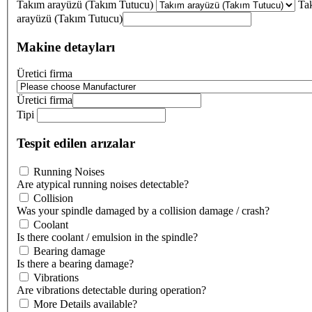
Takım arayüzü (Takım Tutucu)
Ta
arayüzü (Takım Tutucu)
Makine detayları
Üretici firma
Üretici firma
Tipi
Tespit edilen arızalar
Running Noises
Are atypical running noises detectable?
Collision
Was your spindle damaged by a collision damage / crash?
Coolant
Is there coolant / emulsion in the spindle?
Bearing damage
Is there a bearing damage?
Vibrations
Are vibrations detectable during operation?
More Details available?