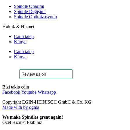
Spindle Onarımı
Spindle Değişimi
Spindle Optimizasyonu
Hukuk & Hizmet
Canlı talep
Künye
Canlı talep
Künye
Bizi takip edin
Facebook
Youtube
Whatsapp
Copyright EGIN-HEINISCH GmbH & Co. KG
Made with
by ogma
We make Spindles great again!
Özel Hizmet Ekibiniz