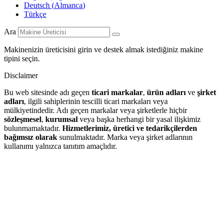
Deutsch
(
Almanca
)
Türkçe
Ara
Makinenizin üreticisini girin ve destek almak istediğiniz makine
tipini seçin.
Disclaimer
Bu web sitesinde adı geçen
ticari markalar
,
ürün adları
ve
şirket
adları
, ilgili sahiplerinin tescilli ticari markaları veya
mülkiyetindedir. Adı geçen markalar veya şirketlerle hiçbir
sözleşmesel
,
kurumsal
veya başka herhangi bir yasal ilişkimiz
bulunmamaktadır.
Hizmetlerimiz, üretici ve tedarikçilerden
bağımsız olarak
sunulmaktadır. Marka veya şirket adlarının
kullanımı yalnızca tanıtım amaçlıdır.