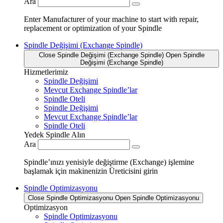
Ara
Enter Manufacturer of your machine to start with repair,
replacement or optimization of your Spindle
Spindle Değişimi (Exchange Spindle)
Close Spindle Değişimi (Exchange Spindle)
Open Spindle
Değişimi (Exchange Spindle)
Hizmetlerimiz
Spindle Değişimi
Mevcut Exchange Spindle’lar
Spindle Oteli
Spindle Değişimi
Mevcut Exchange Spindle’lar
Spindle Oteli
Yedek Spindle Alın
Ara
Spindle’ınızı yenisiyle değiştirme (Exchange) işlemine
başlamak için makinenizin Üreticisini girin
Spindle Optimizasyonu
Close Spindle Optimizasyonu
Open Spindle Optimizasyonu
Optimizasyon
Spindle Optimizasyonu