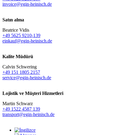
invoice@egin-heinisch.de
Satın alma
Beatrice Vidis
+49 5625 9210-139
einkauf@egin-heinisch.de
Kalite Müdürü
Calvin Schwering
+49 151 1805 2157
service@egin-heinisch.de
Lojistik ve
Müşteri Hizmetleri
Martin Schwarz
+49 1522 4587 139
transport@egin-heinisch.de