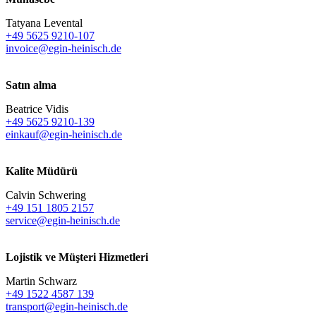
Tatyana Levental
+49 5625 9210-107
invoice@egin-heinisch.de
Satın alma
Beatrice Vidis
+49 5625 9210-139
einkauf@egin-heinisch.de
Kalite Müdürü
Calvin Schwering
+49 151 1805 2157
service@egin-heinisch.de
Lojistik ve
Müşteri Hizmetleri
Martin Schwarz
+49 1522 4587 139
transport@egin-heinisch.de