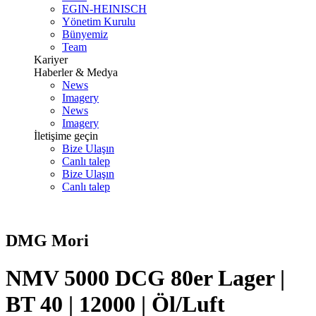
EGIN-HEINISCH
Yönetim Kurulu
Bünyemiz
Team
Kariyer
Haberler & Medya
News
Imagery
News
Imagery
İletişime geçin
Bize Ulaşın
Canlı talep
Bize Ulaşın
Canlı talep
DMG Mori
NMV 5000 DCG 80er Lager |
BT 40 | 12000 | Öl/Luft