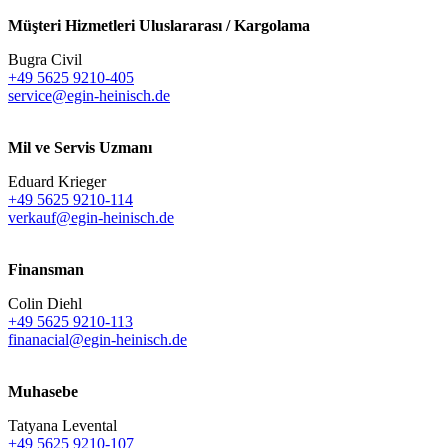
Müşteri Hizmetleri Uluslararası / Kargolama
Bugra Civil
+49 5625 9210-405
service@egin-heinisch.de
Mil ve Servis Uzmanı
Eduard Krieger
+49 5625 9210-114
verkauf@egin-heinisch.de
Finansman
Colin Diehl
+49 5625 9210-113
finanacial@egin-heinisch.de
Muhasebe
Tatyana Levental
+49 5625 9210-107