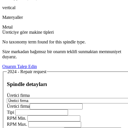
vertical
Materyaller
Metal
Üreticiye göre makine tipleri
No taxonomy term found for this spindle type.
Size markadan bağımsız bir onarım teklifi sunmaktan memnuniyet
duyarız.
Onarım Talep Edin
2024 - Repair request
Spindle detayları
Üretici firma
Üretici firma
Tipi
RPM Min.
RPM Max.