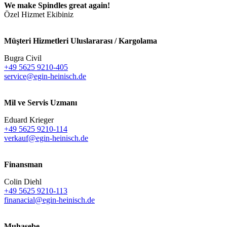
We make Spindles great again!
Özel Hizmet Ekibiniz
Müşteri Hizmetleri Uluslararası / Kargolama
Bugra Civil
+49 5625 9210-405
service@egin-heinisch.de
Mil ve Servis Uzmanı
Eduard Krieger
+49 5625 9210-114
verkauf@egin-heinisch.de
Finansman
Colin Diehl
+49 5625 9210-113
finanacial@egin-heinisch.de
Muhasebe