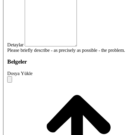
Detaylar
Please briefly describe - as precisely as possible - the problem.
Belgeler
Dosya Yükle