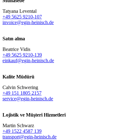
Muhasebe
Tatyana Levental
+49 5625 9210-107
invoice@egin-heinisch.de
Satın alma
Beatrice Vidis
+49 5625 9210-139
einkauf@egin-heinisch.de
Kalite Müdürü
Calvin Schwering
+49 151 1805 2157
service@egin-heinisch.de
Lojistik ve
Müşteri Hizmetleri
Martin Schwarz
+49 1522 4587 139
transport@egin-heinisch.de