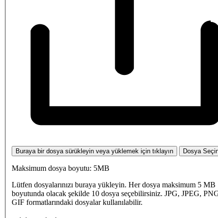
Buraya bir dosya sürükleyin veya yüklemek için tıklayın
Dosya Seçi
Maksimum dosya boyutu: 5MB
Lütfen dosyalarınızı buraya yükleyin. Her dosya maksimum 5 MB
boyutunda olacak şekilde 10 dosya seçebilirsiniz. JPG, JPEG, PN
GIF formatlarındaki dosyalar kullanılabilir.