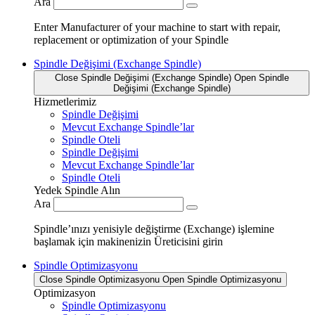
Ara
Enter Manufacturer of your machine to start with repair,
replacement or optimization of your Spindle
Spindle Değişimi (Exchange Spindle)
Close Spindle Değişimi (Exchange Spindle)
Open Spindle
Değişimi (Exchange Spindle)
Hizmetlerimiz
Spindle Değişimi
Mevcut Exchange Spindle’lar
Spindle Oteli
Spindle Değişimi
Mevcut Exchange Spindle’lar
Spindle Oteli
Yedek Spindle Alın
Ara
Spindle’ınızı yenisiyle değiştirme (Exchange) işlemine
başlamak için makinenizin Üreticisini girin
Spindle Optimizasyonu
Close Spindle Optimizasyonu
Open Spindle Optimizasyonu
Optimizasyon
Spindle Optimizasyonu