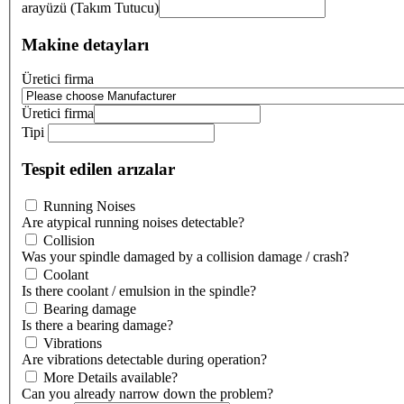
arayüzü (Takım Tutucu)
Makine detayları
Üretici firma
Üretici firma
Tipi
Tespit edilen arızalar
Running Noises
Are atypical running noises detectable?
Collision
Was your spindle damaged by a collision damage / crash?
Coolant
Is there coolant / emulsion in the spindle?
Bearing damage
Is there a bearing damage?
Vibrations
Are vibrations detectable during operation?
More Details available?
Can you already narrow down the problem?