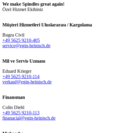
We make Spindles great again!
Özel Hizmet Ekibiniz
Müşteri Hizmetleri Uluslararası / Kargolama
Bugra Civil
+49 5625 9210-405
service@egin-heinisch.de
Mil ve Servis Uzmanı
Eduard Krieger
+49 5625 9210-114
verkauf@egin-heinisch.de
Finansman
Colin Diehl
+49 5625 9210-113
finanacial@egin-heinisch.de