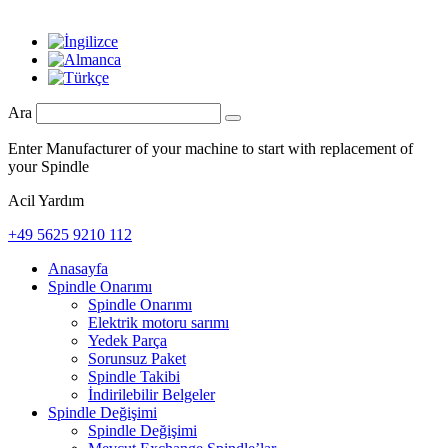
Ara
Enter Manufacturer of your machine to start with replacement of
your Spindle
Acil Yardım
+49 5625 9210 112
Anasayfa
Spindle Onarımı
Spindle Onarımı
Elektrik motoru sarımı
Yedek Parça
Sorunsuz Paket
Spindle Takibi
İndirilebilir Belgeler
Spindle Değişimi
Spindle Değişimi