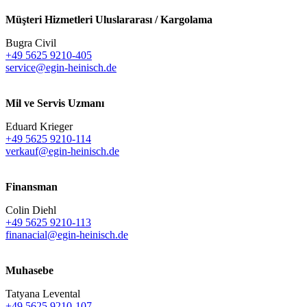
Müşteri Hizmetleri Uluslararası / Kargolama
Bugra Civil
+49 5625 9210-405
service@egin-heinisch.de
Mil ve Servis Uzmanı
Eduard Krieger
+49 5625 9210-114
verkauf@egin-heinisch.de
Finansman
Colin Diehl
+49 5625 9210-113
finanacial@egin-heinisch.de
Muhasebe
Tatyana Levental
+49 5625 9210-107