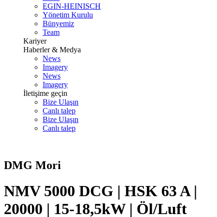
EGIN-HEINISCH
Yönetim Kurulu
Bünyemiz
Team
Kariyer
Haberler & Medya
News
Imagery
News
Imagery
İletişime geçin
Bize Ulaşın
Canlı talep
Bize Ulaşın
Canlı talep
DMG Mori
NMV 5000 DCG | HSK 63 A |
20000 | 15-18,5kW | Öl/Luft