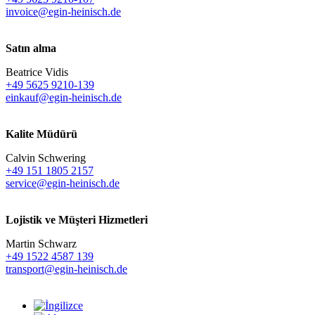
invoice@egin-heinisch.de
Satın alma
Beatrice Vidis
+49 5625 9210-139
einkauf@egin-heinisch.de
Kalite Müdürü
Calvin Schwering
+49 151 1805 2157
service@egin-heinisch.de
Lojistik ve
Müşteri Hizmetleri
Martin Schwarz
+49 1522 4587 139
transport@egin-heinisch.de