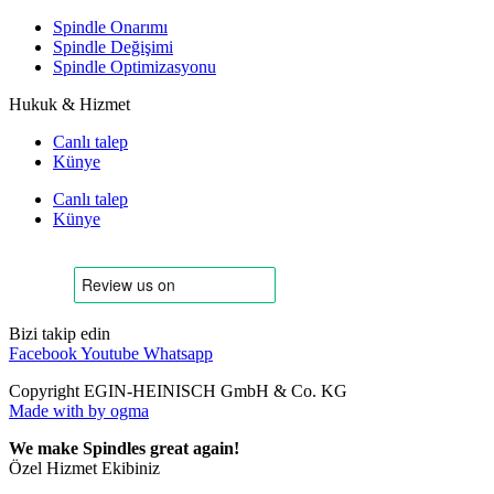
Spindle Onarımı
Spindle Değişimi
Spindle Optimizasyonu
Hukuk & Hizmet
Canlı talep
Künye
Canlı talep
Künye
Bizi takip edin
Facebook
Youtube
Whatsapp
Copyright EGIN-HEINISCH GmbH & Co. KG
Made with
by ogma
We make Spindles great again!
Özel Hizmet Ekibiniz