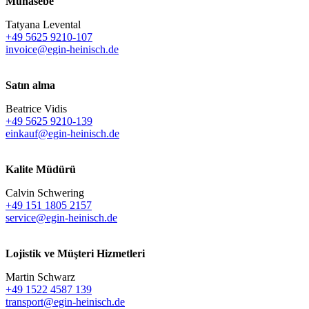
Muhasebe
Tatyana Levental
+49 5625 9210-107
invoice@egin-heinisch.de
Satın alma
Beatrice Vidis
+49 5625 9210-139
einkauf@egin-heinisch.de
Kalite Müdürü
Calvin Schwering
+49 151 1805 2157
service@egin-heinisch.de
Lojistik ve
Müşteri Hizmetleri
Martin Schwarz
+49 1522 4587 139
transport@egin-heinisch.de