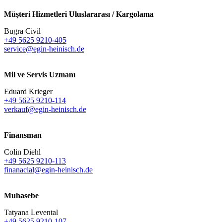
Müşteri Hizmetleri Uluslararası / Kargolama
Bugra Civil
+49 5625 9210-405
service@egin-heinisch.de
Mil ve Servis Uzmanı
Eduard Krieger
+49 5625 9210-114
verkauf@egin-heinisch.de
Finansman
Colin Diehl
+49 5625 9210-113
finanacial@egin-heinisch.de
Muhasebe
Tatyana Levental
+49 5625 9210-107