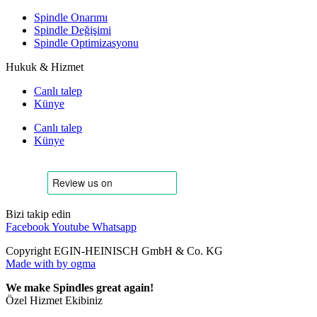
Spindle Onarımı
Spindle Değişimi
Spindle Optimizasyonu
Hukuk & Hizmet
Canlı talep
Künye
Canlı talep
Künye
Bizi takip edin
Facebook
Youtube
Whatsapp
Copyright EGIN-HEINISCH GmbH & Co. KG
Made with
by ogma
We make Spindles great again!
Özel Hizmet Ekibiniz