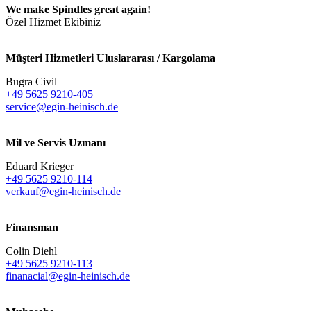
We make Spindles great again!
Özel Hizmet Ekibiniz
Müşteri Hizmetleri Uluslararası / Kargolama
Bugra Civil
+49 5625 9210-405
service@egin-heinisch.de
Mil ve Servis Uzmanı
Eduard Krieger
+49 5625 9210-114
verkauf@egin-heinisch.de
Finansman
Colin Diehl
+49 5625 9210-113
finanacial@egin-heinisch.de