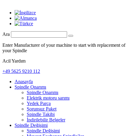
Ara
Enter Manufacturer of your machine to start with replacement of
your Spindle
Acil Yardım
+49 5625 9210 112
Anasayfa
Spindle Onarımı
Spindle Onarımı
Elektrik motoru sarımı
Yedek Parça
Sorunsuz Paket
Spindle Takibi
İndirilebilir Belgeler
Spindle Değişimi
Spindle Değişimi