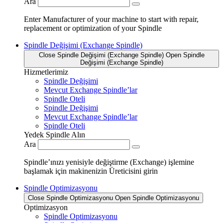
Ara
Enter Manufacturer of your machine to start with repair,
replacement or optimization of your Spindle
Spindle Değişimi (Exchange Spindle)
Close Spindle Değişimi (Exchange Spindle)
Open Spindle
Değişimi (Exchange Spindle)
Hizmetlerimiz
Spindle Değişimi
Mevcut Exchange Spindle’lar
Spindle Oteli
Spindle Değişimi
Mevcut Exchange Spindle’lar
Spindle Oteli
Yedek Spindle Alın
Ara
Spindle’ınızı yenisiyle değiştirme (Exchange) işlemine
başlamak için makinenizin Üreticisini girin
Spindle Optimizasyonu
Close Spindle Optimizasyonu
Open Spindle Optimizasyonu
Optimizasyon
Spindle Optimizasyonu