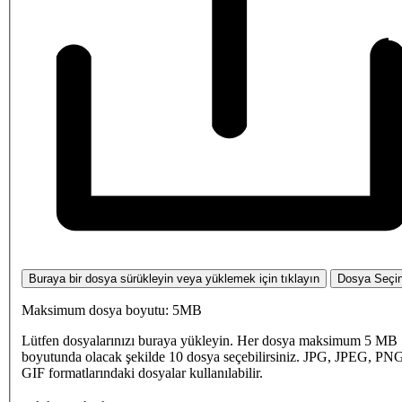
Buraya bir dosya sürükleyin veya yüklemek için tıklayın
Dosya Seçi
Maksimum dosya boyutu: 5MB
Lütfen dosyalarınızı buraya yükleyin. Her dosya maksimum 5 MB
boyutunda olacak şekilde 10 dosya seçebilirsiniz. JPG, JPEG, PN
GIF formatlarındaki dosyalar kullanılabilir.