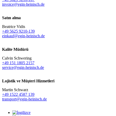
invoice@egin-heinisch.de
Satın alma
Beatrice Vidis
+49 5625 9210-139
einkauf@egin-heinisch.de
Kalite Müdürü
Calvin Schwering
+49 151 1805 2157
service@egin-heinisch.de
Lojistik ve
Müşteri Hizmetleri
Martin Schwarz
+49 1522 4587 139
transport@egin-heinisch.de