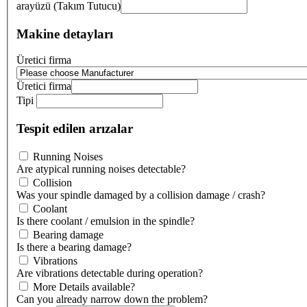
arayüzü (Takım Tutucu)
Makine detayları
Üretici firma
Üretici firma
Tipi
Tespit edilen arızalar
Running Noises
Are atypical running noises detectable?
Collision
Was your spindle damaged by a collision damage / crash?
Coolant
Is there coolant / emulsion in the spindle?
Bearing damage
Is there a bearing damage?
Vibrations
Are vibrations detectable during operation?
More Details available?
Can you already narrow down the problem?