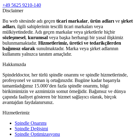
+49 5625 9210-140
Disclaimer
Bu web sitesinde adı geçen
ticari markalar
,
ürün adları
ve
şirket
adları
, ilgili sahiplerinin tescilli ticari markaları veya
mülkiyetindedir. Adı geçen markalar veya şirketlerle hiçbir
sözleşmesel
,
kurumsal
veya başka herhangi bir yasal ilişkimiz
bulunmamaktadır.
Hizmetlerimiz, üretici ve tedarikçilerden
bağımsız olarak
sunulmaktadır. Marka veya şirket adlarının
kullanımı yalnızca tanıtım amaçlıdır.
Hakkımızda
Spindeldoctor, her türlü spindle onarımı ve spindle hizmetlerinde,
profesyonel ve uzman iş ortağınızdır. Bugüne kadar başarıyla
tamamladığımız 15.000’den fazla spindle onarımı, bilgi
birikimimizin ve azmimizin somut örneğidir. Bağımsız ve dünya
çapında faaliyet gösteren bir hizmet sağlayıcı olarak, birçok
avantajdan faydalanırsınız.
Hizmetlerimiz
Spindle Onarımı
Spindle Değişimi
Spindle Optimizasyonu