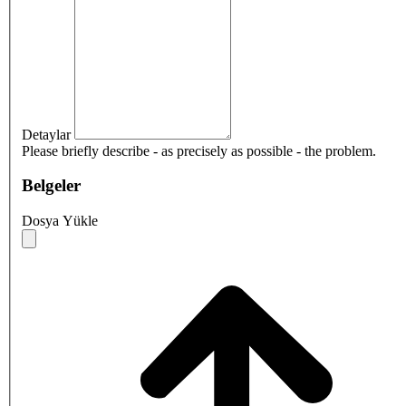
Detaylar
Please briefly describe - as precisely as possible - the problem.
Belgeler
Dosya Yükle