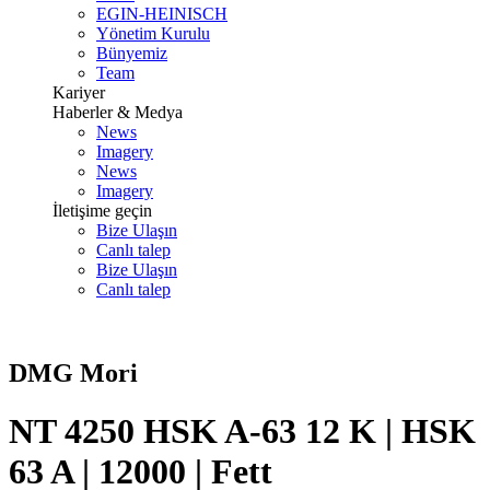
EGIN-HEINISCH
Yönetim Kurulu
Bünyemiz
Team
Kariyer
Haberler & Medya
News
Imagery
News
Imagery
İletişime geçin
Bize Ulaşın
Canlı talep
Bize Ulaşın
Canlı talep
DMG Mori
NT 4250 HSK A-63 12 K | HSK
63 A | 12000 | Fett