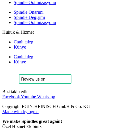
Spindle Optimizasyonu
Spindle Onarımı
Spindle Değişimi
Spindle Optimizasyonu
Hukuk & Hizmet
Canlı talep
Künye
Canlı talep
Künye
Bizi takip edin
Facebook
Youtube
Whatsapp
Copyright EGIN-HEINISCH GmbH & Co. KG
Made with
by ogma
We make Spindles great again!
Özel Hizmet Ekibiniz