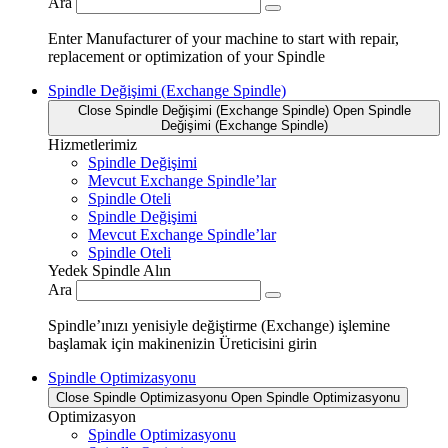
Ara
Enter Manufacturer of your machine to start with repair,
replacement or optimization of your Spindle
Spindle Değişimi (Exchange Spindle)
Close Spindle Değişimi (Exchange Spindle)
Open Spindle
Değişimi (Exchange Spindle)
Hizmetlerimiz
Spindle Değişimi
Mevcut Exchange Spindle’lar
Spindle Oteli
Spindle Değişimi
Mevcut Exchange Spindle’lar
Spindle Oteli
Yedek Spindle Alın
Ara
Spindle’ınızı yenisiyle değiştirme (Exchange) işlemine
başlamak için makinenizin Üreticisini girin
Spindle Optimizasyonu
Close Spindle Optimizasyonu
Open Spindle Optimizasyonu
Optimizasyon
Spindle Optimizasyonu