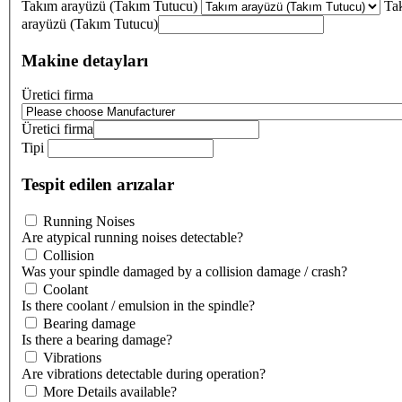
Takım arayüzü (Takım Tutucu)
Ta
arayüzü (Takım Tutucu)
Makine detayları
Üretici firma
Üretici firma
Tipi
Tespit edilen arızalar
Running Noises
Are atypical running noises detectable?
Collision
Was your spindle damaged by a collision damage / crash?
Coolant
Is there coolant / emulsion in the spindle?
Bearing damage
Is there a bearing damage?
Vibrations
Are vibrations detectable during operation?
More Details available?