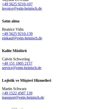
+49 5625 9210-107
invoice@egin-heinisch.de
Satın alma
Beatrice Vidis
+49 5625 9210-139
einkauf@egin-heinisch.de
Kalite Müdürü
Calvin Schwering
+49 151 1805 2157
service@egin-heinisch.de
Lojistik ve
Müşteri Hizmetleri
Martin Schwarz
+49 1522 4587 139
transport@egin-heinisch.de