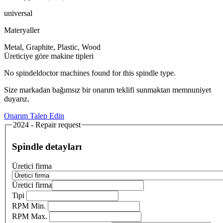
universal
Materyaller
Metal, Graphite, Plastic, Wood
Üreticiye göre makine tipleri
No spindeldoctor machines found for this spindle type.
Size markadan bağımsız bir onarım teklifi sunmaktan memnuniyet
duyarız.
Onarım Talep Edin
2024 - Repair request
Spindle detayları
Üretici firma
Üretici firma
Tipi
RPM Min.
RPM Max.