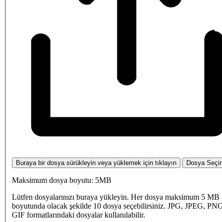
Buraya bir dosya sürükleyin veya yüklemek için tıklayın
Dosya Seçi
Maksimum dosya boyutu: 5MB
Lütfen dosyalarınızı buraya yükleyin. Her dosya maksimum 5 MB
boyutunda olacak şekilde 10 dosya seçebilirsiniz. JPG, JPEG, PN
GIF formatlarındaki dosyalar kullanılabilir.