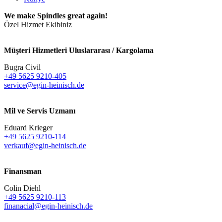
We make Spindles great again!
Özel Hizmet Ekibiniz
Müşteri Hizmetleri Uluslararası / Kargolama
Bugra Civil
+49 5625 9210-405
service@egin-heinisch.de
Mil ve Servis Uzmanı
Eduard Krieger
+49 5625 9210-114
verkauf@egin-heinisch.de
Finansman
Colin Diehl
+49 5625 9210-113
finanacial@egin-heinisch.de