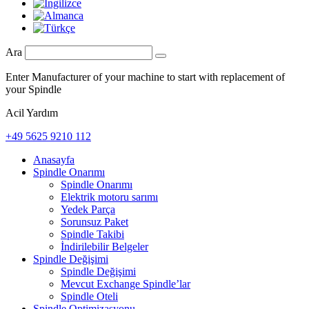
Ara
Enter Manufacturer of your machine to start with replacement of
your Spindle
Acil Yardım
+49 5625 9210 112
Anasayfa
Spindle Onarımı
Spindle Onarımı
Elektrik motoru sarımı
Yedek Parça
Sorunsuz Paket
Spindle Takibi
İndirilebilir Belgeler
Spindle Değişimi
Spindle Değişimi
Mevcut Exchange Spindle’lar
Spindle Oteli
Spindle Optimizasyonu