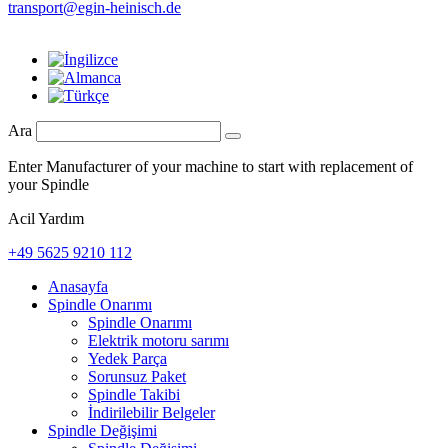
transport@egin-heinisch.de
Ara
Enter Manufacturer of your machine to start with replacement of
your Spindle
Acil Yardım
+49 5625 9210 112
Anasayfa
Spindle Onarımı
Spindle Onarımı
Elektrik motoru sarımı
Yedek Parça
Sorunsuz Paket
Spindle Takibi
İndirilebilir Belgeler
Spindle Değişimi