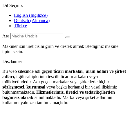
Dil Seçiniz
English
(
İngilizce
)
Deutsch
(
Almanca
)
Türkçe
Ara
Makinenizin üreticisini girin ve destek almak istediğiniz makine
tipini seçin.
Disclaimer
Bu web sitesinde adı geçen
ticari markalar
,
ürün adları
ve
şirket
adları
, ilgili sahiplerinin tescilli ticari markaları veya
mülkiyetindedir. Adı geçen markalar veya şirketlerle hiçbir
sözleşmesel
,
kurumsal
veya başka herhangi bir yasal ilişkimiz
bulunmamaktadır.
Hizmetlerimiz, üretici ve tedarikçilerden
bağımsız olarak
sunulmaktadır. Marka veya şirket adlarının
kullanımı yalnızca tanıtım amaçlıdır.