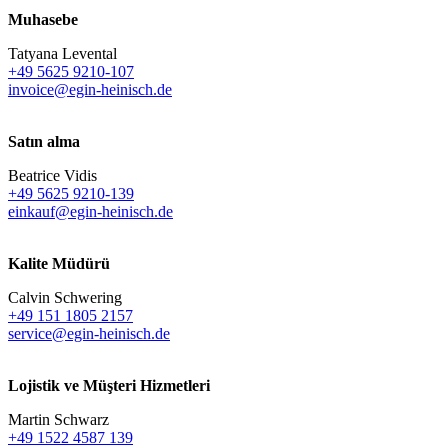
Muhasebe
Tatyana Levental
+49 5625 9210-107
invoice@egin-heinisch.de
Satın alma
Beatrice Vidis
+49 5625 9210-139
einkauf@egin-heinisch.de
Kalite Müdürü
Calvin Schwering
+49 151 1805 2157
service@egin-heinisch.de
Lojistik ve
Müşteri Hizmetleri
Martin Schwarz
+49 1522 4587 139