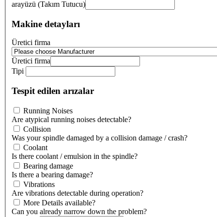
arayüzü (Takım Tutucu)
Makine detayları
Üretici firma
Üretici firma
Tipi
Tespit edilen arızalar
Running Noises
Are atypical running noises detectable?
Collision
Was your spindle damaged by a collision damage / crash?
Coolant
Is there coolant / emulsion in the spindle?
Bearing damage
Is there a bearing damage?
Vibrations
Are vibrations detectable during operation?
More Details available?
Can you already narrow down the problem?