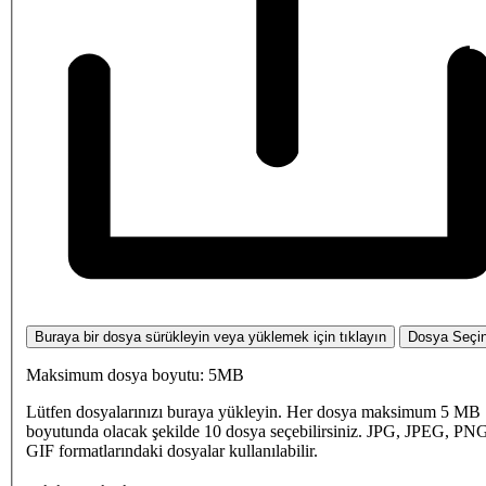
Buraya bir dosya sürükleyin veya yüklemek için tıklayın
Dosya Seçi
Maksimum dosya boyutu: 5MB
Lütfen dosyalarınızı buraya yükleyin. Her dosya maksimum 5 MB
boyutunda olacak şekilde 10 dosya seçebilirsiniz. JPG, JPEG, PN
GIF formatlarındaki dosyalar kullanılabilir.