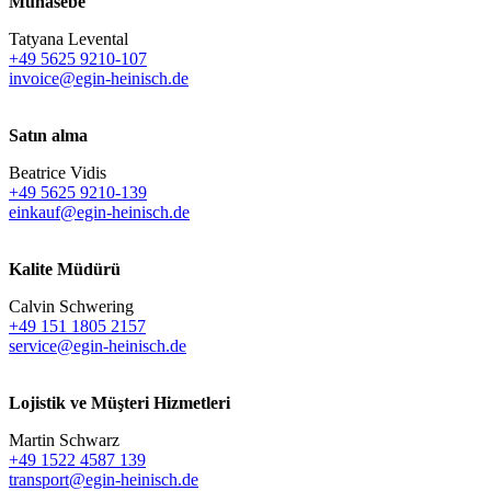
Muhasebe
Tatyana Levental
+49 5625 9210-107
invoice@egin-heinisch.de
Satın alma
Beatrice Vidis
+49 5625 9210-139
einkauf@egin-heinisch.de
Kalite Müdürü
Calvin Schwering
+49 151 1805 2157
service@egin-heinisch.de
Lojistik ve
Müşteri Hizmetleri
Martin Schwarz
+49 1522 4587 139
transport@egin-heinisch.de