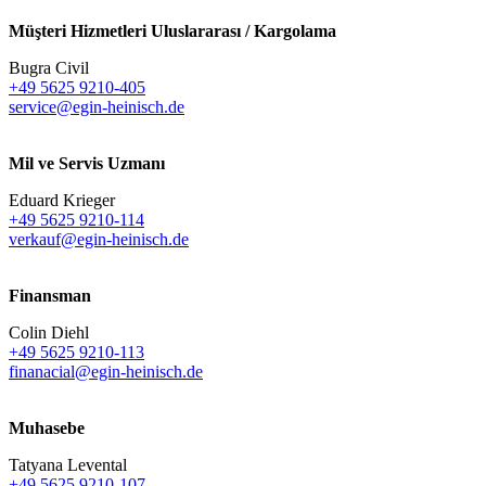
Müşteri Hizmetleri Uluslararası / Kargolama
Bugra Civil
+49 5625 9210-405
service@egin-heinisch.de
Mil ve Servis Uzmanı
Eduard Krieger
+49 5625 9210-114
verkauf@egin-heinisch.de
Finansman
Colin Diehl
+49 5625 9210-113
finanacial@egin-heinisch.de
Muhasebe
Tatyana Levental
+49 5625 9210-107