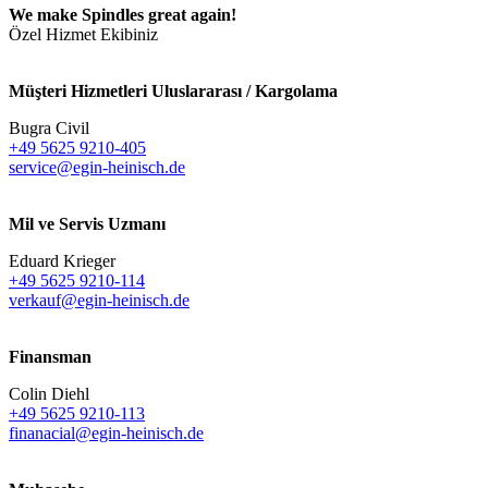
We make Spindles great again!
Özel Hizmet Ekibiniz
Müşteri Hizmetleri Uluslararası / Kargolama
Bugra Civil
+49 5625 9210-405
service@egin-heinisch.de
Mil ve Servis Uzmanı
Eduard Krieger
+49 5625 9210-114
verkauf@egin-heinisch.de
Finansman
Colin Diehl
+49 5625 9210-113
finanacial@egin-heinisch.de