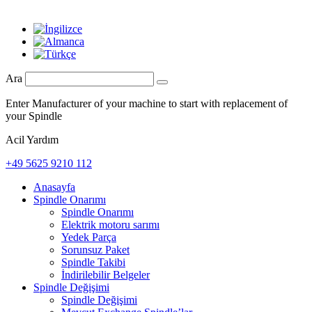
Ara
Enter Manufacturer of your machine to start with replacement of
your Spindle
Acil Yardım
+49 5625 9210 112
Anasayfa
Spindle Onarımı
Spindle Onarımı
Elektrik motoru sarımı
Yedek Parça
Sorunsuz Paket
Spindle Takibi
İndirilebilir Belgeler
Spindle Değişimi
Spindle Değişimi