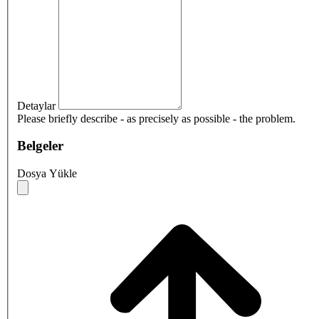
Detaylar
Please briefly describe - as precisely as possible - the problem.
Belgeler
Dosya Yükle