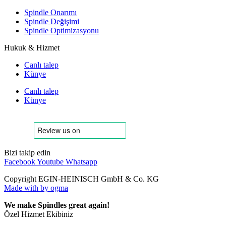
Spindle Onarımı
Spindle Değişimi
Spindle Optimizasyonu
Hukuk & Hizmet
Canlı talep
Künye
Canlı talep
Künye
Bizi takip edin
Facebook
Youtube
Whatsapp
Copyright EGIN-HEINISCH GmbH & Co. KG
Made with
by ogma
We make Spindles great again!
Özel Hizmet Ekibiniz