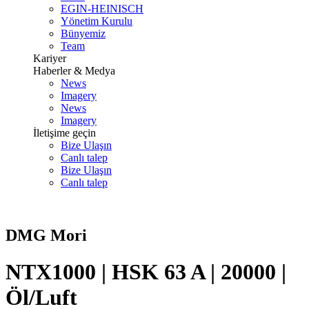
EGIN-HEINISCH
Yönetim Kurulu
Bünyemiz
Team
Kariyer
Haberler & Medya
News
Imagery
News
Imagery
İletişime geçin
Bize Ulaşın
Canlı talep
Bize Ulaşın
Canlı talep
DMG Mori
NTX1000 | HSK 63 A | 20000 |
Öl/Luft