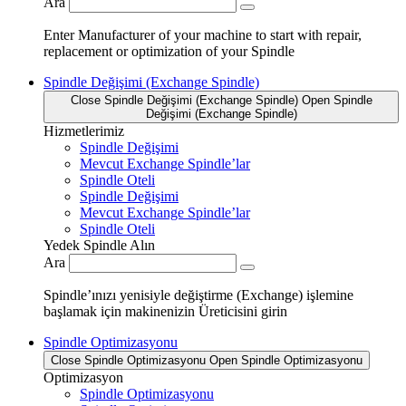
Ara
Enter Manufacturer of your machine to start with repair,
replacement or optimization of your Spindle
Spindle Değişimi (Exchange Spindle)
Close Spindle Değişimi (Exchange Spindle)
Open Spindle
Değişimi (Exchange Spindle)
Hizmetlerimiz
Spindle Değişimi
Mevcut Exchange Spindle’lar
Spindle Oteli
Spindle Değişimi
Mevcut Exchange Spindle’lar
Spindle Oteli
Yedek Spindle Alın
Ara
Spindle’ınızı yenisiyle değiştirme (Exchange) işlemine
başlamak için makinenizin Üreticisini girin
Spindle Optimizasyonu
Close Spindle Optimizasyonu
Open Spindle Optimizasyonu
Optimizasyon
Spindle Optimizasyonu