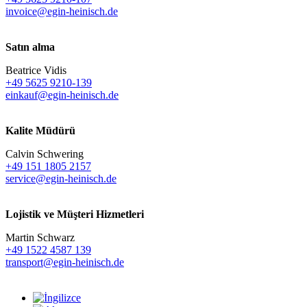
invoice@egin-heinisch.de
Satın alma
Beatrice Vidis
+49 5625 9210-139
einkauf@egin-heinisch.de
Kalite Müdürü
Calvin Schwering
+49 151 1805 2157
service@egin-heinisch.de
Lojistik ve
Müşteri Hizmetleri
Martin Schwarz
+49 1522 4587 139
transport@egin-heinisch.de