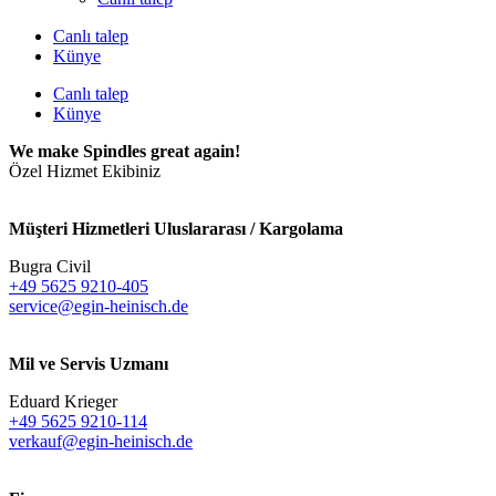
Canlı talep
Künye
Canlı talep
Künye
We make Spindles great again!
Özel Hizmet Ekibiniz
Müşteri Hizmetleri Uluslararası / Kargolama
Bugra Civil
+49 5625 9210-405
service@egin-heinisch.de
Mil ve Servis Uzmanı
Eduard Krieger
+49 5625 9210-114
verkauf@egin-heinisch.de