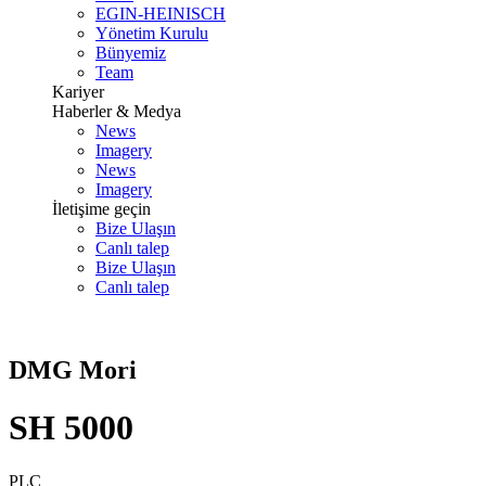
EGIN-HEINISCH
Yönetim Kurulu
Bünyemiz
Team
Kariyer
Haberler & Medya
News
Imagery
News
Imagery
İletişime geçin
Bize Ulaşın
Canlı talep
Bize Ulaşın
Canlı talep
DMG Mori
SH 5000
PLC