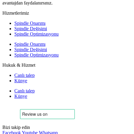
avantajdan faydalanırsınız.
Hizmetlerimiz
Spindle Onarımı
Spindle Değişimi
Spindle Optimizasyonu
Spindle Onarımı
Spindle Değişimi
Spindle Optimizasyonu
Hukuk & Hizmet
Canlı talep
Künye
Canlı talep
Künye
Bizi takip edin
Facebook
Youtube
Whatsapp