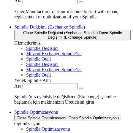
Ara
Enter Manufacturer of your machine to start with repair,
replacement or optimization of your Spindle
Spindle Değişimi (Exchange Spindle)
Close Spindle Değişimi (Exchange Spindle)
Open Spindle
Değişimi (Exchange Spindle)
Hizmetlerimiz
Spindle Değişimi
Mevcut Exchange Spindle’lar
Spindle Oteli
Spindle Değişimi
Mevcut Exchange Spindle’lar
Spindle Oteli
Yedek Spindle Alın
Ara
Spindle’ınızı yenisiyle değiştirme (Exchange) işlemine
başlamak için makinenizin Üreticisini girin
Spindle Optimizasyonu
Close Spindle Optimizasyonu
Open Spindle Optimizasyonu
Optimizasyon
Spindle Optimizasyonu