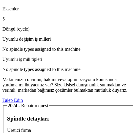
Eksenler
5
Döngü (cycle)
Uyumlu değişim iş milleri
No spindle types assigned to this machine.
Uyumlu iş mili tipleri
No spindle types assigned to this machine.
Makinenizin onarımı, bakımı veya optimizasyonu konusunda
yardıma mı ihtiyacınız var? Size kişisel danışmanlık sunmaktan ve
verimli, markadan bağımsız çözümler bulmaktan mutluluk duyarız.
Talep Edin
2024 - Repair request
Spindle detayları
Üretici firma