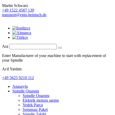
Martin Schwarz
+49 1522 4587 139
transport@egin-heinisch.de
Ara
Enter Manufacturer of your machine to start with replacement of
your Spindle
Acil Yardım
+49 5625 9210 112
Anasayfa
Spindle Onarımı
Spindle Onarımı
Elektrik motoru sarımı
Yedek Parça
Sorunsuz Paket
Spindle Takibi