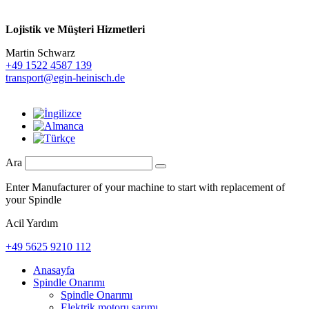
Lojistik ve
Müşteri Hizmetleri
Martin Schwarz
+49 1522 4587 139
transport@egin-heinisch.de
Ara
Enter Manufacturer of your machine to start with replacement of
your Spindle
Acil Yardım
+49 5625 9210 112
Anasayfa
Spindle Onarımı
Spindle Onarımı
Elektrik motoru sarımı