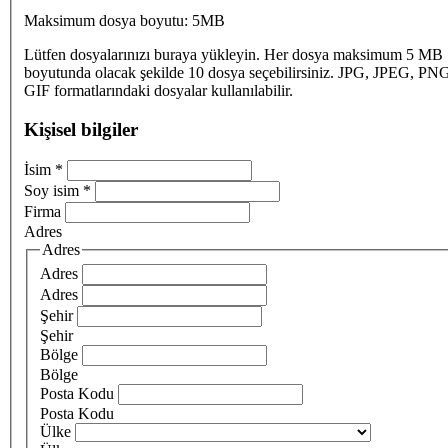
Maksimum dosya boyutu: 5MB
Lütfen dosyalarınızı buraya yükleyin. Her dosya maksimum 5 MB
boyutunda olacak şekilde 10 dosya seçebilirsiniz. JPG, JPEG, PN
GIF formatlarındaki dosyalar kullanılabilir.
Kişisel bilgiler
İsim
*
Soy isim
*
Firma
Adres
Adres
Adres
Adres
Şehir
Şehir
Bölge
Bölge
Posta Kodu
Posta Kodu
Ülke