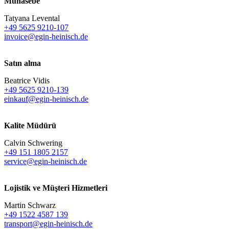
Muhasebe
Tatyana Levental
+49 5625 9210-107
invoice@egin-heinisch.de
Satın alma
Beatrice Vidis
+49 5625 9210-139
einkauf@egin-heinisch.de
Kalite Müdürü
Calvin Schwering
+49 151 1805 2157
service@egin-heinisch.de
Lojistik ve
Müşteri Hizmetleri
Martin Schwarz
+49 1522 4587 139
transport@egin-heinisch.de