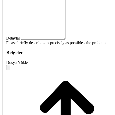
Detaylar
Please briefly describe - as precisely as possible - the problem.
Belgeler
Dosya Yükle