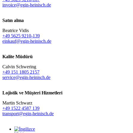
invoice@egin-heinisch.de
Satın alma
Beatrice Vidis
+49 5625 9210-139
einkauf@egin-heinisch.de
Kalite Müdürü
Calvin Schwering
+49 151 1805 2157
service@egin-heinisch.de
Lojistik ve
Müşteri Hizmetleri
Martin Schwarz
+49 1522 4587 139
transport@egin-heinisch.de