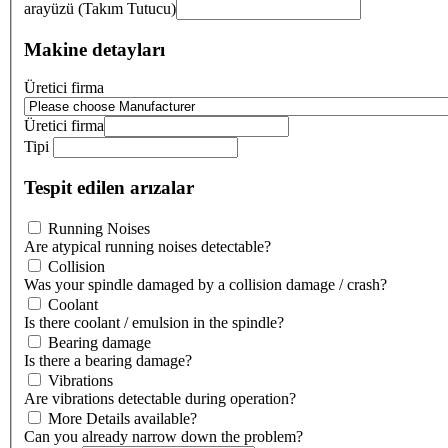
arayüzü (Takım Tutucu)
Makine detayları
Üretici firma
Üretici firma
Tipi
Tespit edilen arızalar
Running Noises
Are atypical running noises detectable?
Collision
Was your spindle damaged by a collision damage / crash?
Coolant
Is there coolant / emulsion in the spindle?
Bearing damage
Is there a bearing damage?
Vibrations
Are vibrations detectable during operation?
More Details available?
Can you already narrow down the problem?