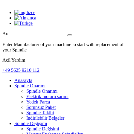
Ara
Enter Manufacturer of your machine to start with replacement of
your Spindle
Acil Yardım
+49 5625 9210 112
Anasayfa
Spindle Onarımı
Spindle Onarımı
Elektrik motoru sarımı
Yedek Parça
Sorunsuz Paket
Spindle Takibi
İndirilebilir Belgeler
Spindle Değişimi
Spindle Değişimi