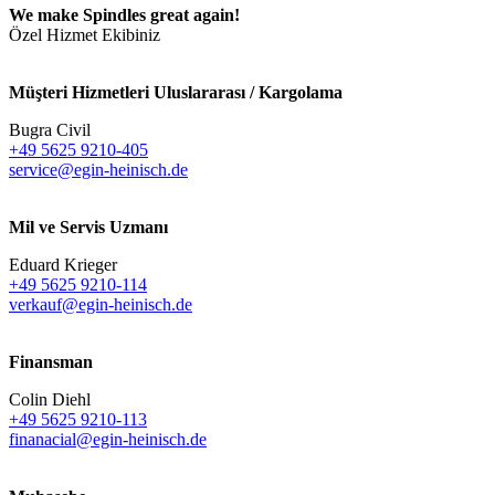
We make Spindles great again!
Özel Hizmet Ekibiniz
Müşteri Hizmetleri Uluslararası / Kargolama
Bugra Civil
+49 5625 9210-405
service@egin-heinisch.de
Mil ve Servis Uzmanı
Eduard Krieger
+49 5625 9210-114
verkauf@egin-heinisch.de
Finansman
Colin Diehl
+49 5625 9210-113
finanacial@egin-heinisch.de