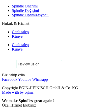
Spindle Onarımı
Spindle Değişimi
Spindle Optimizasyonu
Hukuk & Hizmet
Canlı talep
Künye
Canlı talep
Künye
Bizi takip edin
Facebook
Youtube
Whatsapp
Copyright EGIN-HEINISCH GmbH & Co. KG
Made with
by ogma
We make Spindles great again!
Özel Hizmet Ekibiniz