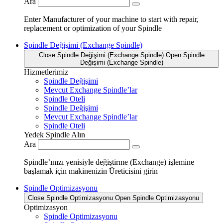
Ara
Enter Manufacturer of your machine to start with repair,
replacement or optimization of your Spindle
Spindle Değişimi (Exchange Spindle)
Close Spindle Değişimi (Exchange Spindle)
Open Spindle
Değişimi (Exchange Spindle)
Hizmetlerimiz
Spindle Değişimi
Mevcut Exchange Spindle’lar
Spindle Oteli
Spindle Değişimi
Mevcut Exchange Spindle’lar
Spindle Oteli
Yedek Spindle Alın
Ara
Spindle’ınızı yenisiyle değiştirme (Exchange) işlemine
başlamak için makinenizin Üreticisini girin
Spindle Optimizasyonu
Close Spindle Optimizasyonu
Open Spindle Optimizasyonu
Optimizasyon
Spindle Optimizasyonu