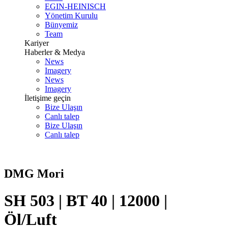
EGIN-HEINISCH
Yönetim Kurulu
Bünyemiz
Team
Kariyer
Haberler & Medya
News
Imagery
News
Imagery
İletişime geçin
Bize Ulaşın
Canlı talep
Bize Ulaşın
Canlı talep
DMG Mori
SH 503 | BT 40 | 12000 |
Öl/Luft