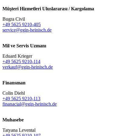
Müşteri Hizmetleri Uluslararası / Kargolama
Bugra Civil
+49 5625 9210-405
service@egin-heinisch.de
Mil ve Servis Uzmanı
Eduard Krieger
+49 5625 9210-114
verkauf@egin-heinisch.de
Finansman
Colin Diehl
+49 5625 9210-113
finanacial@egin-heinisch.de
Muhasebe
Tatyana Levental
+49 5625 9210-107