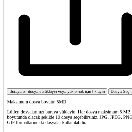
Buraya bir dosya sürükleyin veya yüklemek için tıklayın
Dosya Seçi
Maksimum dosya boyutu: 5MB
Lütfen dosyalarınızı buraya yükleyin. Her dosya maksimum 5 MB
boyutunda olacak şekilde 10 dosya seçebilirsiniz. JPG, JPEG, PN
GIF formatlarındaki dosyalar kullanılabilir.