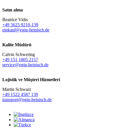
Satın alma
Beatrice Vidis
+49 5625 9210-139
einkauf@egin-heinisch.de
Kalite Müdürü
Calvin Schwering
+49 151 1805 2157
service@egin-heinisch.de
Lojistik ve
Müşteri Hizmetleri
Martin Schwarz
+49 1522 4587 139
transport@egin-heinisch.de