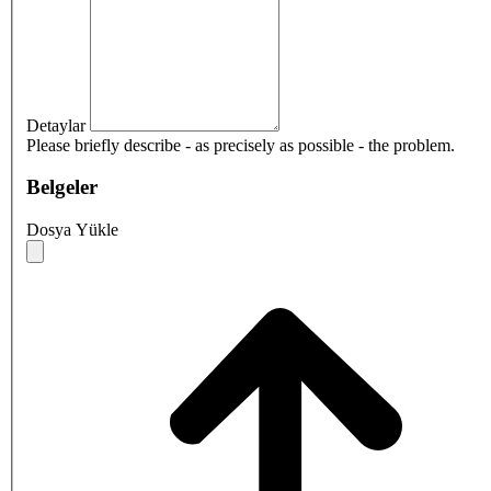
Detaylar
Please briefly describe - as precisely as possible - the problem.
Belgeler
Dosya Yükle