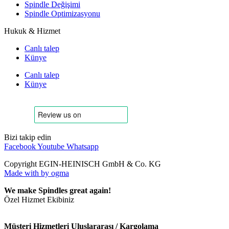
Spindle Değişimi
Spindle Optimizasyonu
Hukuk & Hizmet
Canlı talep
Künye
Canlı talep
Künye
Bizi takip edin
Facebook
Youtube
Whatsapp
Copyright EGIN-HEINISCH GmbH & Co. KG
Made with
by ogma
We make Spindles great again!
Özel Hizmet Ekibiniz
Müşteri Hizmetleri Uluslararası / Kargolama