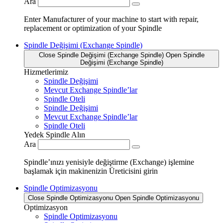
Ara
Enter Manufacturer of your machine to start with repair,
replacement or optimization of your Spindle
Spindle Değişimi (Exchange Spindle)
Close Spindle Değişimi (Exchange Spindle)
Open Spindle
Değişimi (Exchange Spindle)
Hizmetlerimiz
Spindle Değişimi
Mevcut Exchange Spindle’lar
Spindle Oteli
Spindle Değişimi
Mevcut Exchange Spindle’lar
Spindle Oteli
Yedek Spindle Alın
Ara
Spindle’ınızı yenisiyle değiştirme (Exchange) işlemine
başlamak için makinenizin Üreticisini girin
Spindle Optimizasyonu
Close Spindle Optimizasyonu
Open Spindle Optimizasyonu
Optimizasyon
Spindle Optimizasyonu