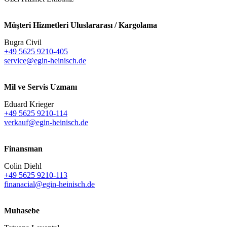
Müşteri Hizmetleri Uluslararası / Kargolama
Bugra Civil
+49 5625 9210-405
service@egin-heinisch.de
Mil ve Servis Uzmanı
Eduard Krieger
+49 5625 9210-114
verkauf@egin-heinisch.de
Finansman
Colin Diehl
+49 5625 9210-113
finanacial@egin-heinisch.de
Muhasebe