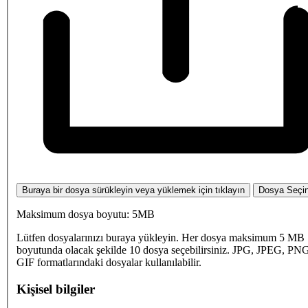
Buraya bir dosya sürükleyin veya yüklemek için tıklayın
Dosya Seçi
Maksimum dosya boyutu: 5MB
Lütfen dosyalarınızı buraya yükleyin. Her dosya maksimum 5 MB
boyutunda olacak şekilde 10 dosya seçebilirsiniz. JPG, JPEG, PN
GIF formatlarındaki dosyalar kullanılabilir.
Kişisel bilgiler