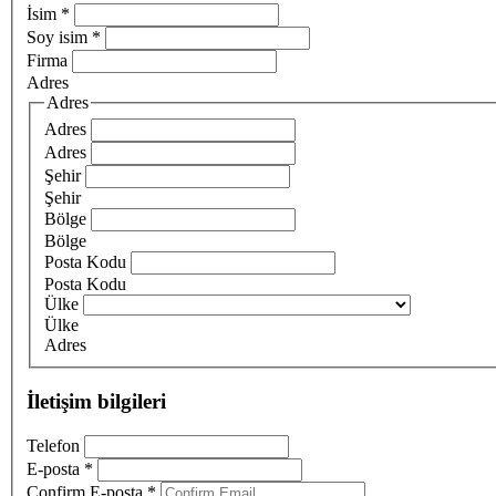
İsim
*
Soy isim
*
Firma
Adres
Adres
Adres
Adres
Şehir
Şehir
Bölge
Bölge
Posta Kodu
Posta Kodu
Ülke
Ülke
Adres
İletişim bilgileri
Telefon
E-posta
*
Confirm E-posta
*