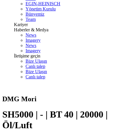
EGIN-HEINISCH
Yönetim Kurulu
Bünyemiz
Team
Kariyer
Haberler & Medya
News
Imagery
News
Imagery
İletişime geçin
Bize Ulaşın
Canlı talep
Bize Ulaşın
Canlı talep
DMG Mori
SH5000 | - | BT 40 | 20000 |
Öl/Luft