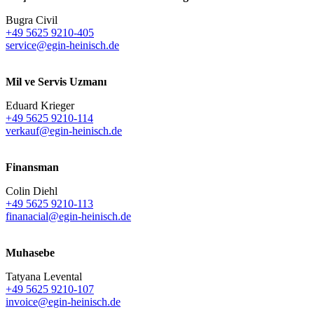
Bugra Civil
+49 5625 9210-405
service@egin-heinisch.de
Mil ve Servis Uzmanı
Eduard Krieger
+49 5625 9210-114
verkauf@egin-heinisch.de
Finansman
Colin Diehl
+49 5625 9210-113
finanacial@egin-heinisch.de
Muhasebe
Tatyana Levental
+49 5625 9210-107
invoice@egin-heinisch.de