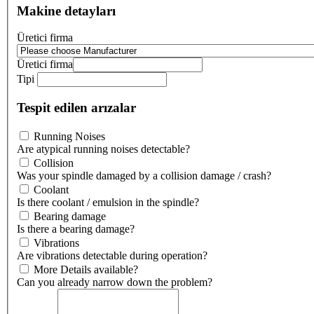
Makine detayları
Üretici firma
Üretici firma
Tipi
Tespit edilen arızalar
Running Noises
Are atypical running noises detectable?
Collision
Was your spindle damaged by a collision damage / crash?
Coolant
Is there coolant / emulsion in the spindle?
Bearing damage
Is there a bearing damage?
Vibrations
Are vibrations detectable during operation?
More Details available?
Can you already narrow down the problem?