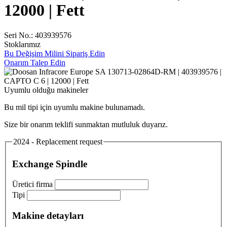
12000 | Fett
Seri No.: 403939576
Stoklarımız
Bu Değişim Milini Sipariş Edin
Onarım Talep Edin
Uyumlu olduğu makineler
Bu mil tipi için uyumlu makine bulunamadı.
Size bir onarım teklifi sunmaktan mutluluk duyarız.
2024 - Replacement request
Exchange Spindle
Üretici firma
Tipi
Makine detayları