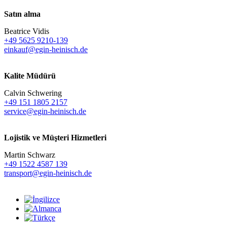
Satın alma
Beatrice Vidis
+49 5625 9210-139
einkauf@egin-heinisch.de
Kalite Müdürü
Calvin Schwering
+49 151 1805 2157
service@egin-heinisch.de
Lojistik ve
Müşteri Hizmetleri
Martin Schwarz
+49 1522 4587 139
transport@egin-heinisch.de