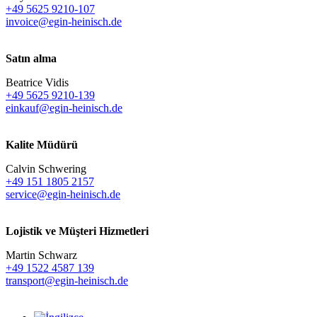
+49 5625 9210-107
invoice@egin-heinisch.de
Satın alma
Beatrice Vidis
+49 5625 9210-139
einkauf@egin-heinisch.de
Kalite Müdürü
Calvin Schwering
+49 151 1805 2157
service@egin-heinisch.de
Lojistik ve
Müşteri Hizmetleri
Martin Schwarz
+49 1522 4587 139
transport@egin-heinisch.de