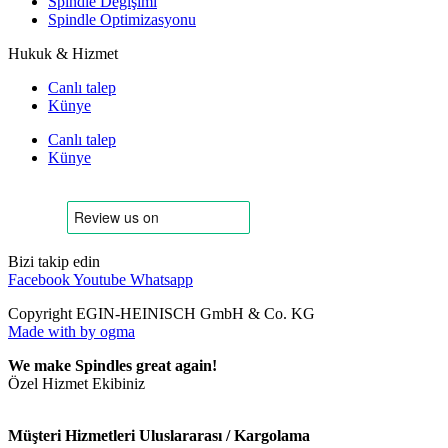
Spindle Değişimi
Spindle Optimizasyonu
Hukuk & Hizmet
Canlı talep
Künye
Canlı talep
Künye
Bizi takip edin
Facebook
Youtube
Whatsapp
Copyright EGIN-HEINISCH GmbH & Co. KG
Made with
by ogma
We make Spindles great again!
Özel Hizmet Ekibiniz
Müşteri Hizmetleri Uluslararası / Kargolama