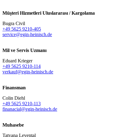
Müşteri Hizmetleri Uluslararası / Kargolama
Bugra Civil
+49 5625 9210-405
service@egin-heinisch.de
Mil ve Servis Uzmanı
Eduard Krieger
+49 5625 9210-114
verkauf@egin-heinisch.de
Finansman
Colin Diehl
+49 5625 9210-113
finanacial@egin-heinisch.de
Muhasebe
Tatyana Levental