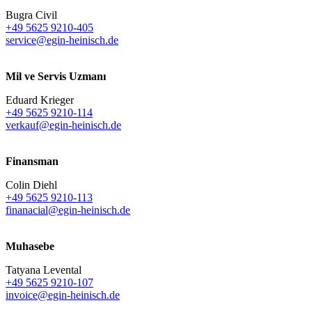
Bugra Civil
+49 5625 9210-405
service@egin-heinisch.de
Mil ve Servis Uzmanı
Eduard Krieger
+49 5625 9210-114
verkauf@egin-heinisch.de
Finansman
Colin Diehl
+49 5625 9210-113
finanacial@egin-heinisch.de
Muhasebe
Tatyana Levental
+49 5625 9210-107
invoice@egin-heinisch.de