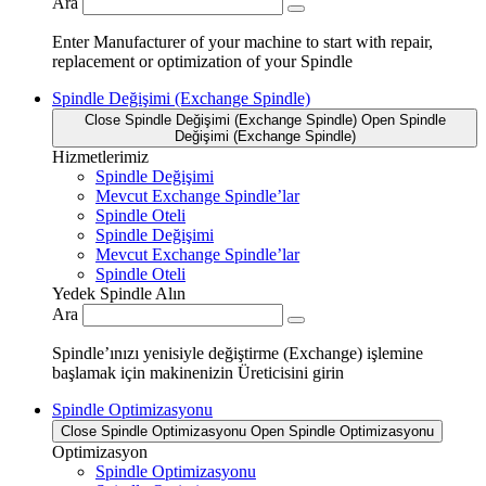
Ara
Enter Manufacturer of your machine to start with repair,
replacement or optimization of your Spindle
Spindle Değişimi (Exchange Spindle)
Close Spindle Değişimi (Exchange Spindle)
Open Spindle
Değişimi (Exchange Spindle)
Hizmetlerimiz
Spindle Değişimi
Mevcut Exchange Spindle’lar
Spindle Oteli
Spindle Değişimi
Mevcut Exchange Spindle’lar
Spindle Oteli
Yedek Spindle Alın
Ara
Spindle’ınızı yenisiyle değiştirme (Exchange) işlemine
başlamak için makinenizin Üreticisini girin
Spindle Optimizasyonu
Close Spindle Optimizasyonu
Open Spindle Optimizasyonu
Optimizasyon
Spindle Optimizasyonu