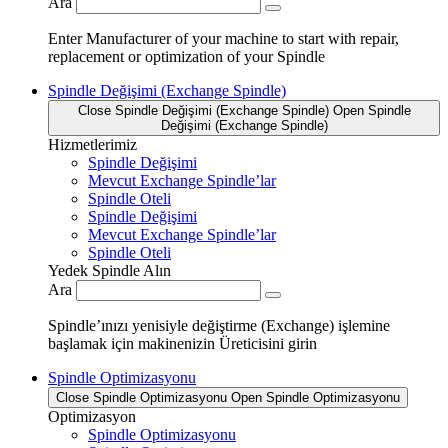
Ara
Enter Manufacturer of your machine to start with repair,
replacement or optimization of your Spindle
Spindle Değişimi (Exchange Spindle)
Close Spindle Değişimi (Exchange Spindle)
Open Spindle
Değişimi (Exchange Spindle)
Hizmetlerimiz
Spindle Değişimi
Mevcut Exchange Spindle’lar
Spindle Oteli
Spindle Değişimi
Mevcut Exchange Spindle’lar
Spindle Oteli
Yedek Spindle Alın
Ara
Spindle’ınızı yenisiyle değiştirme (Exchange) işlemine
başlamak için makinenizin Üreticisini girin
Spindle Optimizasyonu
Close Spindle Optimizasyonu
Open Spindle Optimizasyonu
Optimizasyon
Spindle Optimizasyonu