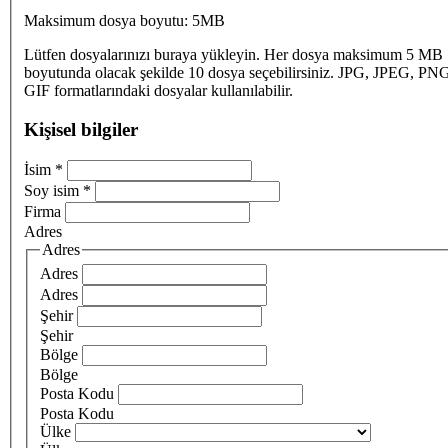
Maksimum dosya boyutu: 5MB
Lütfen dosyalarınızı buraya yükleyin. Her dosya maksimum 5 MB
boyutunda olacak şekilde 10 dosya seçebilirsiniz. JPG, JPEG, PN
GIF formatlarındaki dosyalar kullanılabilir.
Kişisel bilgiler
İsim
*
Soy isim
*
Firma
Adres
Adres
Adres
Adres
Şehir
Şehir
Bölge
Bölge
Posta Kodu
Posta Kodu
Ülke