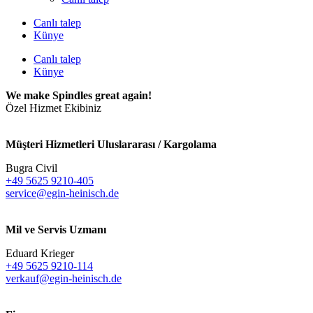
Canlı talep
Künye
Canlı talep
Künye
We make Spindles great again!
Özel Hizmet Ekibiniz
Müşteri Hizmetleri Uluslararası / Kargolama
Bugra Civil
+49 5625 9210-405
service@egin-heinisch.de
Mil ve Servis Uzmanı
Eduard Krieger
+49 5625 9210-114
verkauf@egin-heinisch.de