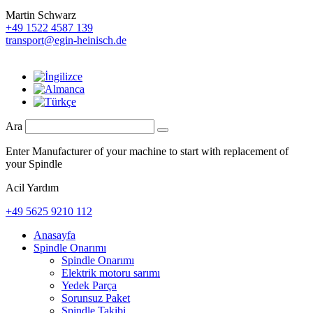
Martin Schwarz
+49 1522 4587 139
transport@egin-heinisch.de
Ara
Enter Manufacturer of your machine to start with replacement of
your Spindle
Acil Yardım
+49 5625 9210 112
Anasayfa
Spindle Onarımı
Spindle Onarımı
Elektrik motoru sarımı
Yedek Parça
Sorunsuz Paket
Spindle Takibi