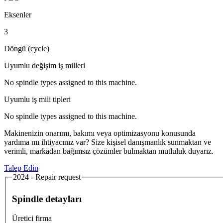
Eksenler
3
Döngü (cycle)
Uyumlu değişim iş milleri
No spindle types assigned to this machine.
Uyumlu iş mili tipleri
No spindle types assigned to this machine.
Makinenizin onarımı, bakımı veya optimizasyonu konusunda
yardıma mı ihtiyacınız var? Size kişisel danışmanlık sunmaktan ve
verimli, markadan bağımsız çözümler bulmaktan mutluluk duyarız.
Talep Edin
2024 - Repair request
Spindle detayları
Üretici firma