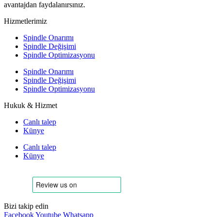
avantajdan faydalanırsınız.
Hizmetlerimiz
Spindle Onarımı
Spindle Değişimi
Spindle Optimizasyonu
Spindle Onarımı
Spindle Değişimi
Spindle Optimizasyonu
Hukuk & Hizmet
Canlı talep
Künye
Canlı talep
Künye
Bizi takip edin
Facebook
Youtube
Whatsapp