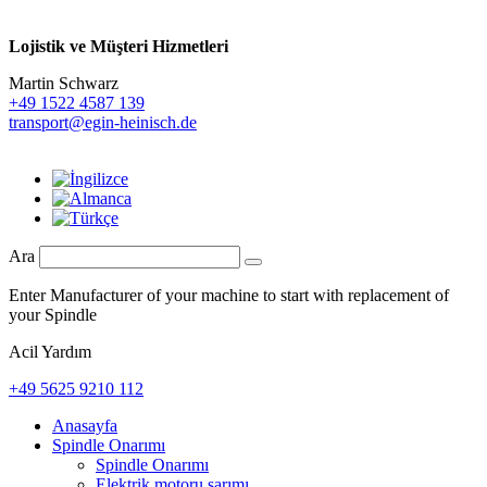
Lojistik ve
Müşteri Hizmetleri
Martin Schwarz
+49 1522 4587 139
transport@egin-heinisch.de
Ara
Enter Manufacturer of your machine to start with replacement of
your Spindle
Acil Yardım
+49 5625 9210 112
Anasayfa
Spindle Onarımı
Spindle Onarımı
Elektrik motoru sarımı