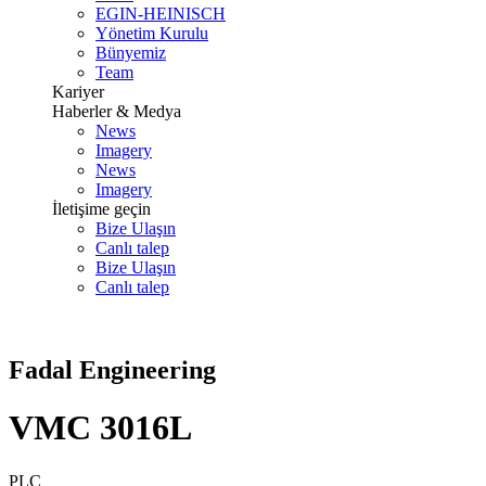
EGIN-HEINISCH
Yönetim Kurulu
Bünyemiz
Team
Kariyer
Haberler & Medya
News
Imagery
News
Imagery
İletişime geçin
Bize Ulaşın
Canlı talep
Bize Ulaşın
Canlı talep
Fadal Engineering
VMC 3016L
PLC