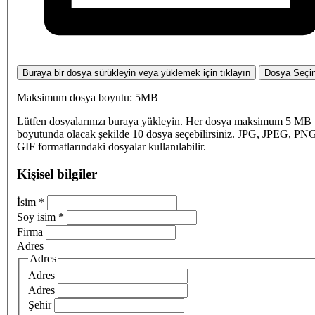
Buraya bir dosya sürükleyin veya yüklemek için tıklayın
Dosya Seçi
Maksimum dosya boyutu: 5MB
Lütfen dosyalarınızı buraya yükleyin. Her dosya maksimum 5 MB
boyutunda olacak şekilde 10 dosya seçebilirsiniz. JPG, JPEG, PN
GIF formatlarındaki dosyalar kullanılabilir.
Kişisel bilgiler
İsim
*
Soy isim
*
Firma
Adres
Adres
Adres
Adres
Şehir