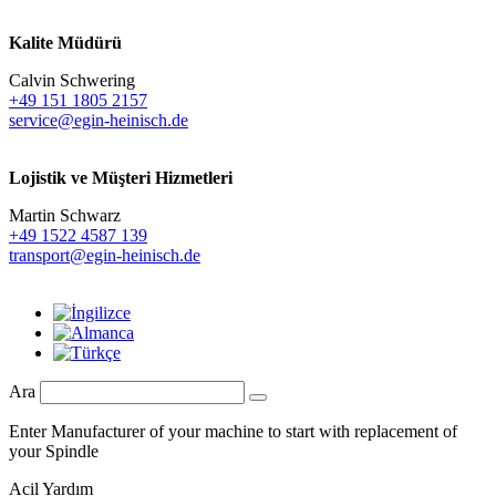
Kalite Müdürü
Calvin Schwering
+49 151 1805 2157
service@egin-heinisch.de
Lojistik ve
Müşteri Hizmetleri
Martin Schwarz
+49 1522 4587 139
transport@egin-heinisch.de
Ara
Enter Manufacturer of your machine to start with replacement of
your Spindle
Acil Yardım