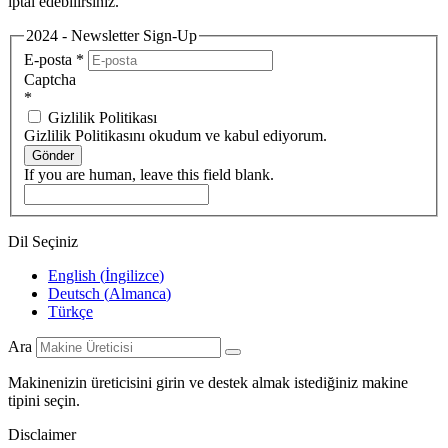
iptal edebilirsiniz.
2024 - Newsletter Sign-Up
E-posta
*
Captcha
*
Gizlilik Politikası
Gizlilik Politikasını okudum ve kabul ediyorum.
Gönder
If you are human, leave this field blank.
Dil Seçiniz
English
(
İngilizce
)
Deutsch
(
Almanca
)
Türkçe
Ara
Makinenizin üreticisini girin ve destek almak istediğiniz makine
tipini seçin.
Disclaimer