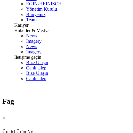
EGIN-HEINISCH
Yönetim Kurulu
Bünyemiz
Team
Kariyer
Haberler & Medya
News
Imagery
News
Imagery
İletişime geçin
Bize Ulaşın
Canlı talep
Bize Ulaşın
Canlı talep
Fag
-
Üretici Ürün No.