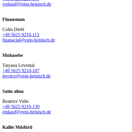
verkauf@egin-heinisch.de
Finansman
Colin Diehl
+49 5625 9210-113
finanacial@egin-heinisch.de
Muhasebe
Tatyana Levental
+49 5625 9210-107
invoice@egin-heinisch.de
Satın alma
Beatrice Vidis
+49 5625 9210-139
einkauf@egin-heinisch.de
Kalite Müdürü