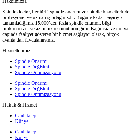
Hakkımızda
Spindeldoctor, her türlü spindle onarımı ve spindle hizmetlerinde,
profesyonel ve uzman iş ortağınızdır. Bugüne kadar başarıyla
tamamladığımız 15.000’den fazla spindle onarımı, bilgi
birikimimizin ve azmimizin somut örneğidir. Bağımsız ve dünya
çapında faaliyet gösteren bir hizmet sağlayıcı olarak, birçok
avantajdan faydalanırsınız.
Hizmetlerimiz
Spindle Onarımı
Spindle Değişimi
Spindle Optimizasyonu
Spindle Onarımı
Spindle Değişimi
Spindle Optimizasyonu
Hukuk & Hizmet
Canlı talep
Künye
Canlı talep
Künye