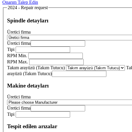
Onarım Talep Edin
2024 - Repair request
Spindle detayları
Üretici firma
Üretici firma
Tipi
RPM Min.
RPM Max.
Takım arayüzü (Takım Tutucu)
Ta
arayüzü (Takım Tutucu)
Makine detayları
Üretici firma
Üretici firma
Tipi
Tespit edilen arızalar