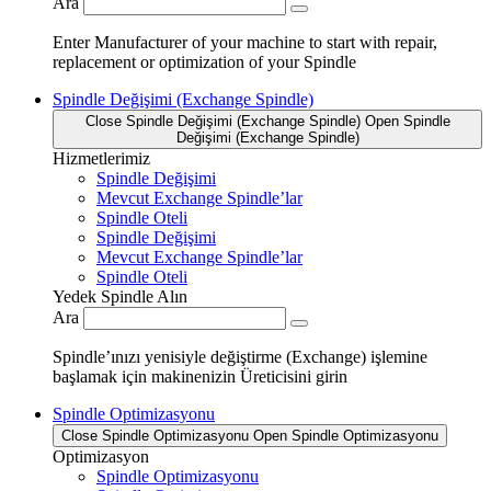
Ara
Enter Manufacturer of your machine to start with repair,
replacement or optimization of your Spindle
Spindle Değişimi (Exchange Spindle)
Close Spindle Değişimi (Exchange Spindle)
Open Spindle
Değişimi (Exchange Spindle)
Hizmetlerimiz
Spindle Değişimi
Mevcut Exchange Spindle’lar
Spindle Oteli
Spindle Değişimi
Mevcut Exchange Spindle’lar
Spindle Oteli
Yedek Spindle Alın
Ara
Spindle’ınızı yenisiyle değiştirme (Exchange) işlemine
başlamak için makinenizin Üreticisini girin
Spindle Optimizasyonu
Close Spindle Optimizasyonu
Open Spindle Optimizasyonu
Optimizasyon
Spindle Optimizasyonu