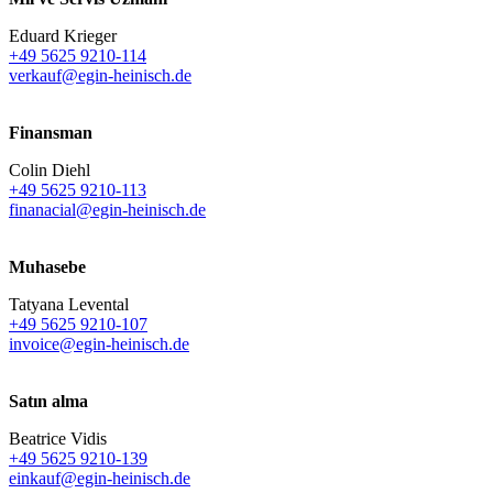
Eduard Krieger
+49 5625 9210-114
verkauf@egin-heinisch.de
Finansman
Colin Diehl
+49 5625 9210-113
finanacial@egin-heinisch.de
Muhasebe
Tatyana Levental
+49 5625 9210-107
invoice@egin-heinisch.de
Satın alma
Beatrice Vidis
+49 5625 9210-139
einkauf@egin-heinisch.de