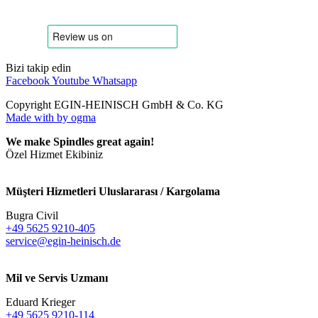
Bizi takip edin
Facebook
Youtube
Whatsapp
Copyright EGIN-HEINISCH GmbH & Co. KG
Made with
by ogma
We make Spindles great again!
Özel Hizmet Ekibiniz
Müşteri Hizmetleri Uluslararası / Kargolama
Bugra Civil
+49 5625 9210-405
service@egin-heinisch.de
Mil ve Servis Uzmanı
Eduard Krieger
+49 5625 9210-114