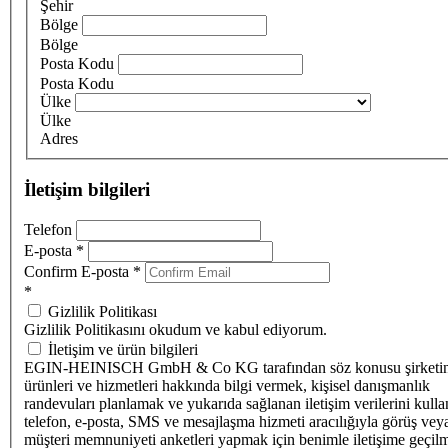
Şehir
Bölge
Bölge
Posta Kodu
Posta Kodu
Ülke
Ülke
Adres
İletişim bilgileri
Telefon
E-posta
*
Confirm E-posta
*
*
Gizlilik Politikası
Gizlilik Politikasını okudum ve kabul ediyorum.
İletişim ve ürün bilgileri
EGIN-HEINISCH GmbH & Co KG tarafından söz konusu şirketi
ürünleri ve hizmetleri hakkında bilgi vermek, kişisel danışmanlık
randevuları planlamak ve yukarıda sağlanan iletişim verilerini kull
telefon, e-posta, SMS ve mesajlaşma hizmeti aracılığıyla görüş vey
müşteri memnuniyeti anketleri yapmak için benimle iletişime geçilm