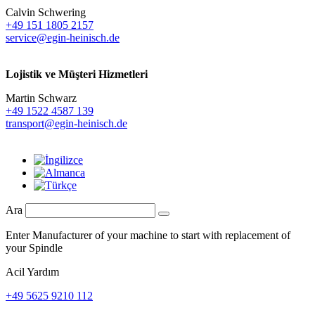
Calvin Schwering
+49 151 1805 2157
service@egin-heinisch.de
Lojistik ve
Müşteri Hizmetleri
Martin Schwarz
+49 1522 4587 139
transport@egin-heinisch.de
Ara
Enter Manufacturer of your machine to start with replacement of
your Spindle
Acil Yardım
+49 5625 9210 112