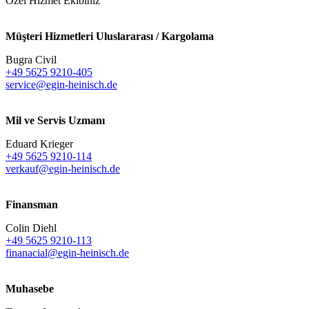
Özel Hizmet Ekibiniz
Müşteri Hizmetleri Uluslararası / Kargolama
Bugra Civil
+49 5625 9210-405
service@egin-heinisch.de
Mil ve Servis Uzmanı
Eduard Krieger
+49 5625 9210-114
verkauf@egin-heinisch.de
Finansman
Colin Diehl
+49 5625 9210-113
finanacial@egin-heinisch.de
Muhasebe