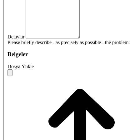
Detaylar
Please briefly describe - as precisely as possible - the problem.
Belgeler
Dosya Yükle