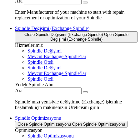
Ara
Enter Manufacturer of your machine to start with repair,
replacement or optimization of your Spindle
Spindle Değişimi (Exchange Spindle)
Close Spindle Değişimi (Exchange Spindle)
Open Spindle
Değişimi (Exchange Spindle)
Hizmetlerimiz
Spindle Değişimi
Mevcut Exchange Spindle’lar
Spindle Oteli
Spindle Değişimi
Mevcut Exchange Spindle’lar
Spindle Oteli
Yedek Spindle Alın
Ara
Spindle’ınızı yenisiyle değiştirme (Exchange) işlemine
başlamak için makinenizin Üreticisini girin
Spindle Optimizasyonu
Close Spindle Optimizasyonu
Open Spindle Optimizasyonu
Optimizasyon
Spindle Optimizasyonu