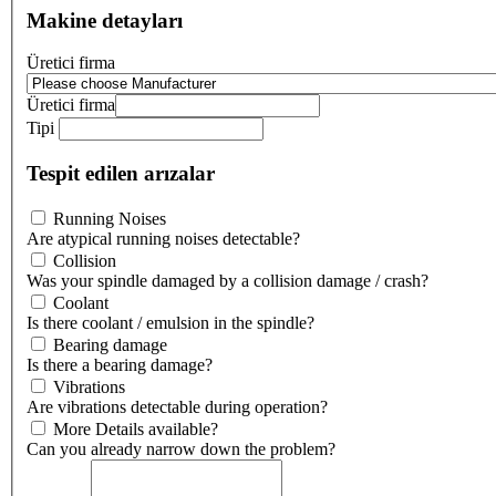
Makine detayları
Üretici firma
Üretici firma
Tipi
Tespit edilen arızalar
Running Noises
Are atypical running noises detectable?
Collision
Was your spindle damaged by a collision damage / crash?
Coolant
Is there coolant / emulsion in the spindle?
Bearing damage
Is there a bearing damage?
Vibrations
Are vibrations detectable during operation?
More Details available?
Can you already narrow down the problem?