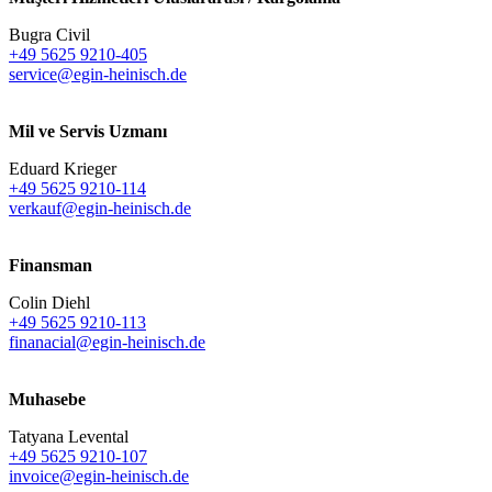
Bugra Civil
+49 5625 9210-405
service@egin-heinisch.de
Mil ve Servis Uzmanı
Eduard Krieger
+49 5625 9210-114
verkauf@egin-heinisch.de
Finansman
Colin Diehl
+49 5625 9210-113
finanacial@egin-heinisch.de
Muhasebe
Tatyana Levental
+49 5625 9210-107
invoice@egin-heinisch.de