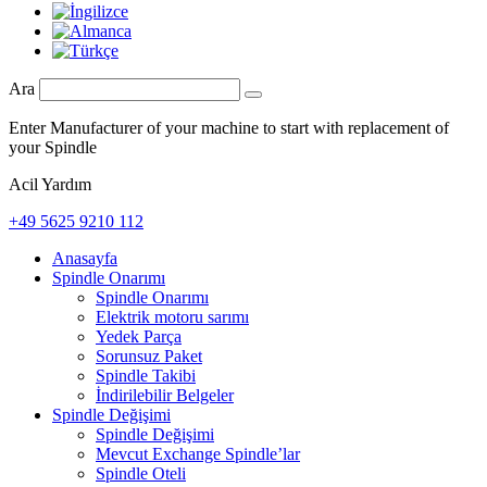
Ara
Enter Manufacturer of your machine to start with replacement of
your Spindle
Acil Yardım
+49 5625 9210 112
Anasayfa
Spindle Onarımı
Spindle Onarımı
Elektrik motoru sarımı
Yedek Parça
Sorunsuz Paket
Spindle Takibi
İndirilebilir Belgeler
Spindle Değişimi
Spindle Değişimi
Mevcut Exchange Spindle’lar
Spindle Oteli