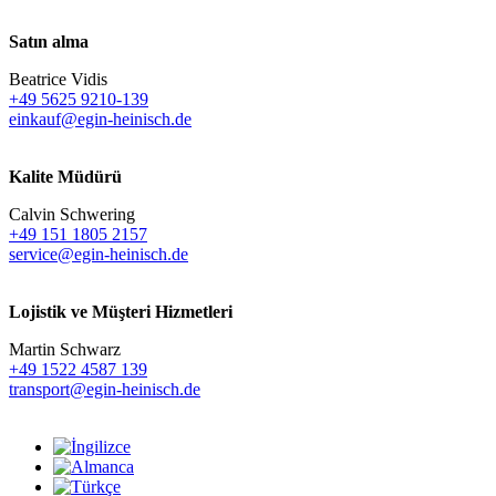
Satın alma
Beatrice Vidis
+49 5625 9210-139
einkauf@egin-heinisch.de
Kalite Müdürü
Calvin Schwering
+49 151 1805 2157
service@egin-heinisch.de
Lojistik ve
Müşteri Hizmetleri
Martin Schwarz
+49 1522 4587 139
transport@egin-heinisch.de