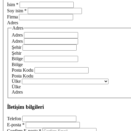
İsim
*
Soy isim
*
Firma
Adres
Adres
Adres
Adres
Şehir
Şehir
Bölge
Bölge
Posta Kodu
Posta Kodu
Ülke
Ülke
Adres
İletişim bilgileri
Telefon
E-posta
*
Confirm E-posta
*