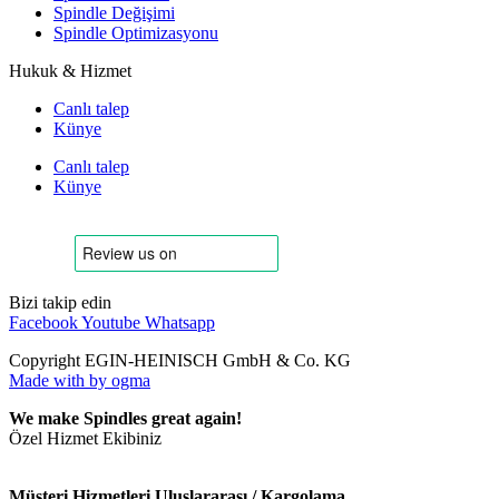
Spindle Değişimi
Spindle Optimizasyonu
Hukuk & Hizmet
Canlı talep
Künye
Canlı talep
Künye
Bizi takip edin
Facebook
Youtube
Whatsapp
Copyright EGIN-HEINISCH GmbH & Co. KG
Made with
by ogma
We make Spindles great again!
Özel Hizmet Ekibiniz
Müşteri Hizmetleri Uluslararası / Kargolama