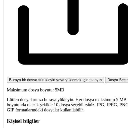
Buraya bir dosya sürükleyin veya yüklemek için tıklayın
Dosya Seçi
Maksimum dosya boyutu: 5MB
Lütfen dosyalarınızı buraya yükleyin. Her dosya maksimum 5 MB
boyutunda olacak şekilde 10 dosya seçebilirsiniz. JPG, JPEG, PN
GIF formatlarındaki dosyalar kullanılabilir.
Kişisel bilgiler