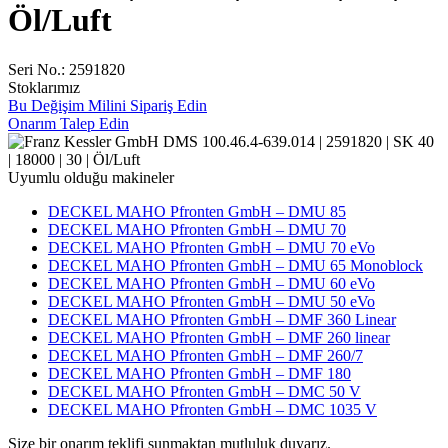
Öl/Luft
Seri No.: 2591820
Stoklarımız
Bu Değişim Milini Sipariş Edin
Onarım Talep Edin
Uyumlu olduğu makineler
DECKEL MAHO Pfronten GmbH – DMU 85
DECKEL MAHO Pfronten GmbH – DMU 70
DECKEL MAHO Pfronten GmbH – DMU 70 eVo
DECKEL MAHO Pfronten GmbH – DMU 65 Monoblock
DECKEL MAHO Pfronten GmbH – DMU 60 eVo
DECKEL MAHO Pfronten GmbH – DMU 50 eVo
DECKEL MAHO Pfronten GmbH – DMF 360 Linear
DECKEL MAHO Pfronten GmbH – DMF 260 linear
DECKEL MAHO Pfronten GmbH – DMF 260/7
DECKEL MAHO Pfronten GmbH – DMF 180
DECKEL MAHO Pfronten GmbH – DMC 50 V
DECKEL MAHO Pfronten GmbH – DMC 1035 V
Size bir onarım teklifi sunmaktan mutluluk duyarız.