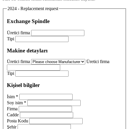
2024 - Replacement request
Exchange Spindle
Üretici firma
Tipi
Makine detayları
Üretici firma
Üretici firma
Tipi
Kişisel bilgiler
İsim
*
Soy isim
*
Firma
Cadde
Posta Kodu
Şehir