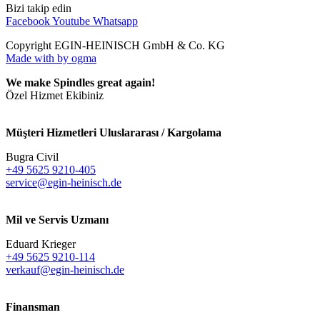
Bizi takip edin
Facebook
Youtube
Whatsapp
Copyright EGIN-HEINISCH GmbH & Co. KG
Made with
by ogma
We make Spindles great again!
Özel Hizmet Ekibiniz
Müşteri Hizmetleri Uluslararası / Kargolama
Bugra Civil
+49 5625 9210-405
service@egin-heinisch.de
Mil ve Servis Uzmanı
Eduard Krieger
+49 5625 9210-114
verkauf@egin-heinisch.de
Finansman