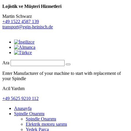
Lojistik ve
Müşteri Hizmetleri
Martin Schwarz
+49 1522 4587 139
transport@egin-heinisch.de
Ara
Enter Manufacturer of your machine to start with replacement of
your Spindle
Acil Yardım
+49 5625 9210 112
Anasayfa
Spindle Onarımı
Spindle Onarımı
Elektrik motoru sarımı
Yedek Parça