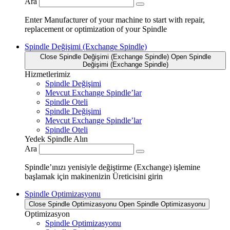
Ara
Enter Manufacturer of your machine to start with repair,
replacement or optimization of your Spindle
Spindle Değişimi (Exchange Spindle)
Close Spindle Değişimi (Exchange Spindle)
Open Spindle
Değişimi (Exchange Spindle)
Hizmetlerimiz
Spindle Değişimi
Mevcut Exchange Spindle’lar
Spindle Oteli
Spindle Değişimi
Mevcut Exchange Spindle’lar
Spindle Oteli
Yedek Spindle Alın
Ara
Spindle’ınızı yenisiyle değiştirme (Exchange) işlemine
başlamak için makinenizin Üreticisini girin
Spindle Optimizasyonu
Close Spindle Optimizasyonu
Open Spindle Optimizasyonu
Optimizasyon
Spindle Optimizasyonu