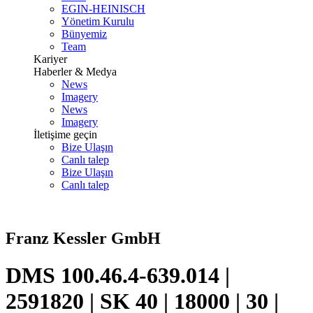
EGIN-HEINISCH
Yönetim Kurulu
Bünyemiz
Team
Kariyer
Haberler & Medya
News
Imagery
News
Imagery
İletişime geçin
Bize Ulaşın
Canlı talep
Bize Ulaşın
Canlı talep
Franz Kessler GmbH
DMS 100.46.4-639.014 |
2591820 | SK 40 | 18000 | 30 |