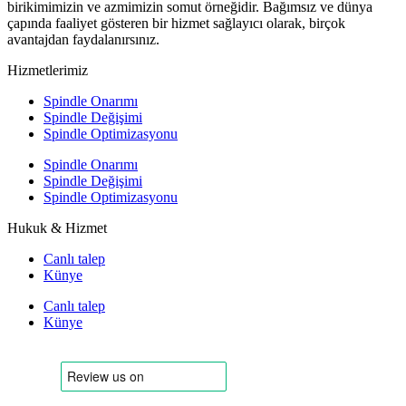
birikimimizin ve azmimizin somut örneğidir. Bağımsız ve dünya
çapında faaliyet gösteren bir hizmet sağlayıcı olarak, birçok
avantajdan faydalanırsınız.
Hizmetlerimiz
Spindle Onarımı
Spindle Değişimi
Spindle Optimizasyonu
Spindle Onarımı
Spindle Değişimi
Spindle Optimizasyonu
Hukuk & Hizmet
Canlı talep
Künye
Canlı talep
Künye