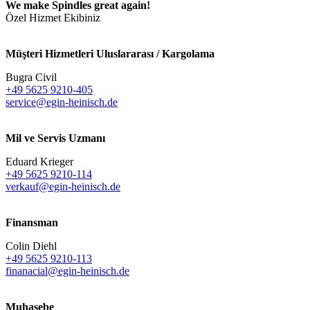
We make Spindles great again!
Özel Hizmet Ekibiniz
Müşteri Hizmetleri Uluslararası / Kargolama
Bugra Civil
+49 5625 9210-405
service@egin-heinisch.de
Mil ve Servis Uzmanı
Eduard Krieger
+49 5625 9210-114
verkauf@egin-heinisch.de
Finansman
Colin Diehl
+49 5625 9210-113
finanacial@egin-heinisch.de
Muhasebe