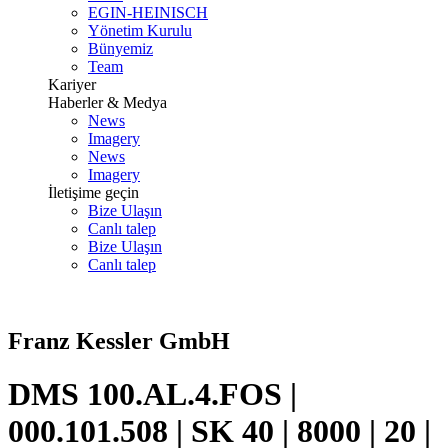
EGIN-HEINISCH
Yönetim Kurulu
Bünyemiz
Team
Kariyer
Haberler & Medya
News
Imagery
News
Imagery
İletişime geçin
Bize Ulaşın
Canlı talep
Bize Ulaşın
Canlı talep
Franz Kessler GmbH
DMS 100.AL.4.FOS |
000.101.508 | SK 40 | 8000 | 20 |