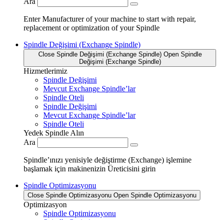
Ara
Enter Manufacturer of your machine to start with repair,
replacement or optimization of your Spindle
Spindle Değişimi (Exchange Spindle)
Close Spindle Değişimi (Exchange Spindle)
Open Spindle
Değişimi (Exchange Spindle)
Hizmetlerimiz
Spindle Değişimi
Mevcut Exchange Spindle’lar
Spindle Oteli
Spindle Değişimi
Mevcut Exchange Spindle’lar
Spindle Oteli
Yedek Spindle Alın
Ara
Spindle’ınızı yenisiyle değiştirme (Exchange) işlemine
başlamak için makinenizin Üreticisini girin
Spindle Optimizasyonu
Close Spindle Optimizasyonu
Open Spindle Optimizasyonu
Optimizasyon
Spindle Optimizasyonu