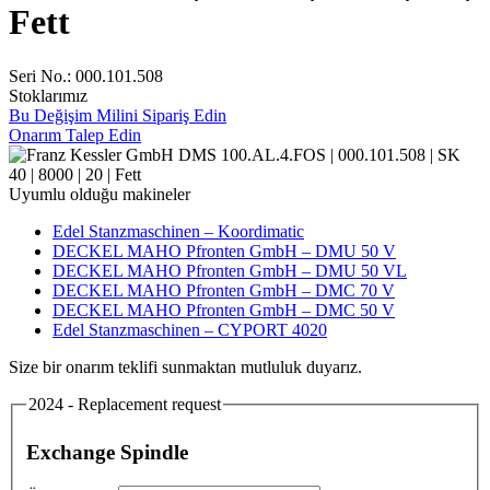
Fett
Seri No.: 000.101.508
Stoklarımız
Bu Değişim Milini Sipariş Edin
Onarım Talep Edin
Uyumlu olduğu makineler
Edel Stanzmaschinen – Koordimatic
DECKEL MAHO Pfronten GmbH – DMU 50 V
DECKEL MAHO Pfronten GmbH – DMU 50 VL
DECKEL MAHO Pfronten GmbH – DMC 70 V
DECKEL MAHO Pfronten GmbH – DMC 50 V
Edel Stanzmaschinen – CYPORT 4020
Size bir onarım teklifi sunmaktan mutluluk duyarız.
2024 - Replacement request
Exchange Spindle