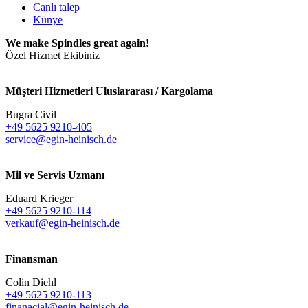
Canlı talep
Künye
We make Spindles great again!
Özel Hizmet Ekibiniz
Müşteri Hizmetleri Uluslararası / Kargolama
Bugra Civil
+49 5625 9210-405
service@egin-heinisch.de
Mil ve Servis Uzmanı
Eduard Krieger
+49 5625 9210-114
verkauf@egin-heinisch.de
Finansman
Colin Diehl
+49 5625 9210-113
finanacial@egin-heinisch.de