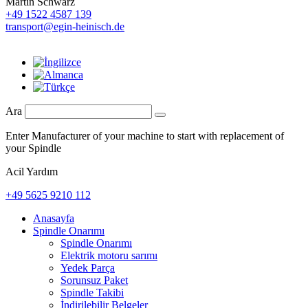
Martin Schwarz
+49 1522 4587 139
transport@egin-heinisch.de
Ara
Enter Manufacturer of your machine to start with replacement of
your Spindle
Acil Yardım
+49 5625 9210 112
Anasayfa
Spindle Onarımı
Spindle Onarımı
Elektrik motoru sarımı
Yedek Parça
Sorunsuz Paket
Spindle Takibi
İndirilebilir Belgeler