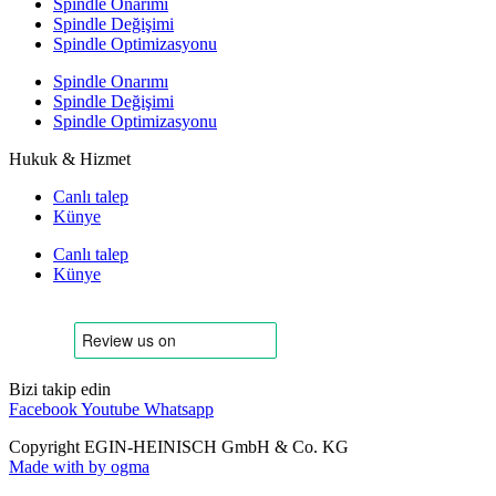
Spindle Onarımı
Spindle Değişimi
Spindle Optimizasyonu
Spindle Onarımı
Spindle Değişimi
Spindle Optimizasyonu
Hukuk & Hizmet
Canlı talep
Künye
Canlı talep
Künye
Bizi takip edin
Facebook
Youtube
Whatsapp
Copyright EGIN-HEINISCH GmbH & Co. KG
Made with
by ogma