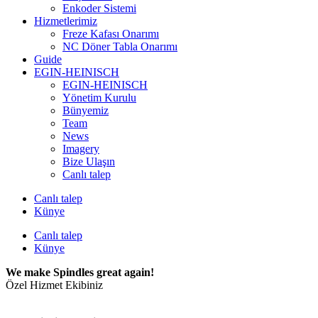
Enkoder Sistemi
Hizmetlerimiz
Freze Kafası Onarımı
NC Döner Tabla Onarımı
Guide
EGIN-HEINISCH
EGIN-HEINISCH
Yönetim Kurulu
Bünyemiz
Team
News
Imagery
Bize Ulaşın
Canlı talep
Canlı talep
Künye
Canlı talep
Künye
We make Spindles great again!
Özel Hizmet Ekibiniz