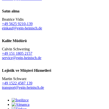
Satın alma
Beatrice Vidis
+49 5625 9210-139
einkauf@egin-heinisch.de
Kalite Müdürü
Calvin Schwering
+49 151 1805 2157
service@egin-heinisch.de
Lojistik ve
Müşteri Hizmetleri
Martin Schwarz
+49 1522 4587 139
transport@egin-heinisch.de