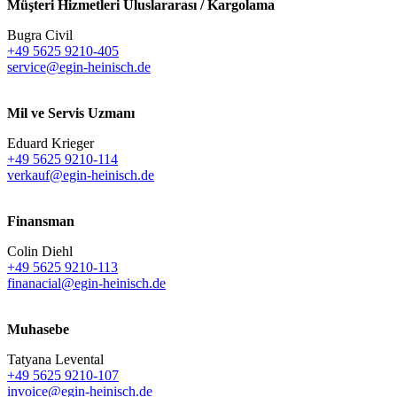
Müşteri Hizmetleri Uluslararası / Kargolama
Bugra Civil
+49 5625 9210-405
service@egin-heinisch.de
Mil ve Servis Uzmanı
Eduard Krieger
+49 5625 9210-114
verkauf@egin-heinisch.de
Finansman
Colin Diehl
+49 5625 9210-113
finanacial@egin-heinisch.de
Muhasebe
Tatyana Levental
+49 5625 9210-107
invoice@egin-heinisch.de