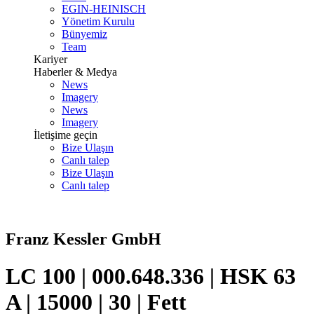
EGIN-HEINISCH
Yönetim Kurulu
Bünyemiz
Team
Kariyer
Haberler & Medya
News
Imagery
News
Imagery
İletişime geçin
Bize Ulaşın
Canlı talep
Bize Ulaşın
Canlı talep
Franz Kessler GmbH
LC 100 | 000.648.336 | HSK 63
A | 15000 | 30 | Fett