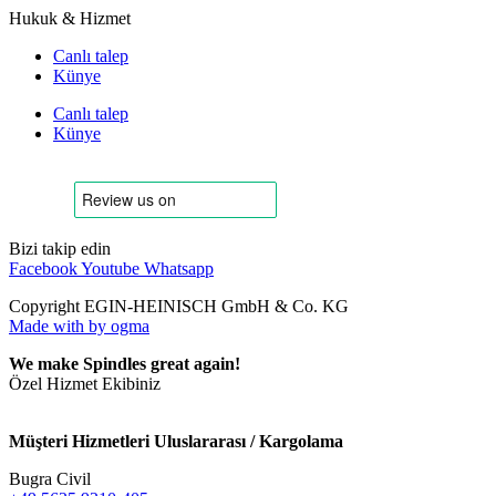
Hukuk & Hizmet
Canlı talep
Künye
Canlı talep
Künye
Bizi takip edin
Facebook
Youtube
Whatsapp
Copyright EGIN-HEINISCH GmbH & Co. KG
Made with
by ogma
We make Spindles great again!
Özel Hizmet Ekibiniz
Müşteri Hizmetleri Uluslararası / Kargolama
Bugra Civil