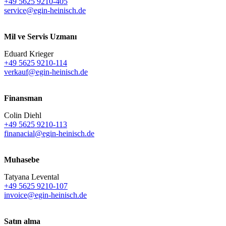
+49 5625 9210-405
service@egin-heinisch.de
Mil ve Servis Uzmanı
Eduard Krieger
+49 5625 9210-114
verkauf@egin-heinisch.de
Finansman
Colin Diehl
+49 5625 9210-113
finanacial@egin-heinisch.de
Muhasebe
Tatyana Levental
+49 5625 9210-107
invoice@egin-heinisch.de
Satın alma