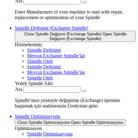
Ara
Enter Manufacturer of your machine to start with repair,
replacement or optimization of your Spindle
Spindle Değişimi (Exchange Spindle)
Close Spindle Değişimi (Exchange Spindle)
Open Spindle
Değişimi (Exchange Spindle)
Hizmetlerimiz
Spindle Değişimi
Mevcut Exchange Spindle’lar
Spindle Oteli
Spindle Değişimi
Mevcut Exchange Spindle’lar
Spindle Oteli
Yedek Spindle Alın
Ara
Spindle’ınızı yenisiyle değiştirme (Exchange) işlemine
başlamak için makinenizin Üreticisini girin
Spindle Optimizasyonu
Close Spindle Optimizasyonu
Open Spindle Optimizasyonu
Optimizasyon
Spindle Optimizasyonu