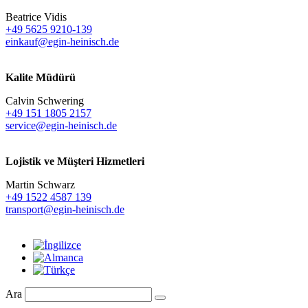
Beatrice Vidis
+49 5625 9210-139
einkauf@egin-heinisch.de
Kalite Müdürü
Calvin Schwering
+49 151 1805 2157
service@egin-heinisch.de
Lojistik ve
Müşteri Hizmetleri
Martin Schwarz
+49 1522 4587 139
transport@egin-heinisch.de
Ara