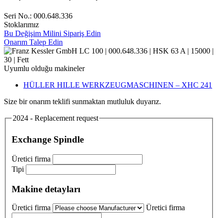
Seri No.: 000.648.336
Stoklarımız
Bu Değişim Milini Sipariş Edin
Onarım Talep Edin
Uyumlu olduğu makineler
HÜLLER HILLE WERKZEUGMASCHINEN – XHC 241
Size bir onarım teklifi sunmaktan mutluluk duyarız.
2024 - Replacement request
Exchange Spindle
Üretici firma
Tipi
Makine detayları
Üretici firma
Üretici firma