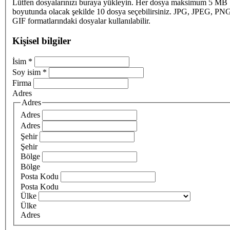
Lütfen dosyalarınızı buraya yükleyin. Her dosya maksimum 5 MB
boyutunda olacak şekilde 10 dosya seçebilirsiniz. JPG, JPEG, PN
GIF formatlarındaki dosyalar kullanılabilir.
Kişisel bilgiler
İsim
*
Soy isim
*
Firma
Adres
Adres
Adres
Adres
Şehir
Şehir
Bölge
Bölge
Posta Kodu
Posta Kodu
Ülke
Ülke
Adres