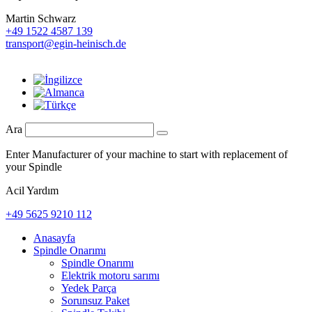
Martin Schwarz
+49 1522 4587 139
transport@egin-heinisch.de
Ara
Enter Manufacturer of your machine to start with replacement of
your Spindle
Acil Yardım
+49 5625 9210 112
Anasayfa
Spindle Onarımı
Spindle Onarımı
Elektrik motoru sarımı
Yedek Parça
Sorunsuz Paket