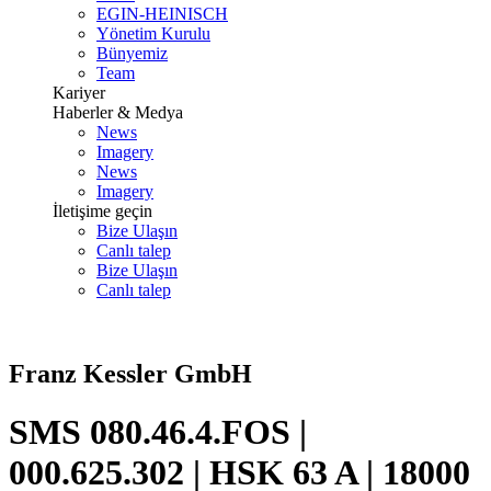
EGIN-HEINISCH
Yönetim Kurulu
Bünyemiz
Team
Kariyer
Haberler & Medya
News
Imagery
News
Imagery
İletişime geçin
Bize Ulaşın
Canlı talep
Bize Ulaşın
Canlı talep
Franz Kessler GmbH
SMS 080.46.4.FOS |
000.625.302 | HSK 63 A | 18000