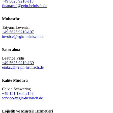
+49 5625 9210-113
finanacial@egin-heinisch.de
Muhasebe
Tatyana Levental
+49 5625 9210-107
invoice@egin-heinisch.de
Satın alma
Beatrice Vidis
+49 5625 9210-139
einkauf@egin-heinisch.de
Kalite Müdürü
Calvin Schwering
+49 151 1805 2157
service@egin-heinisch.de
Lojistik ve
Müşteri Hizmetleri