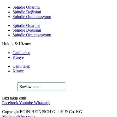
Spindle Onarımı
Spindle Değişimi
Spindle Optimizasyonu
Spindle Onarımı
Spindle Değişimi
Spindle Optimizasyonu
Hukuk & Hizmet
Canlı talep
Künye
Canlı talep
Künye
Bizi takip edin
Facebook
Youtube
Whatsapp
Copyright EGIN-HEINISCH GmbH & Co. KG
Made with
by ogma