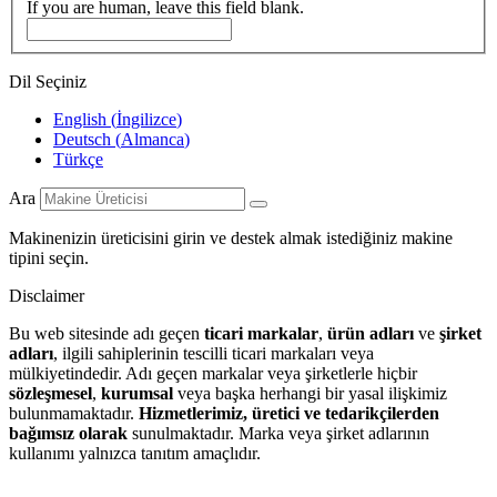
If you are human, leave this field blank.
Dil Seçiniz
English
(
İngilizce
)
Deutsch
(
Almanca
)
Türkçe
Ara
Makinenizin üreticisini girin ve destek almak istediğiniz makine
tipini seçin.
Disclaimer
Bu web sitesinde adı geçen
ticari markalar
,
ürün adları
ve
şirket
adları
, ilgili sahiplerinin tescilli ticari markaları veya
mülkiyetindedir. Adı geçen markalar veya şirketlerle hiçbir
sözleşmesel
,
kurumsal
veya başka herhangi bir yasal ilişkimiz
bulunmamaktadır.
Hizmetlerimiz, üretici ve tedarikçilerden
bağımsız olarak
sunulmaktadır. Marka veya şirket adlarının
kullanımı yalnızca tanıtım amaçlıdır.