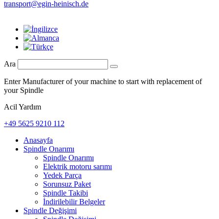
transport@egin-heinisch.de
Ara
Enter Manufacturer of your machine to start with replacement of
your Spindle
Acil Yardım
+49 5625 9210 112
Anasayfa
Spindle Onarımı
Spindle Onarımı
Elektrik motoru sarımı
Yedek Parça
Sorunsuz Paket
Spindle Takibi
İndirilebilir Belgeler
Spindle Değişimi