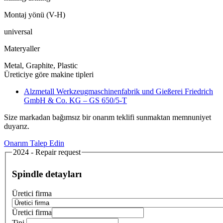
Montaj yönü (V-H)
universal
Materyaller
Metal, Graphite, Plastic
Üreticiye göre makine tipleri
Alzmetall Werkzeugmaschinenfabrik und Gießerei Friedrich
GmbH & Co. KG – GS 650/5-T
Size markadan bağımsız bir onarım teklifi sunmaktan memnuniyet
duyarız.
Onarım Talep Edin
2024 - Repair request
Spindle detayları
Üretici firma
Üretici firma
Tipi