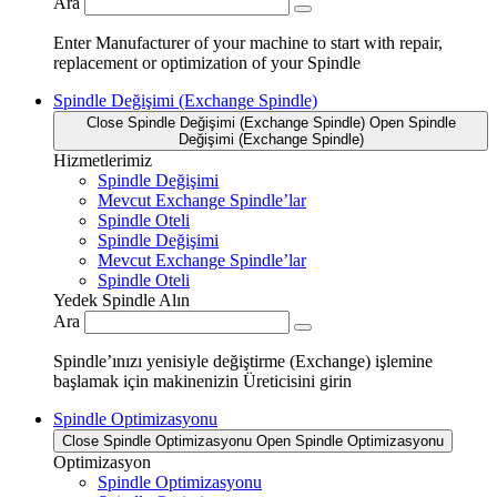
Ara
Enter Manufacturer of your machine to start with repair,
replacement or optimization of your Spindle
Spindle Değişimi (Exchange Spindle)
Close Spindle Değişimi (Exchange Spindle)
Open Spindle
Değişimi (Exchange Spindle)
Hizmetlerimiz
Spindle Değişimi
Mevcut Exchange Spindle’lar
Spindle Oteli
Spindle Değişimi
Mevcut Exchange Spindle’lar
Spindle Oteli
Yedek Spindle Alın
Ara
Spindle’ınızı yenisiyle değiştirme (Exchange) işlemine
başlamak için makinenizin Üreticisini girin
Spindle Optimizasyonu
Close Spindle Optimizasyonu
Open Spindle Optimizasyonu
Optimizasyon
Spindle Optimizasyonu