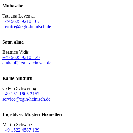
Muhasebe
Tatyana Levental
+49 5625 9210-107
invoice@egin-heinisch.de
Satın alma
Beatrice Vidis
+49 5625 9210-139
einkauf@egin-heinisch.de
Kalite Müdürü
Calvin Schwering
+49 151 1805 2157
service@egin-heinisch.de
Lojistik ve
Müşteri Hizmetleri
Martin Schwarz
+49 1522 4587 139