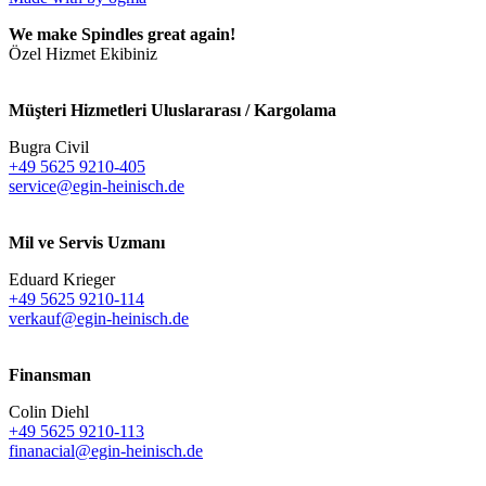
We make Spindles great again!
Özel Hizmet Ekibiniz
Müşteri Hizmetleri Uluslararası / Kargolama
Bugra Civil
+49 5625 9210-405
service@egin-heinisch.de
Mil ve Servis Uzmanı
Eduard Krieger
+49 5625 9210-114
verkauf@egin-heinisch.de
Finansman
Colin Diehl
+49 5625 9210-113
finanacial@egin-heinisch.de