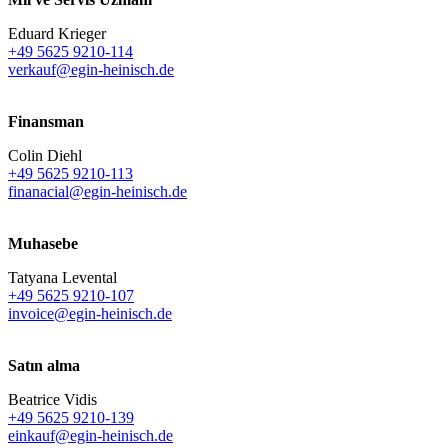
Eduard Krieger
+49 5625 9210-114
verkauf@egin-heinisch.de
Finansman
Colin Diehl
+49 5625 9210-113
finanacial@egin-heinisch.de
Muhasebe
Tatyana Levental
+49 5625 9210-107
invoice@egin-heinisch.de
Satın alma
Beatrice Vidis
+49 5625 9210-139
einkauf@egin-heinisch.de