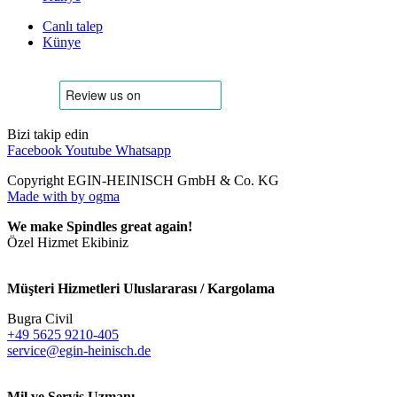
Canlı talep
Künye
Bizi takip edin
Facebook
Youtube
Whatsapp
Copyright EGIN-HEINISCH GmbH & Co. KG
Made with
by ogma
We make Spindles great again!
Özel Hizmet Ekibiniz
Müşteri Hizmetleri Uluslararası / Kargolama
Bugra Civil
+49 5625 9210-405
service@egin-heinisch.de
Mil ve Servis Uzmanı