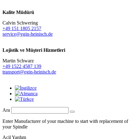
Kalite Müdürü
Calvin Schwering
+49 151 1805 2157
service@egin-heinisch.de
Lojistik ve
Müşteri Hizmetleri
Martin Schwarz
+49 1522 4587 139
transport@egin-heinisch.de
Ara
Enter Manufacturer of your machine to start with replacement of
your Spindle
Acil Yardım