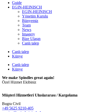
Guide
EGIN-HEINISCH
EGIN-HEINISCH
Yönetim Kurulu
Bünyemiz
Team
News
Imagery
Bize Ulaşın
Canlı talep
Canlı talep
Künye
Canlı talep
Künye
We make Spindles great again!
Özel Hizmet Ekibiniz
Müşteri Hizmetleri Uluslararası / Kargolama
Bugra Civil
+49 5625 9210-405