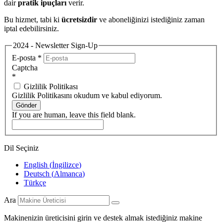
dair
pratik ipuçları
verir.
Bu hizmet, tabi ki
ücretsizdir
ve aboneliğinizi istediğiniz zaman
iptal edebilirsiniz.
2024 - Newsletter Sign-Up
E-posta
*
Captcha
*
Gizlilik Politikası
Gizlilik Politikasını okudum ve kabul ediyorum.
Gönder
If you are human, leave this field blank.
Dil Seçiniz
English
(
İngilizce
)
Deutsch
(
Almanca
)
Türkçe
Ara
Makinenizin üreticisini girin ve destek almak istediğiniz makine