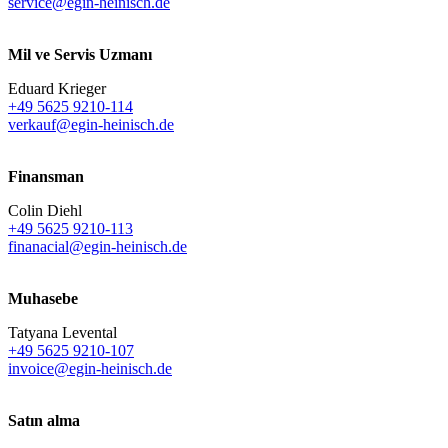
service@egin-heinisch.de
Mil ve Servis Uzmanı
Eduard Krieger
+49 5625 9210-114
verkauf@egin-heinisch.de
Finansman
Colin Diehl
+49 5625 9210-113
finanacial@egin-heinisch.de
Muhasebe
Tatyana Levental
+49 5625 9210-107
invoice@egin-heinisch.de
Satın alma