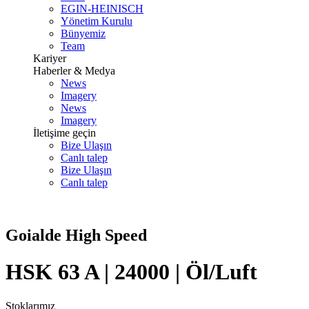
EGIN-HEINISCH
Yönetim Kurulu
Bünyemiz
Team
Kariyer
Haberler & Medya
News
Imagery
News
Imagery
İletişime geçin
Bize Ulaşın
Canlı talep
Bize Ulaşın
Canlı talep
Goialde High Speed
HSK 63 A | 24000 | Öl/Luft
Stoklarımız