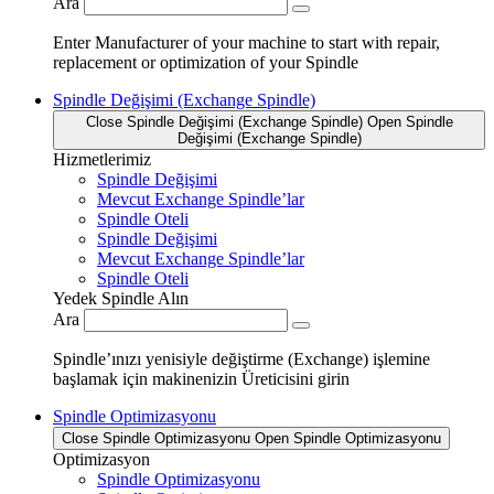
Ara
Enter Manufacturer of your machine to start with repair,
replacement or optimization of your Spindle
Spindle Değişimi (Exchange Spindle)
Close Spindle Değişimi (Exchange Spindle)
Open Spindle
Değişimi (Exchange Spindle)
Hizmetlerimiz
Spindle Değişimi
Mevcut Exchange Spindle’lar
Spindle Oteli
Spindle Değişimi
Mevcut Exchange Spindle’lar
Spindle Oteli
Yedek Spindle Alın
Ara
Spindle’ınızı yenisiyle değiştirme (Exchange) işlemine
başlamak için makinenizin Üreticisini girin
Spindle Optimizasyonu
Close Spindle Optimizasyonu
Open Spindle Optimizasyonu
Optimizasyon
Spindle Optimizasyonu