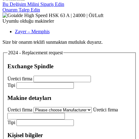
Bu Değişim Milini Sipariş Edin
Onarım Talep Edin
Uyumlu olduğu makineler
Zayer – Memphis
Size bir onarım teklifi sunmaktan mutluluk duyarız.
2024 - Replacement request
Exchange Spindle
Üretici firma
Tipi
Makine detayları
Üretici firma
Üretici firma
Tipi
Kişisel bilgiler