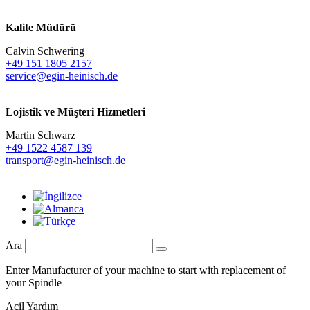
Kalite Müdürü
Calvin Schwering
+49 151 1805 2157
service@egin-heinisch.de
Lojistik ve
Müşteri Hizmetleri
Martin Schwarz
+49 1522 4587 139
transport@egin-heinisch.de
Ara
Enter Manufacturer of your machine to start with replacement of
your Spindle
Acil Yardım