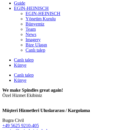
Guide
EGIN-HEINISCH
EGIN-HEINISCH
Yönetim Kurulu
Bünyemiz
Team
News
Imagery
Bize Ulaşın
Canlı talep
Canlı talep
Künye
Canlı talep
Künye
We make Spindles great again!
Özel Hizmet Ekibiniz
Müşteri Hizmetleri Uluslararası / Kargolama
Bugra Civil
+49 5625 9210-405