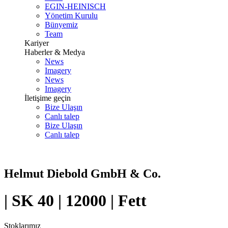
EGIN-HEINISCH
Yönetim Kurulu
Bünyemiz
Team
Kariyer
Haberler & Medya
News
Imagery
News
Imagery
İletişime geçin
Bize Ulaşın
Canlı talep
Bize Ulaşın
Canlı talep
Helmut Diebold GmbH & Co.
| SK 40 | 12000 | Fett
Stoklarımız