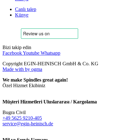
Canlı talep
Künye
Bizi takip edin
Facebook
Youtube
Whatsapp
Copyright EGIN-HEINISCH GmbH & Co. KG
Made with
by ogma
We make Spindles great again!
Özel Hizmet Ekibiniz
Müşteri Hizmetleri Uluslararası / Kargolama
Bugra Civil
+49 5625 9210-405
service@egin-heinisch.de
Mil ve Servis Uzmanı