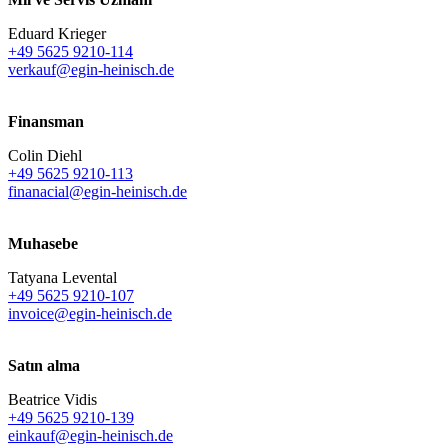
Eduard Krieger
+49 5625 9210-114
verkauf@egin-heinisch.de
Finansman
Colin Diehl
+49 5625 9210-113
finanacial@egin-heinisch.de
Muhasebe
Tatyana Levental
+49 5625 9210-107
invoice@egin-heinisch.de
Satın alma
Beatrice Vidis
+49 5625 9210-139
einkauf@egin-heinisch.de