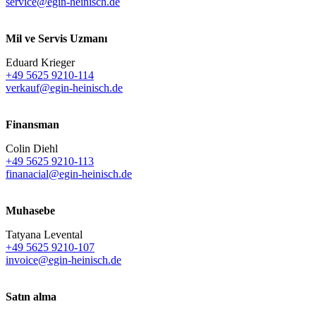
service@egin-heinisch.de
Mil ve Servis Uzmanı
Eduard Krieger
+49 5625 9210-114
verkauf@egin-heinisch.de
Finansman
Colin Diehl
+49 5625 9210-113
finanacial@egin-heinisch.de
Muhasebe
Tatyana Levental
+49 5625 9210-107
invoice@egin-heinisch.de
Satın alma