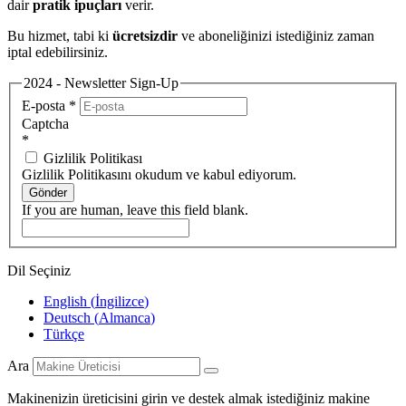
dair
pratik ipuçları
verir.
Bu hizmet, tabi ki
ücretsizdir
ve aboneliğinizi istediğiniz zaman
iptal edebilirsiniz.
2024 - Newsletter Sign-Up
E-posta
*
Captcha
*
Gizlilik Politikası
Gizlilik Politikasını okudum ve kabul ediyorum.
Gönder
If you are human, leave this field blank.
Dil Seçiniz
English
(
İngilizce
)
Deutsch
(
Almanca
)
Türkçe
Ara
Makinenizin üreticisini girin ve destek almak istediğiniz makine