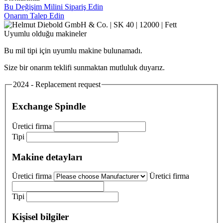
Bu Değişim Milini Sipariş Edin
Onarım Talep Edin
Uyumlu olduğu makineler
Bu mil tipi için uyumlu makine bulunamadı.
Size bir onarım teklifi sunmaktan mutluluk duyarız.
2024 - Replacement request
Exchange Spindle
Üretici firma
Tipi
Makine detayları
Üretici firma
Üretici firma
Tipi
Kişisel bilgiler