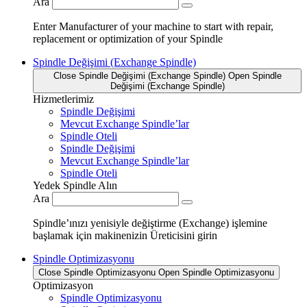
Ara
Enter Manufacturer of your machine to start with repair,
replacement or optimization of your Spindle
Spindle Değişimi (Exchange Spindle)
Close Spindle Değişimi (Exchange Spindle)
Open Spindle
Değişimi (Exchange Spindle)
Hizmetlerimiz
Spindle Değişimi
Mevcut Exchange Spindle’lar
Spindle Oteli
Spindle Değişimi
Mevcut Exchange Spindle’lar
Spindle Oteli
Yedek Spindle Alın
Ara
Spindle’ınızı yenisiyle değiştirme (Exchange) işlemine
başlamak için makinenizin Üreticisini girin
Spindle Optimizasyonu
Close Spindle Optimizasyonu
Open Spindle Optimizasyonu
Optimizasyon
Spindle Optimizasyonu