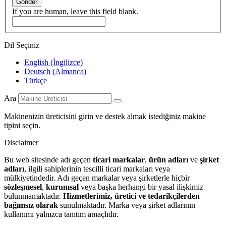
Gönder
If you are human, leave this field blank.
Dil Seçiniz
English
(
İngilizce
)
Deutsch
(
Almanca
)
Türkçe
Ara
Makinenizin üreticisini girin ve destek almak istediğiniz makine
tipini seçin.
Disclaimer
Bu web sitesinde adı geçen
ticari markalar
,
ürün adları
ve
şirket
adları
, ilgili sahiplerinin tescilli ticari markaları veya
mülkiyetindedir. Adı geçen markalar veya şirketlerle hiçbir
sözleşmesel
,
kurumsal
veya başka herhangi bir yasal ilişkimiz
bulunmamaktadır.
Hizmetlerimiz, üretici ve tedarikçilerden
bağımsız olarak
sunulmaktadır. Marka veya şirket adlarının
kullanımı yalnızca tanıtım amaçlıdır.