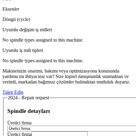
Eksenler
Döngü (cycle)
Uyumlu değişim iş milleri
No spindle types assigned to this machine.
Uyumlu iş mili tipleri
No spindle types assigned to this machine.
Makinenizin onarımı, bakımı veya optimizasyonu konusunda
yardıma mı ihtiyacınız var? Size kişisel danışmanlık sunmaktan ve
verimli, markadan bağımsız çözümler bulmaktan mutluluk duyarız.
Talep Edin
2024 - Repair request
Spindle detayları
Üretici firma
Üretici firma