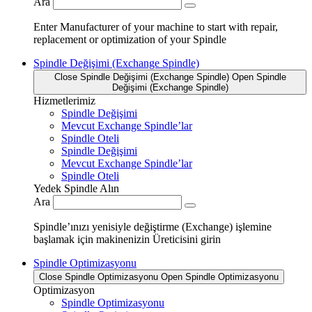
Ara
Enter Manufacturer of your machine to start with repair,
replacement or optimization of your Spindle
Spindle Değişimi (Exchange Spindle)
Close Spindle Değişimi (Exchange Spindle)
Open Spindle
Değişimi (Exchange Spindle)
Hizmetlerimiz
Spindle Değişimi
Mevcut Exchange Spindle’lar
Spindle Oteli
Spindle Değişimi
Mevcut Exchange Spindle’lar
Spindle Oteli
Yedek Spindle Alın
Ara
Spindle’ınızı yenisiyle değiştirme (Exchange) işlemine
başlamak için makinenizin Üreticisini girin
Spindle Optimizasyonu
Close Spindle Optimizasyonu
Open Spindle Optimizasyonu
Optimizasyon
Spindle Optimizasyonu