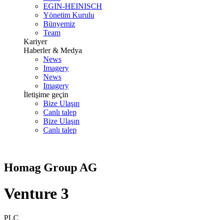
EGIN-HEINISCH
Yönetim Kurulu
Bünyemiz
Team
Kariyer
Haberler & Medya
News
Imagery
News
Imagery
İletişime geçin
Bize Ulaşın
Canlı talep
Bize Ulaşın
Canlı talep
Homag Group AG
Venture 3
PLC