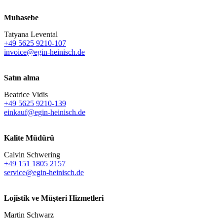
Muhasebe
Tatyana Levental
+49 5625 9210-107
invoice@egin-heinisch.de
Satın alma
Beatrice Vidis
+49 5625 9210-139
einkauf@egin-heinisch.de
Kalite Müdürü
Calvin Schwering
+49 151 1805 2157
service@egin-heinisch.de
Lojistik ve
Müşteri Hizmetleri
Martin Schwarz