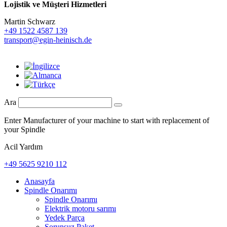
Lojistik ve
Müşteri Hizmetleri
Martin Schwarz
+49 1522 4587 139
transport@egin-heinisch.de
Ara
Enter Manufacturer of your machine to start with replacement of
your Spindle
Acil Yardım
+49 5625 9210 112
Anasayfa
Spindle Onarımı
Spindle Onarımı
Elektrik motoru sarımı
Yedek Parça
Sorunsuz Paket