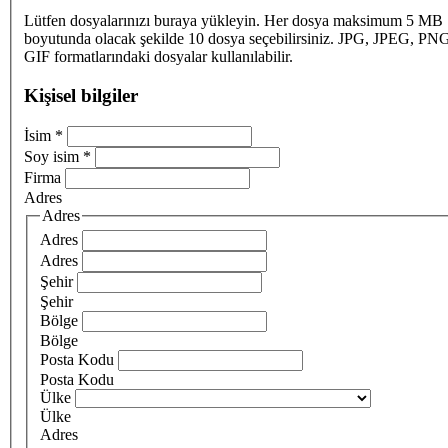
Lütfen dosyalarınızı buraya yükleyin. Her dosya maksimum 5 MB
boyutunda olacak şekilde 10 dosya seçebilirsiniz. JPG, JPEG, PN
GIF formatlarındaki dosyalar kullanılabilir.
Kişisel bilgiler
İsim
*
Soy isim
*
Firma
Adres
Adres
Adres
Adres
Şehir
Şehir
Bölge
Bölge
Posta Kodu
Posta Kodu
Ülke
Ülke
Adres