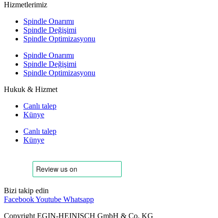
Hizmetlerimiz
Spindle Onarımı
Spindle Değişimi
Spindle Optimizasyonu
Spindle Onarımı
Spindle Değişimi
Spindle Optimizasyonu
Hukuk & Hizmet
Canlı talep
Künye
Canlı talep
Künye
Bizi takip edin
Facebook
Youtube
Whatsapp
Copyright EGIN-HEINISCH GmbH & Co. KG