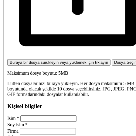
Buraya bir dosya sürükleyin veya yüklemek için tıklayın
Dosya Seçi
Maksimum dosya boyutu: 5MB
Lütfen dosyalarınızı buraya yükleyin. Her dosya maksimum 5 MB
boyutunda olacak şekilde 10 dosya seçebilirsiniz. JPG, JPEG, PN
GIF formatlarındaki dosyalar kullanılabilir.
Kişisel bilgiler
İsim
*
Soy isim
*
Firma