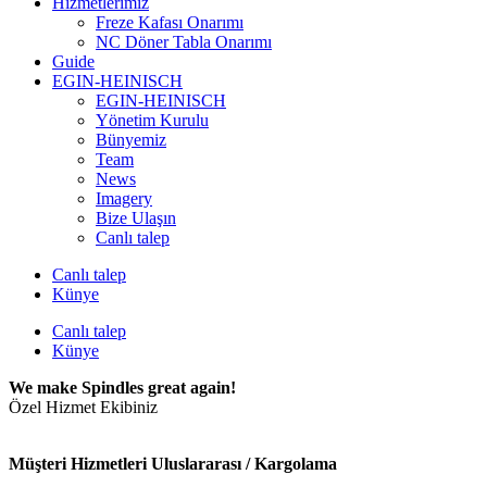
Hizmetlerimiz
Freze Kafası Onarımı
NC Döner Tabla Onarımı
Guide
EGIN-HEINISCH
EGIN-HEINISCH
Yönetim Kurulu
Bünyemiz
Team
News
Imagery
Bize Ulaşın
Canlı talep
Canlı talep
Künye
Canlı talep
Künye
We make Spindles great again!
Özel Hizmet Ekibiniz
Müşteri Hizmetleri Uluslararası / Kargolama