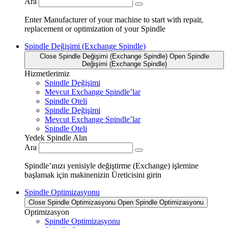
Ara
Enter Manufacturer of your machine to start with repair,
replacement or optimization of your Spindle
Spindle Değişimi (Exchange Spindle)
Close Spindle Değişimi (Exchange Spindle)
Open Spindle
Değişimi (Exchange Spindle)
Hizmetlerimiz
Spindle Değişimi
Mevcut Exchange Spindle’lar
Spindle Oteli
Spindle Değişimi
Mevcut Exchange Spindle’lar
Spindle Oteli
Yedek Spindle Alın
Ara
Spindle’ınızı yenisiyle değiştirme (Exchange) işlemine
başlamak için makinenizin Üreticisini girin
Spindle Optimizasyonu
Close Spindle Optimizasyonu
Open Spindle Optimizasyonu
Optimizasyon
Spindle Optimizasyonu