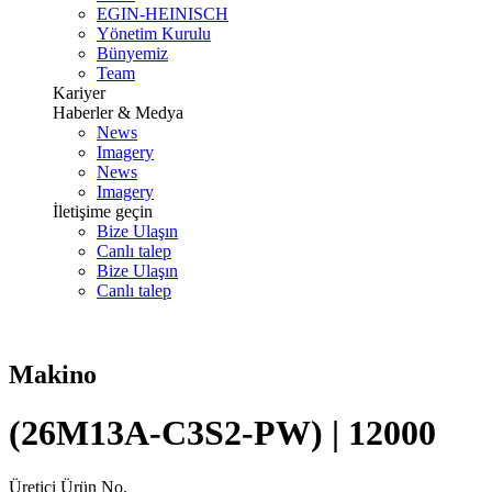
EGIN-HEINISCH
Yönetim Kurulu
Bünyemiz
Team
Kariyer
Haberler & Medya
News
Imagery
News
Imagery
İletişime geçin
Bize Ulaşın
Canlı talep
Bize Ulaşın
Canlı talep
Makino
(26M13A-C3S2-PW) | 12000
Üretici Ürün No.