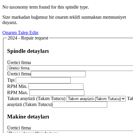
No taxonomy term found for this spindle type.
Size markadan bağımsız bir onarım teklifi sunmaktan memnuniyet
duyarız.
Onarım Talep Edin
2024 - Repair request
Spindle detayları
Üretici firma
Üretici firma
Tipi
RPM Min.
RPM Max.
Takım arayüzü (Takım Tutucu)
Ta
arayüzü (Takım Tutucu)
Makine detayları
Üretici firma