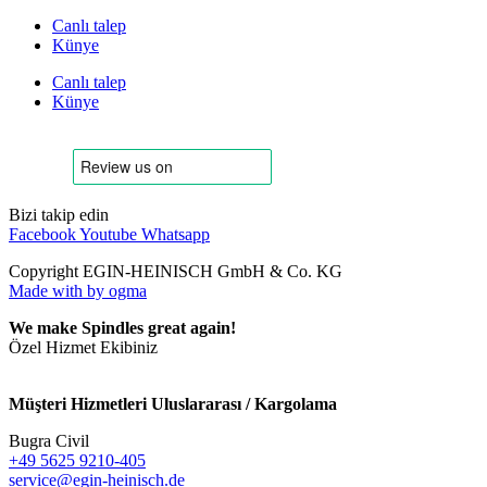
Canlı talep
Künye
Canlı talep
Künye
Bizi takip edin
Facebook
Youtube
Whatsapp
Copyright EGIN-HEINISCH GmbH & Co. KG
Made with
by ogma
We make Spindles great again!
Özel Hizmet Ekibiniz
Müşteri Hizmetleri Uluslararası / Kargolama
Bugra Civil
+49 5625 9210-405
service@egin-heinisch.de