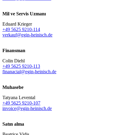
Mil ve Servis Uzmanı
Eduard Krieger
+49 5625 9210-114
verkauf@egin-heinisch.de
Finansman
Colin Diehl
+49 5625 9210-113
finanacial@egin-heinisch.de
Muhasebe
Tatyana Levental
+49 5625 9210-107
invoice@egin-heinisch.de
Satın alma
Beatrice Vidis