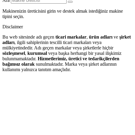
Ara
Makinenizin üreticisini girin ve destek almak istediğiniz makine
tipini seçin.
Disclaimer
Bu web sitesinde adı geçen
ticari markalar
,
ürün adları
ve
şirket
adları
, ilgili sahiplerinin tescilli ticari markaları veya
mülkiyetindedir. Adı geçen markalar veya şirketlerle hiçbir
sözleşmesel
,
kurumsal
veya başka herhangi bir yasal ilişkimiz
bulunmamaktadır.
Hizmetlerimiz, üretici ve tedarikçilerden
bağımsız olarak
sunulmaktadır. Marka veya şirket adlarının
kullanımı yalnızca tanıtım amaçlıdır.