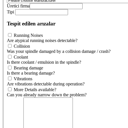
Üretici firma
Tipi
Tespit edilen arızalar
Running Noises
Are atypical running noises detectable?
Collision
Was your spindle damaged by a collision damage / crash?
Coolant
Is there coolant / emulsion in the spindle?
Bearing damage
Is there a bearing damage?
Vibrations
Are vibrations detectable during operation?
More Details available?
Can you already narrow down the problem?