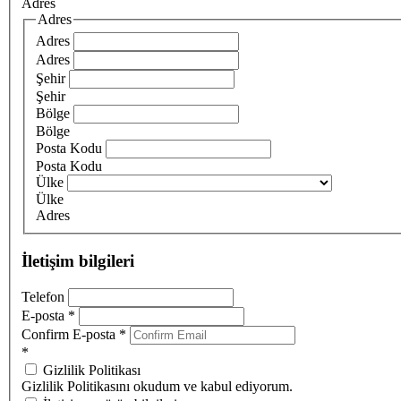
Adres
Adres
Adres
Adres
Şehir
Şehir
Bölge
Bölge
Posta Kodu
Posta Kodu
Ülke
Ülke
Adres
İletişim bilgileri
Telefon
E-posta
*
Confirm E-posta
*
*
Gizlilik Politikası
Gizlilik Politikasını okudum ve kabul ediyorum.