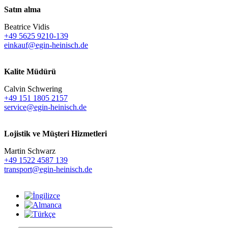
Satın alma
Beatrice Vidis
+49 5625 9210-139
einkauf@egin-heinisch.de
Kalite Müdürü
Calvin Schwering
+49 151 1805 2157
service@egin-heinisch.de
Lojistik ve
Müşteri Hizmetleri
Martin Schwarz
+49 1522 4587 139
transport@egin-heinisch.de