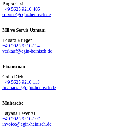
Bugra Civil
+49 5625 9210-405
service@egin-heinisch.de
Mil ve Servis Uzmanı
Eduard Krieger
+49 5625 9210-114
verkauf@egin-heinisch.de
Finansman
Colin Diehl
+49 5625 9210-113
finanacial@egin-heinisch.de
Muhasebe
Tatyana Levental
+49 5625 9210-107
invoice@egin-heinisch.de