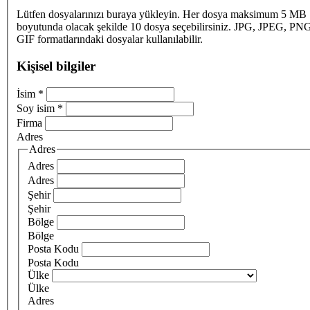
Lütfen dosyalarınızı buraya yükleyin. Her dosya maksimum 5 MB
boyutunda olacak şekilde 10 dosya seçebilirsiniz. JPG, JPEG, PN
GIF formatlarındaki dosyalar kullanılabilir.
Kişisel bilgiler
İsim
*
Soy isim
*
Firma
Adres
Adres
Adres
Adres
Şehir
Şehir
Bölge
Bölge
Posta Kodu
Posta Kodu
Ülke
Ülke
Adres