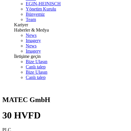
EGIN-HEINISCH
Yönetim Kurulu
Bünyemiz
Team
Kariyer
Haberler & Medya
News
Imagery
News
Imagery
İletişime geçin
Bize Ulaşın
Canlı talep
Bize Ulaşın
Canlı talep
MATEC GmbH
30 HVFD
PLC