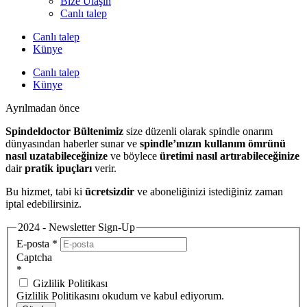
Bize Ulaşın
Canlı talep
Canlı talep
Künye
Canlı talep
Künye
Ayrılmadan önce
Spindeldoctor Bültenimiz
size düzenli olarak spindle onarım
dünyasından haberler sunar ve
spindle’ınızın kullanım ömrünü
nasıl uzatabileceğinize
ve böylece
üretimi nasıl artırabileceğinize
dair
pratik ipuçları
verir.
Bu hizmet, tabi ki
ücretsizdir
ve aboneliğinizi istediğiniz zaman
iptal edebilirsiniz.
2024 - Newsletter Sign-Up
E-posta
*
Captcha
*
Gizlilik Politikası
Gizlilik Politikasını okudum ve kabul ediyorum.