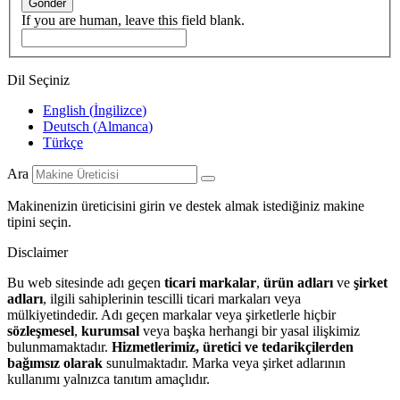
Gönder
If you are human, leave this field blank.
Dil Seçiniz
English
(
İngilizce
)
Deutsch
(
Almanca
)
Türkçe
Ara
Makinenizin üreticisini girin ve destek almak istediğiniz makine
tipini seçin.
Disclaimer
Bu web sitesinde adı geçen
ticari markalar
,
ürün adları
ve
şirket
adları
, ilgili sahiplerinin tescilli ticari markaları veya
mülkiyetindedir. Adı geçen markalar veya şirketlerle hiçbir
sözleşmesel
,
kurumsal
veya başka herhangi bir yasal ilişkimiz
bulunmamaktadır.
Hizmetlerimiz, üretici ve tedarikçilerden
bağımsız olarak
sunulmaktadır. Marka veya şirket adlarının
kullanımı yalnızca tanıtım amaçlıdır.