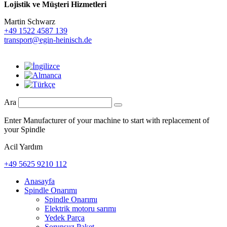
Lojistik ve
Müşteri Hizmetleri
Martin Schwarz
+49 1522 4587 139
transport@egin-heinisch.de
Ara
Enter Manufacturer of your machine to start with replacement of
your Spindle
Acil Yardım
+49 5625 9210 112
Anasayfa
Spindle Onarımı
Spindle Onarımı
Elektrik motoru sarımı
Yedek Parça
Sorunsuz Paket