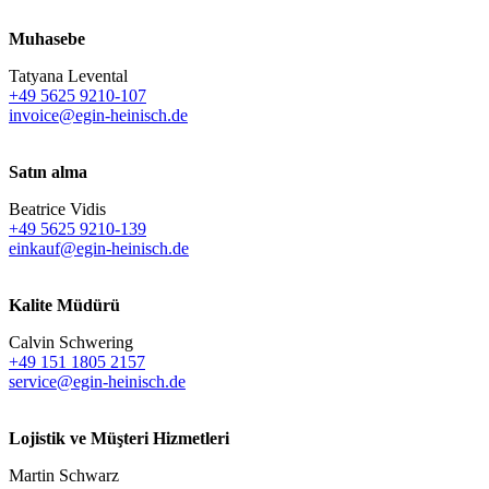
Muhasebe
Tatyana Levental
+49 5625 9210-107
invoice@egin-heinisch.de
Satın alma
Beatrice Vidis
+49 5625 9210-139
einkauf@egin-heinisch.de
Kalite Müdürü
Calvin Schwering
+49 151 1805 2157
service@egin-heinisch.de
Lojistik ve
Müşteri Hizmetleri
Martin Schwarz