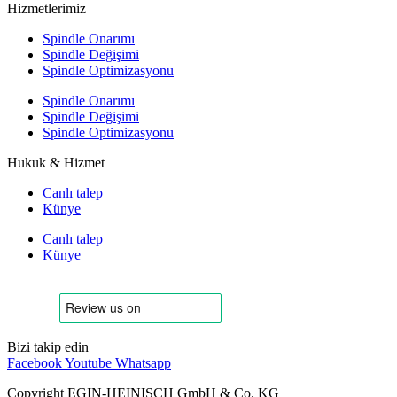
Hizmetlerimiz
Spindle Onarımı
Spindle Değişimi
Spindle Optimizasyonu
Spindle Onarımı
Spindle Değişimi
Spindle Optimizasyonu
Hukuk & Hizmet
Canlı talep
Künye
Canlı talep
Künye
Bizi takip edin
Facebook
Youtube
Whatsapp
Copyright EGIN-HEINISCH GmbH & Co. KG