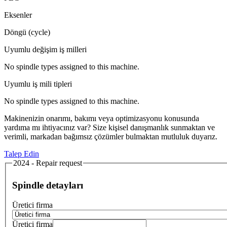
Eksenler
Döngü (cycle)
Uyumlu değişim iş milleri
No spindle types assigned to this machine.
Uyumlu iş mili tipleri
No spindle types assigned to this machine.
Makinenizin onarımı, bakımı veya optimizasyonu konusunda
yardıma mı ihtiyacınız var? Size kişisel danışmanlık sunmaktan ve
verimli, markadan bağımsız çözümler bulmaktan mutluluk duyarız.
Talep Edin
2024 - Repair request
Spindle detayları
Üretici firma
Üretici firma