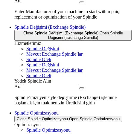
Ara
Enter Manufacturer of your machine to start with repair,
replacement or optimization of your Spindle
Spindle Değişimi (Exchange Spindle)
Close Spindle Değişimi (Exchange Spindle)
Open Spindle
Değişimi (Exchange Spindle)
Hizmetlerimiz
Spindle Değişimi
Mevcut Exchange Spindle’lar
Spindle Oteli
Spindle Değişimi
Mevcut Exchange Spindle’lar
Spindle Oteli
Yedek Spindle Alın
Ara
Spindle’ınızı yenisiyle değiştirme (Exchange) işlemine
başlamak için makinenizin Üreticisini girin
Spindle Optimizasyonu
Close Spindle Optimizasyonu
Open Spindle Optimizasyonu
Optimizasyon
Spindle Optimizasyonu