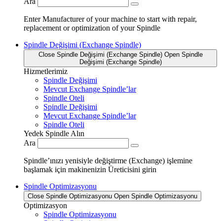
Ara
Enter Manufacturer of your machine to start with repair,
replacement or optimization of your Spindle
Spindle Değişimi (Exchange Spindle)
Close Spindle Değişimi (Exchange Spindle)
Open Spindle
Değişimi (Exchange Spindle)
Hizmetlerimiz
Spindle Değişimi
Mevcut Exchange Spindle’lar
Spindle Oteli
Spindle Değişimi
Mevcut Exchange Spindle’lar
Spindle Oteli
Yedek Spindle Alın
Ara
Spindle’ınızı yenisiyle değiştirme (Exchange) işlemine
başlamak için makinenizin Üreticisini girin
Spindle Optimizasyonu
Close Spindle Optimizasyonu
Open Spindle Optimizasyonu
Optimizasyon
Spindle Optimizasyonu