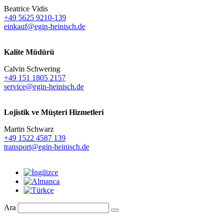
Beatrice Vidis
+49 5625 9210-139
einkauf@egin-heinisch.de
Kalite Müdürü
Calvin Schwering
+49 151 1805 2157
service@egin-heinisch.de
Lojistik ve
Müşteri Hizmetleri
Martin Schwarz
+49 1522 4587 139
transport@egin-heinisch.de
Ara