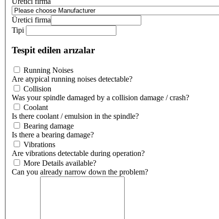
Üretici firma
Üretici firma
Tipi
Tespit edilen arızalar
Running Noises
Are atypical running noises detectable?
Collision
Was your spindle damaged by a collision damage / crash?
Coolant
Is there coolant / emulsion in the spindle?
Bearing damage
Is there a bearing damage?
Vibrations
Are vibrations detectable during operation?
More Details available?
Can you already narrow down the problem?