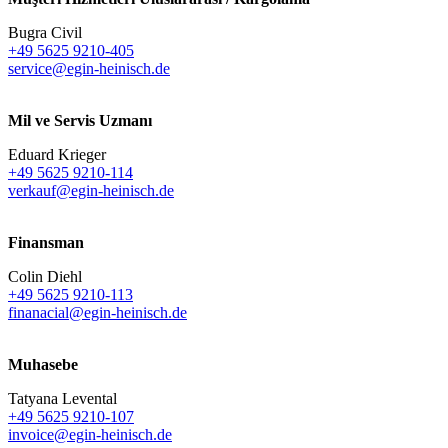
Bugra Civil
+49 5625 9210-405
service@egin-heinisch.de
Mil ve Servis Uzmanı
Eduard Krieger
+49 5625 9210-114
verkauf@egin-heinisch.de
Finansman
Colin Diehl
+49 5625 9210-113
finanacial@egin-heinisch.de
Muhasebe
Tatyana Levental
+49 5625 9210-107
invoice@egin-heinisch.de