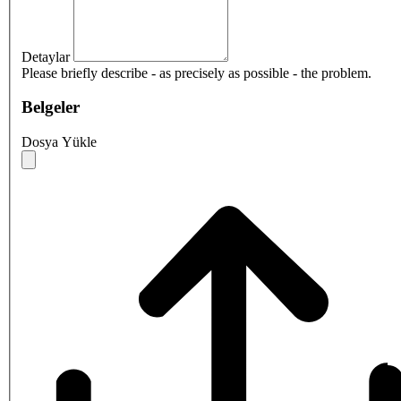
Detaylar
Please briefly describe - as precisely as possible - the problem.
Belgeler
Dosya Yükle