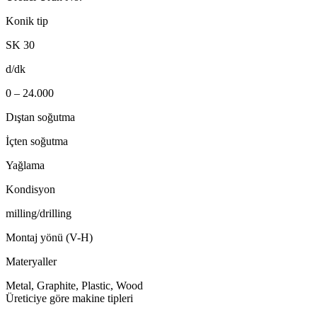
Konik tip
SK 30
d/dk
0 – 24.000
Dıştan soğutma
İçten soğutma
Yağlama
Kondisyon
milling/drilling
Montaj yönü (V-H)
Materyaller
Metal, Graphite, Plastic, Wood
Üreticiye göre makine tipleri