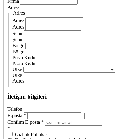
Firma
Adres
Adres
Adres
Adres
Şehir
Şehir
Bölge
Bölge
Posta Kodu
Posta Kodu
Ülke
Ülke
Adres
İletişim bilgileri
Telefon
E-posta
*
Confirm E-posta
*
*
Gizlilik Politikası