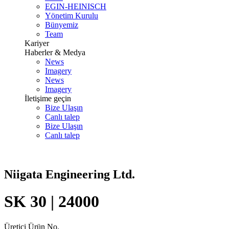
EGIN-HEINISCH
Yönetim Kurulu
Bünyemiz
Team
Kariyer
Haberler & Medya
News
Imagery
News
Imagery
İletişime geçin
Bize Ulaşın
Canlı talep
Bize Ulaşın
Canlı talep
Niigata Engineering Ltd.
SK 30 | 24000
Üretici Ürün No.