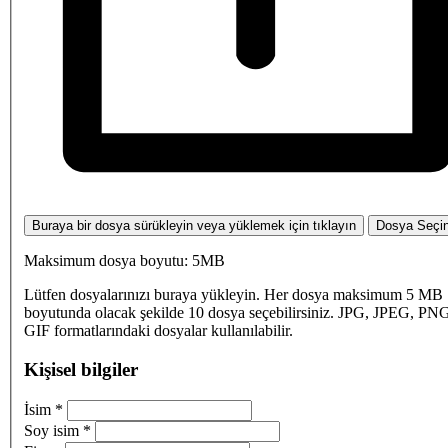
Buraya bir dosya sürükleyin veya yüklemek için tıklayın
Dosya Seçi
Maksimum dosya boyutu: 5MB
Lütfen dosyalarınızı buraya yükleyin. Her dosya maksimum 5 MB
boyutunda olacak şekilde 10 dosya seçebilirsiniz. JPG, JPEG, PN
GIF formatlarındaki dosyalar kullanılabilir.
Kişisel bilgiler
İsim
*
Soy isim
*