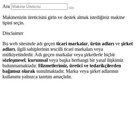
Ara
Makinenizin üreticisini girin ve destek almak istediğiniz makine
tipini seçin.
Disclaimer
Bu web sitesinde adı geçen
ticari markalar
,
ürün adları
ve
şirket
adları
, ilgili sahiplerinin tescilli ticari markaları veya
mülkiyetindedir. Adı geçen markalar veya şirketlerle hiçbir
sözleşmesel
,
kurumsal
veya başka herhangi bir yasal ilişkimiz
bulunmamaktadır.
Hizmetlerimiz, üretici ve tedarikçilerden
bağımsız olarak
sunulmaktadır. Marka veya şirket adlarının
kullanımı yalnızca tanıtım amaçlıdır.