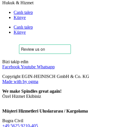
Hukuk & Hizmet
Canlı talep
Künye
Canlı talep
Künye
Bizi takip edin
Facebook
Youtube
Whatsapp
Copyright EGIN-HEINISCH GmbH & Co. KG
Made with
by ogma
We make Spindles great again!
Özel Hizmet Ekibiniz
Müşteri Hizmetleri Uluslararası / Kargolama
Bugra Civil
+49 5625 9210-405