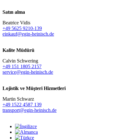
Satın alma
Beatrice Vidis
+49 5625 9210-139
einkauf@egin-heinisch.de
Kalite Müdürü
Calvin Schwering
+49 151 1805 2157
service@egin-heinisch.de
Lojistik ve
Müşteri Hizmetleri
Martin Schwarz
+49 1522 4587 139
transport@egin-heinisch.de