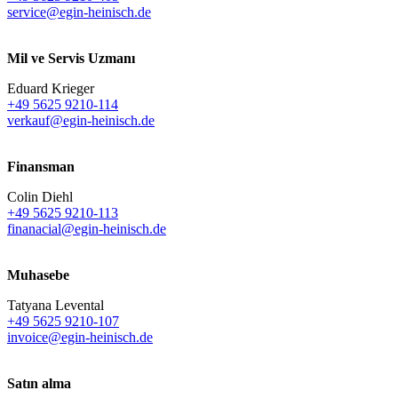
service@egin-heinisch.de
Mil ve Servis Uzmanı
Eduard Krieger
+49 5625 9210-114
verkauf@egin-heinisch.de
Finansman
Colin Diehl
+49 5625 9210-113
finanacial@egin-heinisch.de
Muhasebe
Tatyana Levental
+49 5625 9210-107
invoice@egin-heinisch.de
Satın alma