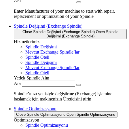
Ara
Enter Manufacturer of your machine to start with repair,
replacement or optimization of your Spindle
Spindle Değişimi (Exchange Spindle)
Close Spindle Değişimi (Exchange Spindle)
Open Spindle
Değişimi (Exchange Spindle)
Hizmetlerimiz
Spindle Değişimi
Mevcut Exchange Spindle’lar
Spindle Oteli
Spindle Değişimi
Mevcut Exchange Spindle’lar
Spindle Oteli
Yedek Spindle Alın
Ara
Spindle’ınızı yenisiyle değiştirme (Exchange) işlemine
başlamak için makinenizin Üreticisini girin
Spindle Optimizasyonu
Close Spindle Optimizasyonu
Open Spindle Optimizasyonu
Optimizasyon
Spindle Optimizasyonu