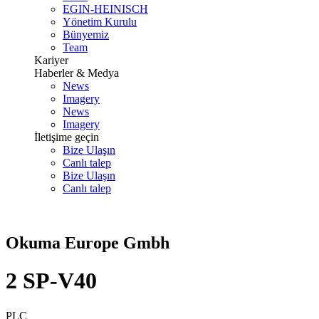
EGIN-HEINISCH
Yönetim Kurulu
Bünyemiz
Team
Kariyer
Haberler & Medya
News
Imagery
News
Imagery
İletişime geçin
Bize Ulaşın
Canlı talep
Bize Ulaşın
Canlı talep
Okuma Europe Gmbh
2 SP-V40
PLC