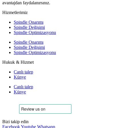
avantajdan faydalanırsınız.
Hizmetlerimiz
Spindle Onarımı
Spindle Değişimi
Spindle Optimizasyonu
Spindle Onarımı
Spindle Değişimi
Spindle Optimizasyonu
Hukuk & Hizmet
Canlı talep
Künye
Canlı talep
Künye
Bizi takip edin
Facebook
Youtube
Whatsapp