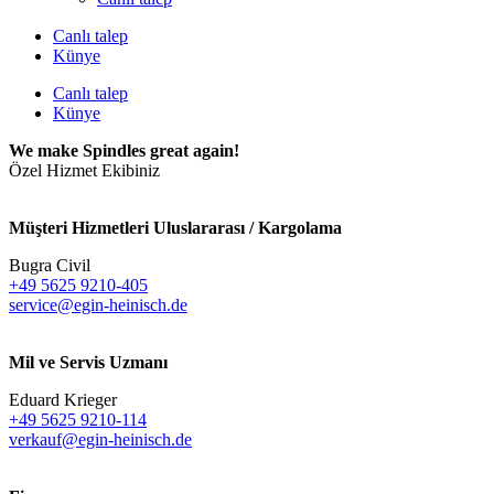
Canlı talep
Künye
Canlı talep
Künye
We make Spindles great again!
Özel Hizmet Ekibiniz
Müşteri Hizmetleri Uluslararası / Kargolama
Bugra Civil
+49 5625 9210-405
service@egin-heinisch.de
Mil ve Servis Uzmanı
Eduard Krieger
+49 5625 9210-114
verkauf@egin-heinisch.de