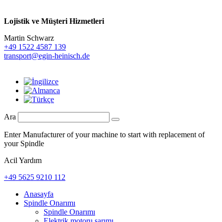
Lojistik ve
Müşteri Hizmetleri
Martin Schwarz
+49 1522 4587 139
transport@egin-heinisch.de
Ara
Enter Manufacturer of your machine to start with replacement of
your Spindle
Acil Yardım
+49 5625 9210 112
Anasayfa
Spindle Onarımı
Spindle Onarımı
Elektrik motoru sarımı