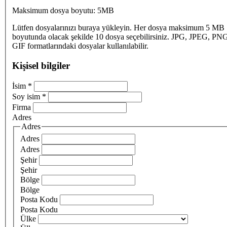
Maksimum dosya boyutu: 5MB
Lütfen dosyalarınızı buraya yükleyin. Her dosya maksimum 5 MB
boyutunda olacak şekilde 10 dosya seçebilirsiniz. JPG, JPEG, PN
GIF formatlarındaki dosyalar kullanılabilir.
Kişisel bilgiler
İsim
*
Soy isim
*
Firma
Adres
Adres
Adres
Adres
Şehir
Şehir
Bölge
Bölge
Posta Kodu
Posta Kodu
Ülke