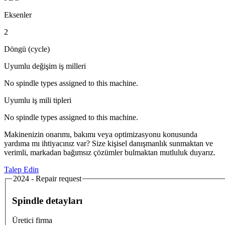
Eksenler
2
Döngü (cycle)
Uyumlu değişim iş milleri
No spindle types assigned to this machine.
Uyumlu iş mili tipleri
No spindle types assigned to this machine.
Makinenizin onarımı, bakımı veya optimizasyonu konusunda
yardıma mı ihtiyacınız var? Size kişisel danışmanlık sunmaktan ve
verimli, markadan bağımsız çözümler bulmaktan mutluluk duyarız.
Talep Edin
2024 - Repair request
Spindle detayları
Üretici firma