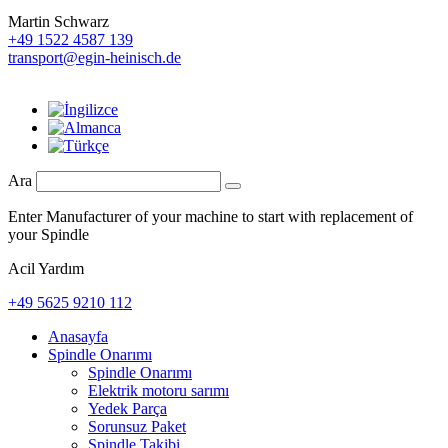
Martin Schwarz
+49 1522 4587 139
transport@egin-heinisch.de
Ara
Enter Manufacturer of your machine to start with replacement of
your Spindle
Acil Yardım
+49 5625 9210 112
Anasayfa
Spindle Onarımı
Spindle Onarımı
Elektrik motoru sarımı
Yedek Parça
Sorunsuz Paket
Spindle Takibi