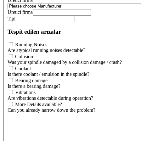
Üretici firma
Üretici firma
Tipi
Tespit edilen arızalar
Running Noises
Are atypical running noises detectable?
Collision
Was your spindle damaged by a collision damage / crash?
Coolant
Is there coolant / emulsion in the spindle?
Bearing damage
Is there a bearing damage?
Vibrations
Are vibrations detectable during operation?
More Details available?
Can you already narrow down the problem?