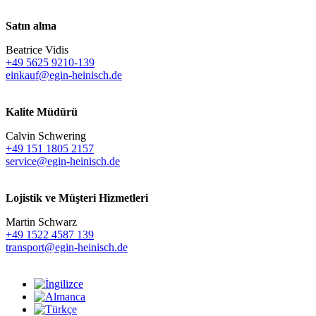
Satın alma
Beatrice Vidis
+49 5625 9210-139
einkauf@egin-heinisch.de
Kalite Müdürü
Calvin Schwering
+49 151 1805 2157
service@egin-heinisch.de
Lojistik ve
Müşteri Hizmetleri
Martin Schwarz
+49 1522 4587 139
transport@egin-heinisch.de