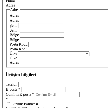
Firma
Adres
Adres
Adres
Adres
Şehir
Şehir
Bölge
Bölge
Posta Kodu
Posta Kodu
Ülke
Ülke
Adres
İletişim bilgileri
Telefon
E-posta
*
Confirm E-posta
*
*
Gizlilik Politikası