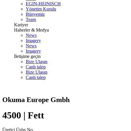
EGIN-HEINISCH
Yönetim Kurulu
Bünyemiz
Team
Kariyer
Haberler & Medya
News
Imagery
News
Imagery
İletişime geçin
Bize Ulaşın
Canlı talep
Bize Ulaşın
Canlı talep
Okuma Europe Gmbh
4500 | Fett
Üretici Ürün No.