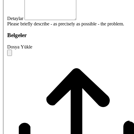
Detaylar
Please briefly describe - as precisely as possible - the problem.
Belgeler
Dosya Yükle