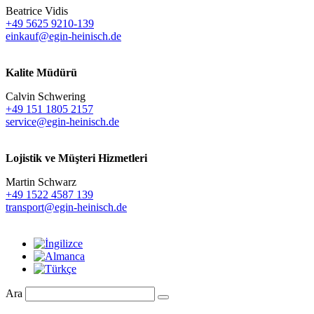
Beatrice Vidis
+49 5625 9210-139
einkauf@egin-heinisch.de
Kalite Müdürü
Calvin Schwering
+49 151 1805 2157
service@egin-heinisch.de
Lojistik ve
Müşteri Hizmetleri
Martin Schwarz
+49 1522 4587 139
transport@egin-heinisch.de
Ara