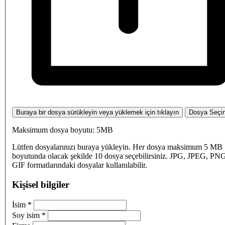
Buraya bir dosya sürükleyin veya yüklemek için tıklayın
Dosya Seçi
Maksimum dosya boyutu: 5MB
Lütfen dosyalarınızı buraya yükleyin. Her dosya maksimum 5 MB
boyutunda olacak şekilde 10 dosya seçebilirsiniz. JPG, JPEG, PN
GIF formatlarındaki dosyalar kullanılabilir.
Kişisel bilgiler
İsim
*
Soy isim
*