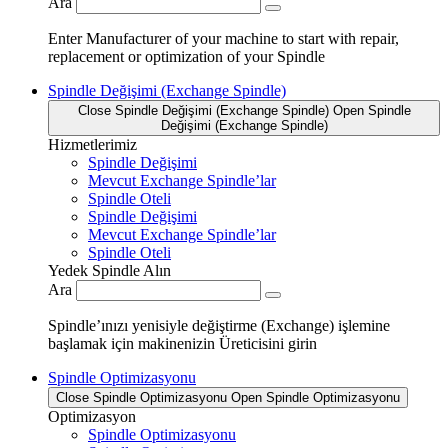
Ara
Enter Manufacturer of your machine to start with repair,
replacement or optimization of your Spindle
Spindle Değişimi (Exchange Spindle)
Close Spindle Değişimi (Exchange Spindle)
Open Spindle
Değişimi (Exchange Spindle)
Hizmetlerimiz
Spindle Değişimi
Mevcut Exchange Spindle’lar
Spindle Oteli
Spindle Değişimi
Mevcut Exchange Spindle’lar
Spindle Oteli
Yedek Spindle Alın
Ara
Spindle’ınızı yenisiyle değiştirme (Exchange) işlemine
başlamak için makinenizin Üreticisini girin
Spindle Optimizasyonu
Close Spindle Optimizasyonu
Open Spindle Optimizasyonu
Optimizasyon
Spindle Optimizasyonu