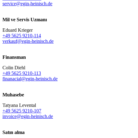
service@egin-heinisch.de
Mil ve Servis Uzmanı
Eduard Krieger
+49 5625 9210-114
verkauf@egin-heinisch.de
Finansman
Colin Diehl
+49 5625 9210-113
finanacial@egin-heinisch.de
Muhasebe
Tatyana Levental
+49 5625 9210-107
invoice@egin-heinisch.de
Satın alma