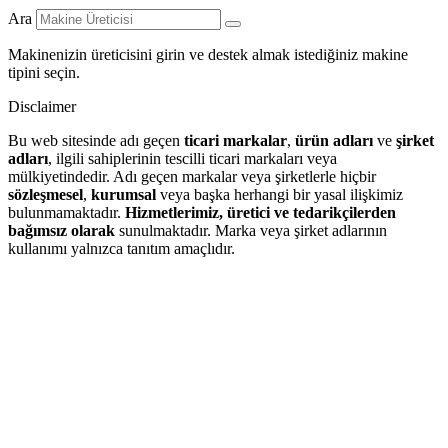
Ara
Makinenizin üreticisini girin ve destek almak istediğiniz makine
tipini seçin.
Disclaimer
Bu web sitesinde adı geçen
ticari markalar
,
ürün adları
ve
şirket
adları
, ilgili sahiplerinin tescilli ticari markaları veya
mülkiyetindedir. Adı geçen markalar veya şirketlerle hiçbir
sözleşmesel
,
kurumsal
veya başka herhangi bir yasal ilişkimiz
bulunmamaktadır.
Hizmetlerimiz, üretici ve tedarikçilerden
bağımsız olarak
sunulmaktadır. Marka veya şirket adlarının
kullanımı yalnızca tanıtım amaçlıdır.