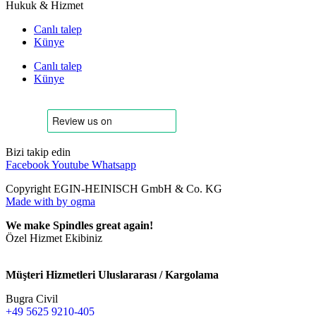
Hukuk & Hizmet
Canlı talep
Künye
Canlı talep
Künye
Bizi takip edin
Facebook
Youtube
Whatsapp
Copyright EGIN-HEINISCH GmbH & Co. KG
Made with
by ogma
We make Spindles great again!
Özel Hizmet Ekibiniz
Müşteri Hizmetleri Uluslararası / Kargolama
Bugra Civil
+49 5625 9210-405