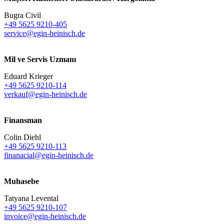
Bugra Civil
+49 5625 9210-405
service@egin-heinisch.de
Mil ve Servis Uzmanı
Eduard Krieger
+49 5625 9210-114
verkauf@egin-heinisch.de
Finansman
Colin Diehl
+49 5625 9210-113
finanacial@egin-heinisch.de
Muhasebe
Tatyana Levental
+49 5625 9210-107
invoice@egin-heinisch.de