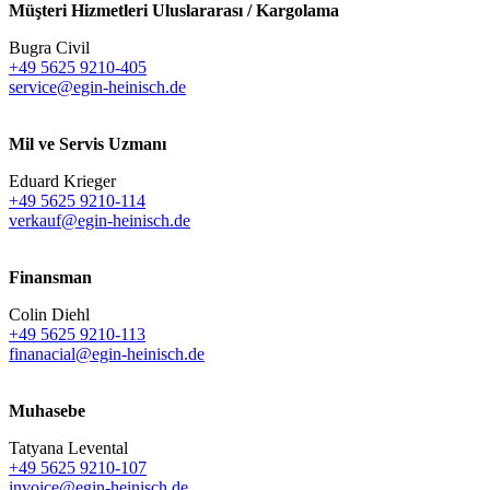
Müşteri Hizmetleri Uluslararası / Kargolama
Bugra Civil
+49 5625 9210-405
service@egin-heinisch.de
Mil ve Servis Uzmanı
Eduard Krieger
+49 5625 9210-114
verkauf@egin-heinisch.de
Finansman
Colin Diehl
+49 5625 9210-113
finanacial@egin-heinisch.de
Muhasebe
Tatyana Levental
+49 5625 9210-107
invoice@egin-heinisch.de