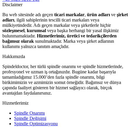
Disclaimer
Bu web sitesinde adı geçen
ticari markalar
,
ürün adları
ve
şirket
adları
, ilgili sahiplerinin tescilli ticari markaları veya
mülkiyetindedir. Adı geçen markalar veya şirketlerle hiçbir
sözleşmesel
,
kurumsal
veya başka herhangi bir yasal ilişkimiz
bulunmamaktadır.
Hizmetlerimiz, üretici ve tedarikçilerden
bağımsız olarak
sunulmaktadır. Marka veya şirket adlarının
kullanımı yalnızca tanıtım amaçlıdır.
Hakkımızda
Spindeldoctor, her türlü spindle onarımı ve spindle hizmetlerinde,
profesyonel ve uzman iş ortağınızdır. Bugüne kadar başarıyla
tamamladığımız 15.000’den fazla spindle onarımı, bilgi
birikimimizin ve azmimizin somut örneğidir. Bağımsız ve dünya
çapında faaliyet gösteren bir hizmet sağlayıcı olarak, birçok
avantajdan faydalanırsınız.
Hizmetlerimiz
Spindle Onarımı
Spindle Değişimi
Spindle Optimizasyonu