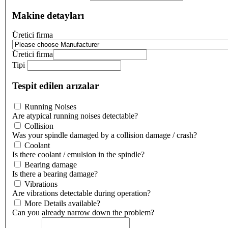
Makine detayları
Üretici firma
Üretici firma
Tipi
Tespit edilen arızalar
Running Noises
Are atypical running noises detectable?
Collision
Was your spindle damaged by a collision damage / crash?
Coolant
Is there coolant / emulsion in the spindle?
Bearing damage
Is there a bearing damage?
Vibrations
Are vibrations detectable during operation?
More Details available?
Can you already narrow down the problem?