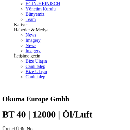
EGIN-HEINISCH
Yönetim Kurulu
Bünyemiz
Team
Kariyer
Haberler & Medya
News
Imagery
News
Imagery
İletişime geçin
Bize Ulaşın
Canlı talep
Bize Ulaşın
Canlı talep
Okuma Europe Gmbh
BT 40 | 12000 | Öl/Luft
Üretici Ürün No.