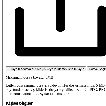
Buraya bir dosya sürükleyin veya yüklemek için tıklayın
Dosya Seçi
Maksimum dosya boyutu: 5MB
Lütfen dosyalarınızı buraya yükleyin. Her dosya maksimum 5 MB
boyutunda olacak şekilde 10 dosya seçebilirsiniz. JPG, JPEG, PN
GIF formatlarındaki dosyalar kullanılabilir.
Kişisel bilgiler