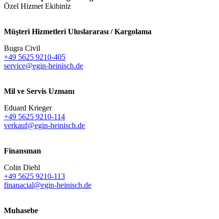
Özel Hizmet Ekibiniz
Müşteri Hizmetleri Uluslararası / Kargolama
Bugra Civil
+49 5625 9210-405
service@egin-heinisch.de
Mil ve Servis Uzmanı
Eduard Krieger
+49 5625 9210-114
verkauf@egin-heinisch.de
Finansman
Colin Diehl
+49 5625 9210-113
finanacial@egin-heinisch.de
Muhasebe