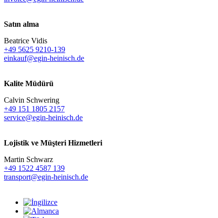
Satın alma
Beatrice Vidis
+49 5625 9210-139
einkauf@egin-heinisch.de
Kalite Müdürü
Calvin Schwering
+49 151 1805 2157
service@egin-heinisch.de
Lojistik ve
Müşteri Hizmetleri
Martin Schwarz
+49 1522 4587 139
transport@egin-heinisch.de