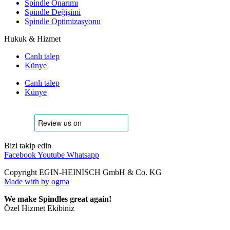
Spindle Onarımı
Spindle Değişimi
Spindle Optimizasyonu
Hukuk & Hizmet
Canlı talep
Künye
Canlı talep
Künye
Bizi takip edin
Facebook
Youtube
Whatsapp
Copyright EGIN-HEINISCH GmbH & Co. KG
Made with
by ogma
We make Spindles great again!
Özel Hizmet Ekibiniz