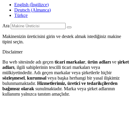
English
(
İngilizce
)
Deutsch
(
Almanca
)
Türkçe
Ara
Makinenizin üreticisini girin ve destek almak istediğiniz makine
tipini seçin.
Disclaimer
Bu web sitesinde adı geçen
ticari markalar
,
ürün adları
ve
şirket
adları
, ilgili sahiplerinin tescilli ticari markaları veya
mülkiyetindedir. Adı geçen markalar veya şirketlerle hiçbir
sözleşmesel
,
kurumsal
veya başka herhangi bir yasal ilişkimiz
bulunmamaktadır.
Hizmetlerimiz, üretici ve tedarikçilerden
bağımsız olarak
sunulmaktadır. Marka veya şirket adlarının
kullanımı yalnızca tanıtım amaçlıdır.