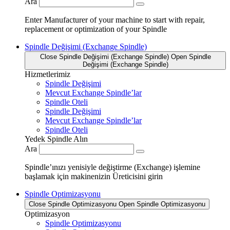
Ara
Enter Manufacturer of your machine to start with repair,
replacement or optimization of your Spindle
Spindle Değişimi (Exchange Spindle)
Close Spindle Değişimi (Exchange Spindle)
Open Spindle
Değişimi (Exchange Spindle)
Hizmetlerimiz
Spindle Değişimi
Mevcut Exchange Spindle’lar
Spindle Oteli
Spindle Değişimi
Mevcut Exchange Spindle’lar
Spindle Oteli
Yedek Spindle Alın
Ara
Spindle’ınızı yenisiyle değiştirme (Exchange) işlemine
başlamak için makinenizin Üreticisini girin
Spindle Optimizasyonu
Close Spindle Optimizasyonu
Open Spindle Optimizasyonu
Optimizasyon
Spindle Optimizasyonu