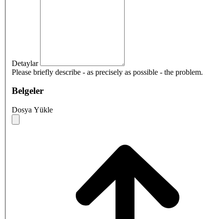
Detaylar
Please briefly describe - as precisely as possible - the problem.
Belgeler
Dosya Yükle