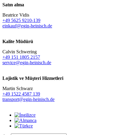
Satın alma
Beatrice Vidis
+49 5625 9210-139
einkauf@egin-heinisch.de
Kalite Müdürü
Calvin Schwering
+49 151 1805 2157
service@egin-heinisch.de
Lojistik ve
Müşteri Hizmetleri
Martin Schwarz
+49 1522 4587 139
transport@egin-heinisch.de