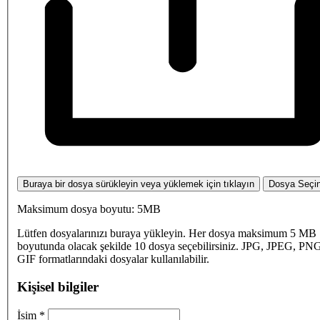
Buraya bir dosya sürükleyin veya yüklemek için tıklayın
Dosya Seçi
Maksimum dosya boyutu: 5MB
Lütfen dosyalarınızı buraya yükleyin. Her dosya maksimum 5 MB
boyutunda olacak şekilde 10 dosya seçebilirsiniz. JPG, JPEG, PN
GIF formatlarındaki dosyalar kullanılabilir.
Kişisel bilgiler
İsim
*