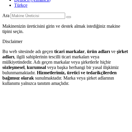
Türkçe
Ara
Makinenizin üreticisini girin ve destek almak istediğiniz makine
tipini seçin.
Disclaimer
Bu web sitesinde adı geçen
ticari markalar
,
ürün adları
ve
şirket
adları
, ilgili sahiplerinin tescilli ticari markaları veya
mülkiyetindedir. Adı geçen markalar veya şirketlerle hiçbir
sözleşmesel
,
kurumsal
veya başka herhangi bir yasal ilişkimiz
bulunmamaktadır.
Hizmetlerimiz, üretici ve tedarikçilerden
bağımsız olarak
sunulmaktadır. Marka veya şirket adlarının
kullanımı yalnızca tanıtım amaçlıdır.