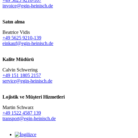
+49 5625 9210-107
invoice@egin-heinisch.de
Satın alma
Beatrice Vidis
+49 5625 9210-139
einkauf@egin-heinisch.de
Kalite Müdürü
Calvin Schwering
+49 151 1805 2157
service@egin-heinisch.de
Lojistik ve
Müşteri Hizmetleri
Martin Schwarz
+49 1522 4587 139
transport@egin-heinisch.de