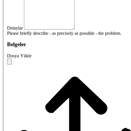
Detaylar
Please briefly describe - as precisely as possible - the problem.
Belgeler
Dosya Yükle