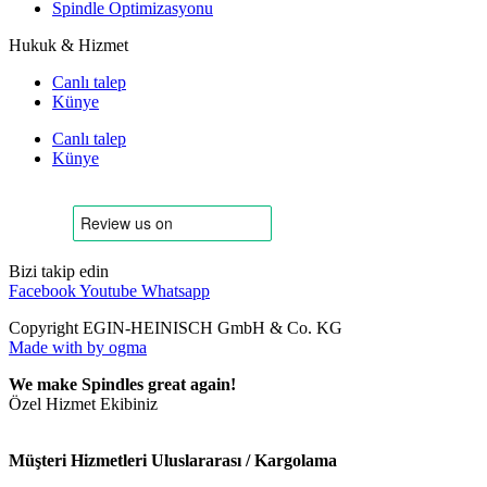
Spindle Optimizasyonu
Hukuk & Hizmet
Canlı talep
Künye
Canlı talep
Künye
Bizi takip edin
Facebook
Youtube
Whatsapp
Copyright EGIN-HEINISCH GmbH & Co. KG
Made with
by ogma
We make Spindles great again!
Özel Hizmet Ekibiniz
Müşteri Hizmetleri Uluslararası / Kargolama