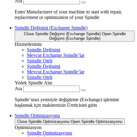
Ara
Enter Manufacturer of your machine to start with repair,
replacement or optimization of your Spindle
Spindle Değişimi (Exchange Spindle)
Close Spindle Değişimi (Exchange Spindle)
Open Spindle
Değişimi (Exchange Spindle)
Hizmetlerimiz
Spindle Değişimi
Mevcut Exchange Spindle’lar
Spindle Oteli
Spindle Değişimi
Mevcut Exchange Spindle’lar
Spindle Oteli
Yedek Spindle Alın
Ara
Spindle’ınızı yenisiyle değiştirme (Exchange) işlemine
başlamak için makinenizin Üreticisini girin
Spindle Optimizasyonu
Close Spindle Optimizasyonu
Open Spindle Optimizasyonu
Optimizasyon
Spindle Optimizasyonu