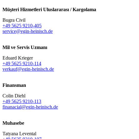
Müşteri Hizmetleri Uluslararası / Kargolama
Bugra Civil
+49 5625 9210-405
service@egin-heinisch.de
Mil ve Servis Uzmanı
Eduard Krieger
+49 5625 9210-114
verkauf@egin-heinisch.de
Finansman
Colin Diehl
+49 5625 9210-113
finanacial@egin-heinisch.de
Muhasebe
Tatyana Levental