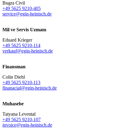
Bugra Civil
+49 5625 9210-405
service@egin-heinisch.de
Mil ve Servis Uzmanı
Eduard Krieger
+49 5625 9210-114
verkauf@egin-heinisch.de
Finansman
Colin Diehl
+49 5625 9210-113
finanacial@egin-heinisch.de
Muhasebe
Tatyana Levental
+49 5625 9210-107
invoice@egin-heinisch.de