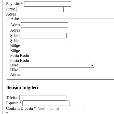
Soy isim
*
Firma
Adres
Adres
Adres
Adres
Şehir
Şehir
Bölge
Bölge
Posta Kodu
Posta Kodu
Ülke
Ülke
Adres
İletişim bilgileri
Telefon
E-posta
*
Confirm E-posta
*
*