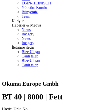
EGIN-HEINISCH
Yönetim Kurulu
Bünyemiz
Team
Kariyer
Haberler & Medya
News
Imagery
News
Imagery
İletişime geçin
Bize Ulaşın
Canlı talep
Bize Ulaşın
Canlı talep
Okuma Europe Gmbh
BT 40 | 8000 | Fett
Üretici Ürün No.