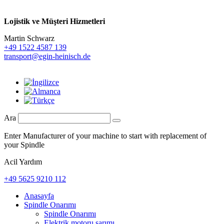
Lojistik ve
Müşteri Hizmetleri
Martin Schwarz
+49 1522 4587 139
transport@egin-heinisch.de
Ara
Enter Manufacturer of your machine to start with replacement of
your Spindle
Acil Yardım
+49 5625 9210 112
Anasayfa
Spindle Onarımı
Spindle Onarımı
Elektrik motoru sarımı