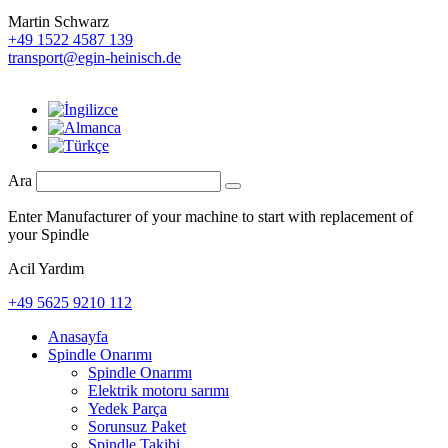
Martin Schwarz
+49 1522 4587 139
transport@egin-heinisch.de
Ara
Enter Manufacturer of your machine to start with replacement of
your Spindle
Acil Yardım
+49 5625 9210 112
Anasayfa
Spindle Onarımı
Spindle Onarımı
Elektrik motoru sarımı
Yedek Parça
Sorunsuz Paket
Spindle Takibi