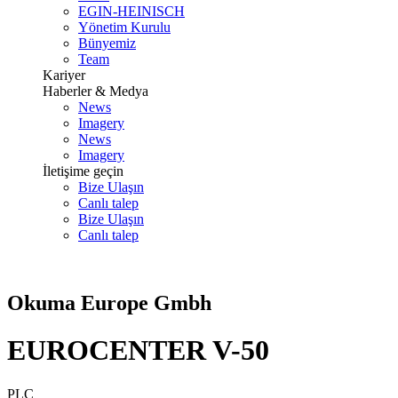
EGIN-HEINISCH
Yönetim Kurulu
Bünyemiz
Team
Kariyer
Haberler & Medya
News
Imagery
News
Imagery
İletişime geçin
Bize Ulaşın
Canlı talep
Bize Ulaşın
Canlı talep
Okuma Europe Gmbh
EUROCENTER V-50
PLC