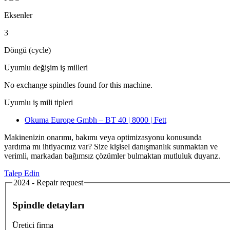
Eksenler
3
Döngü (cycle)
Uyumlu değişim iş milleri
No exchange spindles found for this machine.
Uyumlu iş mili tipleri
Okuma Europe Gmbh – BT 40 | 8000 | Fett
Makinenizin onarımı, bakımı veya optimizasyonu konusunda
yardıma mı ihtiyacınız var? Size kişisel danışmanlık sunmaktan ve
verimli, markadan bağımsız çözümler bulmaktan mutluluk duyarız.
Talep Edin
2024 - Repair request
Spindle detayları
Üretici firma