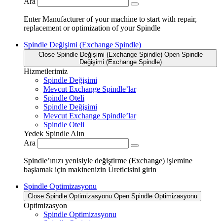
Ara
Enter Manufacturer of your machine to start with repair,
replacement or optimization of your Spindle
Spindle Değişimi (Exchange Spindle)
Close Spindle Değişimi (Exchange Spindle)
Open Spindle
Değişimi (Exchange Spindle)
Hizmetlerimiz
Spindle Değişimi
Mevcut Exchange Spindle’lar
Spindle Oteli
Spindle Değişimi
Mevcut Exchange Spindle’lar
Spindle Oteli
Yedek Spindle Alın
Ara
Spindle’ınızı yenisiyle değiştirme (Exchange) işlemine
başlamak için makinenizin Üreticisini girin
Spindle Optimizasyonu
Close Spindle Optimizasyonu
Open Spindle Optimizasyonu
Optimizasyon
Spindle Optimizasyonu