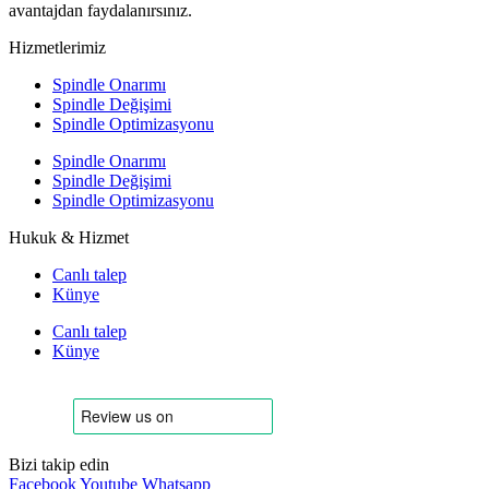
avantajdan faydalanırsınız.
Hizmetlerimiz
Spindle Onarımı
Spindle Değişimi
Spindle Optimizasyonu
Spindle Onarımı
Spindle Değişimi
Spindle Optimizasyonu
Hukuk & Hizmet
Canlı talep
Künye
Canlı talep
Künye
Bizi takip edin
Facebook
Youtube
Whatsapp