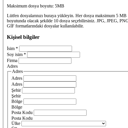
Maksimum dosya boyutu: 5MB
Lütfen dosyalarınızı buraya yükleyin. Her dosya maksimum 5 MB
boyutunda olacak şekilde 10 dosya seçebilirsiniz. JPG, JPEG, PN
GIF formatlarındaki dosyalar kullanılabilir.
Kişisel bilgiler
İsim
*
Soy isim
*
Firma
Adres
Adres
Adres
Adres
Şehir
Şehir
Bölge
Bölge
Posta Kodu
Posta Kodu
Ülke