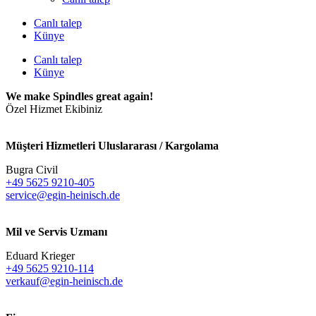
Canlı talep
Künye
Canlı talep
Künye
We make Spindles great again!
Özel Hizmet Ekibiniz
Müşteri Hizmetleri Uluslararası / Kargolama
Bugra Civil
+49 5625 9210-405
service@egin-heinisch.de
Mil ve Servis Uzmanı
Eduard Krieger
+49 5625 9210-114
verkauf@egin-heinisch.de