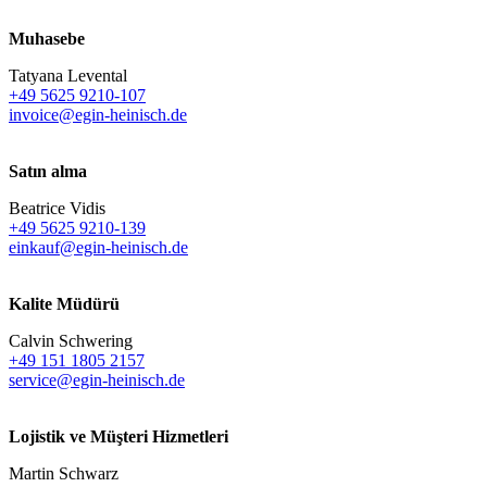
Muhasebe
Tatyana Levental
+49 5625 9210-107
invoice@egin-heinisch.de
Satın alma
Beatrice Vidis
+49 5625 9210-139
einkauf@egin-heinisch.de
Kalite Müdürü
Calvin Schwering
+49 151 1805 2157
service@egin-heinisch.de
Lojistik ve
Müşteri Hizmetleri
Martin Schwarz