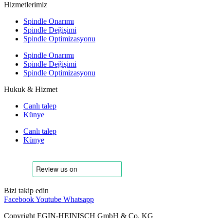
Hizmetlerimiz
Spindle Onarımı
Spindle Değişimi
Spindle Optimizasyonu
Spindle Onarımı
Spindle Değişimi
Spindle Optimizasyonu
Hukuk & Hizmet
Canlı talep
Künye
Canlı talep
Künye
Bizi takip edin
Facebook
Youtube
Whatsapp
Copyright EGIN-HEINISCH GmbH & Co. KG