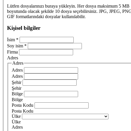
Lütfen dosyalarınızı buraya yükleyin. Her dosya maksimum 5 MB
boyutunda olacak şekilde 10 dosya seçebilirsiniz. JPG, JPEG, PN
GIF formatlarındaki dosyalar kullanılabilir.
Kişisel bilgiler
İsim
*
Soy isim
*
Firma
Adres
Adres
Adres
Adres
Şehir
Şehir
Bölge
Bölge
Posta Kodu
Posta Kodu
Ülke
Ülke
Adres