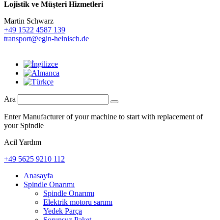
Lojistik ve
Müşteri Hizmetleri
Martin Schwarz
+49 1522 4587 139
transport@egin-heinisch.de
Ara
Enter Manufacturer of your machine to start with replacement of
your Spindle
Acil Yardım
+49 5625 9210 112
Anasayfa
Spindle Onarımı
Spindle Onarımı
Elektrik motoru sarımı
Yedek Parça
Sorunsuz Paket