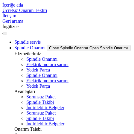
İçeriğe atla
Ücretsiz Onarım Teklifi
İletişim
Geri arama
İngilizce
Spindle servis
Spindle Onarımı
Close Spindle Onarımı
Open Spindle Onarımı
Hizmetlerimiz
Spindle Onarımı
Elektrik motoru sarımı
Yedek Parça
Spindle Onarımı
Elektrik motoru sarımı
Yedek Parça
Avantajları
Sorunsuz Paket
Spindle Takibi
İndirilebilir Belgeler
Sorunsuz Paket
Spindle Takibi
İndirilebilir Belgeler
Onarım Talebi