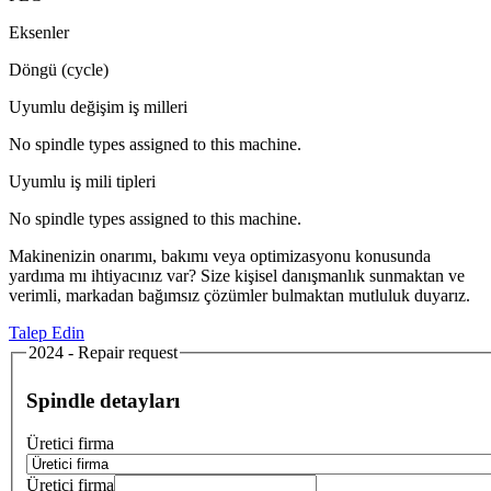
Eksenler
Döngü (cycle)
Uyumlu değişim iş milleri
No spindle types assigned to this machine.
Uyumlu iş mili tipleri
No spindle types assigned to this machine.
Makinenizin onarımı, bakımı veya optimizasyonu konusunda
yardıma mı ihtiyacınız var? Size kişisel danışmanlık sunmaktan ve
verimli, markadan bağımsız çözümler bulmaktan mutluluk duyarız.
Talep Edin
2024 - Repair request
Spindle detayları
Üretici firma
Üretici firma