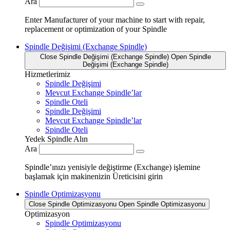
Ara
Enter Manufacturer of your machine to start with repair,
replacement or optimization of your Spindle
Spindle Değişimi (Exchange Spindle)
Close Spindle Değişimi (Exchange Spindle)
Open Spindle
Değişimi (Exchange Spindle)
Hizmetlerimiz
Spindle Değişimi
Mevcut Exchange Spindle’lar
Spindle Oteli
Spindle Değişimi
Mevcut Exchange Spindle’lar
Spindle Oteli
Yedek Spindle Alın
Ara
Spindle’ınızı yenisiyle değiştirme (Exchange) işlemine
başlamak için makinenizin Üreticisini girin
Spindle Optimizasyonu
Close Spindle Optimizasyonu
Open Spindle Optimizasyonu
Optimizasyon
Spindle Optimizasyonu