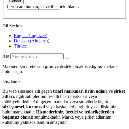
Gönder
If you are human, leave this field blank.
Dil Seçiniz
English
(
İngilizce
)
Deutsch
(
Almanca
)
Türkçe
Ara
Makinenizin üreticisini girin ve destek almak istediğiniz makine
tipini seçin.
Disclaimer
Bu web sitesinde adı geçen
ticari markalar
,
ürün adları
ve
şirket
adları
, ilgili sahiplerinin tescilli ticari markaları veya
mülkiyetindedir. Adı geçen markalar veya şirketlerle hiçbir
sözleşmesel
,
kurumsal
veya başka herhangi bir yasal ilişkimiz
bulunmamaktadır.
Hizmetlerimiz, üretici ve tedarikçilerden
bağımsız olarak
sunulmaktadır. Marka veya şirket adlarının
kullanımı yalnızca tanıtım amaçlıdır.