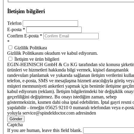
İletişim bilgileri
Telefon
E-posta
*
Confirm E-posta
*
*
Gizlilik Politikası
Gizlilik Politikasını okudum ve kabul ediyorum.
İletişim ve ürün bilgileri
EGIN-HEINISCH GmbH & Co KG tarafından söz konusu şirketi
ürünleri ve hizmetleri hakkında bilgi vermek, kişisel danışmanlık
randevuları planlamak ve yukarıda sağlanan iletişim verilerini kull
telefon, e-posta, SMS ve mesajlaşma hizmeti aracılığıyla görüş vey
müşteri memnuniyeti anketleri yapmak için benimle iletişime geçilm
kabul ediyorum (reklam). İletişim bilgilerimdeki bir değişiklik ona
geçerliliğini değiştirmez. Bu onayı istediğim zaman, sebep
göstermeksizin, kısmen dahi olsa iptal edebilirim. İptal gayri resmi 
yapılabilir - örneğin 05625 9210 0 numaralı telefondan veya e-post
yoluyla service@spindeldoctor.com adresinden
Gönder
Captcha
If you are human, leave this field blank.