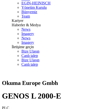
EGIN-HEINISCH
Yönetim Kurulu
Bünyemiz
Team
Kariyer
Haberler & Medya
News
Imagery
News
Imagery
İletişime geçin
Bize Ulaşın
Canlı talep
Bize Ulaşın
Canlı talep
Okuma Europe Gmbh
GENOS L 2000-E
PLC