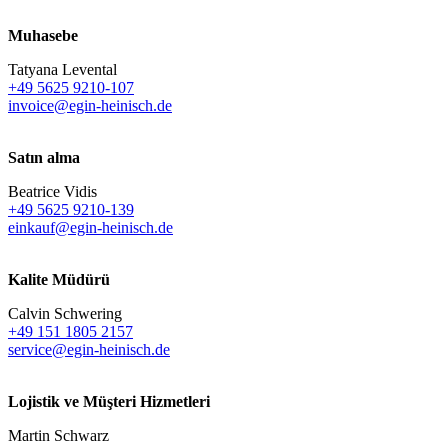
Muhasebe
Tatyana Levental
+49 5625 9210-107
invoice@egin-heinisch.de
Satın alma
Beatrice Vidis
+49 5625 9210-139
einkauf@egin-heinisch.de
Kalite Müdürü
Calvin Schwering
+49 151 1805 2157
service@egin-heinisch.de
Lojistik ve
Müşteri Hizmetleri
Martin Schwarz