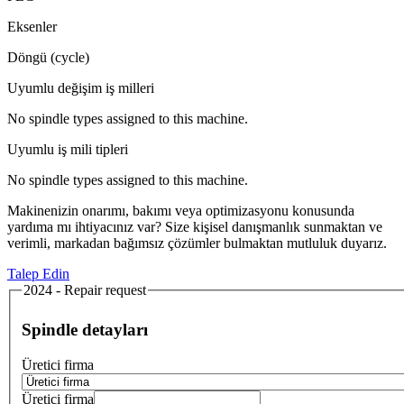
Eksenler
Döngü (cycle)
Uyumlu değişim iş milleri
No spindle types assigned to this machine.
Uyumlu iş mili tipleri
No spindle types assigned to this machine.
Makinenizin onarımı, bakımı veya optimizasyonu konusunda
yardıma mı ihtiyacınız var? Size kişisel danışmanlık sunmaktan ve
verimli, markadan bağımsız çözümler bulmaktan mutluluk duyarız.
Talep Edin
2024 - Repair request
Spindle detayları
Üretici firma
Üretici firma