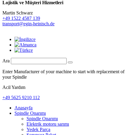
Lojistik ve
Müşteri Hizmetleri
Martin Schwarz
+49 1522 4587 139
transport@egin-heinisch.de
Ara
Enter Manufacturer of your machine to start with replacement of
your Spindle
Acil Yardım
+49 5625 9210 112
Anasayfa
Spindle Onarımı
Spindle Onarımı
Elektrik motoru sarımı
Yedek Parça
Sorunsuz Paket