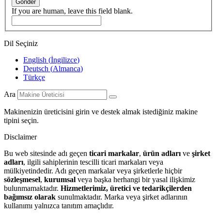
Gönder
If you are human, leave this field blank.
Dil Seçiniz
English
(
İngilizce
)
Deutsch
(
Almanca
)
Türkçe
Ara
Makinenizin üreticisini girin ve destek almak istediğiniz makine
tipini seçin.
Disclaimer
Bu web sitesinde adı geçen
ticari markalar
,
ürün adları
ve
şirket
adları
, ilgili sahiplerinin tescilli ticari markaları veya
mülkiyetindedir. Adı geçen markalar veya şirketlerle hiçbir
sözleşmesel
,
kurumsal
veya başka herhangi bir yasal ilişkimiz
bulunmamaktadır.
Hizmetlerimiz, üretici ve tedarikçilerden
bağımsız olarak
sunulmaktadır. Marka veya şirket adlarının
kullanımı yalnızca tanıtım amaçlıdır.