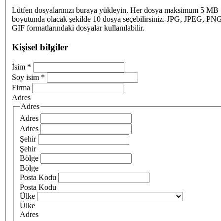
Lütfen dosyalarınızı buraya yükleyin. Her dosya maksimum 5 MB
boyutunda olacak şekilde 10 dosya seçebilirsiniz. JPG, JPEG, PN
GIF formatlarındaki dosyalar kullanılabilir.
Kişisel bilgiler
İsim
*
Soy isim
*
Firma
Adres
Adres
Adres
Adres
Şehir
Şehir
Bölge
Bölge
Posta Kodu
Posta Kodu
Ülke
Ülke
Adres