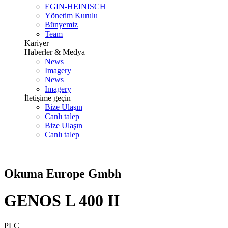
EGIN-HEINISCH
Yönetim Kurulu
Bünyemiz
Team
Kariyer
Haberler & Medya
News
Imagery
News
Imagery
İletişime geçin
Bize Ulaşın
Canlı talep
Bize Ulaşın
Canlı talep
Okuma Europe Gmbh
GENOS L 400 II
PLC