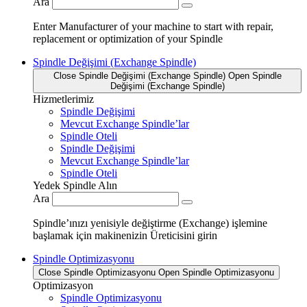
Ara
Enter Manufacturer of your machine to start with repair,
replacement or optimization of your Spindle
Spindle Değişimi (Exchange Spindle)
Close Spindle Değişimi (Exchange Spindle)
Open Spindle
Değişimi (Exchange Spindle)
Hizmetlerimiz
Spindle Değişimi
Mevcut Exchange Spindle’lar
Spindle Oteli
Spindle Değişimi
Mevcut Exchange Spindle’lar
Spindle Oteli
Yedek Spindle Alın
Ara
Spindle’ınızı yenisiyle değiştirme (Exchange) işlemine
başlamak için makinenizin Üreticisini girin
Spindle Optimizasyonu
Close Spindle Optimizasyonu
Open Spindle Optimizasyonu
Optimizasyon
Spindle Optimizasyonu