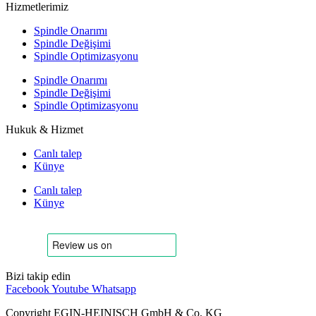
Hizmetlerimiz
Spindle Onarımı
Spindle Değişimi
Spindle Optimizasyonu
Spindle Onarımı
Spindle Değişimi
Spindle Optimizasyonu
Hukuk & Hizmet
Canlı talep
Künye
Canlı talep
Künye
Bizi takip edin
Facebook
Youtube
Whatsapp
Copyright EGIN-HEINISCH GmbH & Co. KG